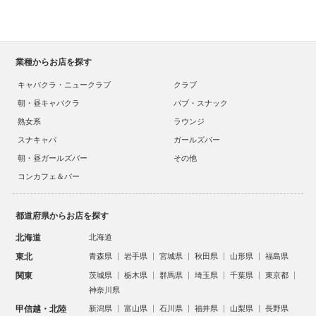
業種からお店を探す
キャバクラ・ニュークラブ
クラブ
朝・昼キャバクラ
パブ・スナック
熟女系
ラウンジ
スナキャバ
ガールズバー
朝・昼ガールズバー
その他
コンカフェ＆バー
都道府県からお店を探す
北海道
北海道
東北
青森県
岩手県
宮城県
秋田県
山形県
福島県
関東
茨城県
栃木県
群馬県
埼玉県
千葉県
東京都
神奈川県
甲信越・北陸
新潟県
富山県
石川県
福井県
山梨県
長野県