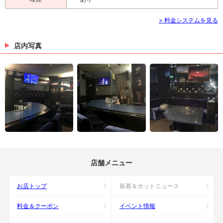
> 料金システムを見る
店内写真
店舗メニュー
お店トップ
新着＆ホットニュース
料金＆クーポン
イベント情報