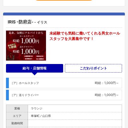
IRIS -防府店-
- イリス
未経験でも気軽に働いてくれる男女ホール
スタッフを大募集中です！
給与・店舗情報
こだわりポイント
時給：1,000円～
［ア］ホールスタッフ
時給：1,000円～
［ア］送りドライバー
業種
ラウンジ
エリア
車塚町／山口県
勤務時間