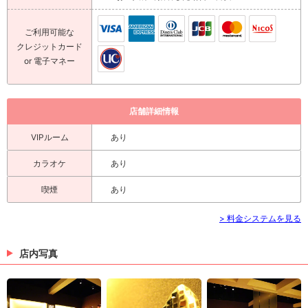
ご利用可能な
クレジットカード
or 電子マネー
店舗詳細情報
VIPルーム
あり
カラオケ
あり
喫煙
あり
> 料金システムを見る
店内写真