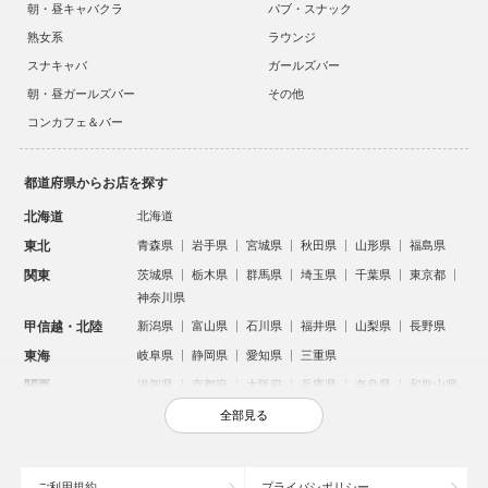
朝・昼キャバクラ
パブ・スナック
熟女系
ラウンジ
スナキャバ
ガールズバー
朝・昼ガールズバー
その他
コンカフェ＆バー
都道府県からお店を探す
北海道
北海道
東北
青森県
岩手県
宮城県
秋田県
山形県
福島県
関東
茨城県
栃木県
群馬県
埼玉県
千葉県
東京都
神奈川県
甲信越・北陸
新潟県
富山県
石川県
福井県
山梨県
長野県
東海
岐阜県
静岡県
愛知県
三重県
関西
滋賀県
京都府
大阪府
兵庫県
奈良県
和歌山県
中国
鳥取県
島根県
岡山県
広島県
山口県
全部見る
四国
徳島県
香川県
愛媛県
高知県
九州・沖縄
福岡県
佐賀県
長崎県
熊本県
大分県
宮崎県
ご利用規約
プライバシポリシー