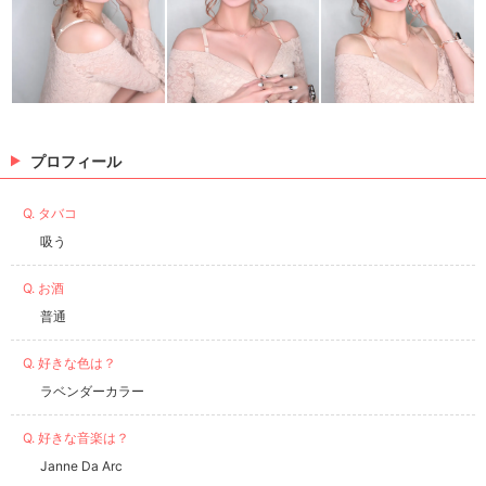
プロフィール
Q. タバコ
吸う
Q. お酒
普通
Q. 好きな色は？
ラベンダーカラー
Q. 好きな音楽は？
Janne Da Arc