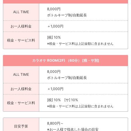
8,000円
ALL TIME
ボトルキープ制/自動延長
お一人様料金
＋1,000円
[税] 10%
税金・サービス料
※税金・サービス料は上記金額に含まれません
カラオケ ROOM(2F) （60分） [税・サ別]
8,000円
ALL TIME
ボトルキープ制/自動延長
お一人様料金
＋1,000円
[税] 10% [サ] 10%
税金・サービス料
※税金・サービス料は上記金額に含まれません
8,800円～
目安予算
※お一人様で指名した場合の目安