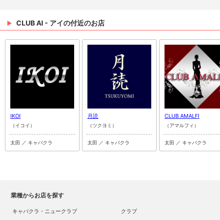
CLUB AI - アイの付近のお店
IKOI
月読
CLUB AMALFI
（イコイ）
（ツクヨミ）
（アマルフィ）
太田 ／ キャバクラ
太田 ／ キャバクラ
太田 ／ キャバクラ
業種からお店を探す
キャバクラ・ニュークラブ
クラブ