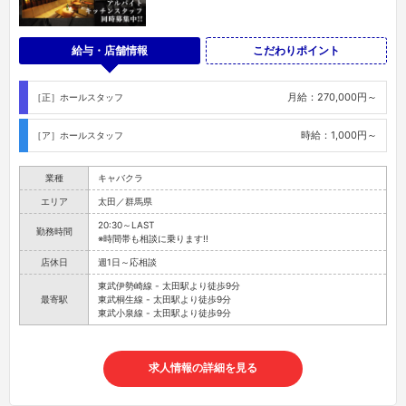
給与・店舗情報
こだわりポイント
月給：270,000円～
［正］ホールスタッフ
時給：1,000円～
［ア］ホールスタッフ
業種
キャバクラ
エリア
太田／群馬県
20:30～LAST
勤務時間
※時間帯も相談に乗ります!!
店休日
週1日～応相談
東武伊勢崎線 - 太田駅より徒歩9分
最寄駅
東武桐生線 - 太田駅より徒歩9分
東武小泉線 - 太田駅より徒歩9分
求人情報の詳細を見る