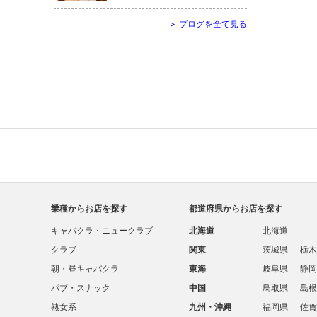
>
ブログを全て見る
業種からお店を探す
都道府県からお店を探す
キャバクラ・ニュークラブ
北海道
北海道
クラブ
関東
茨城県
栃木
朝・昼キャバクラ
東海
岐阜県
静岡
パブ・スナック
中国
鳥取県
島根
熟女系
九州・沖縄
福岡県
佐賀