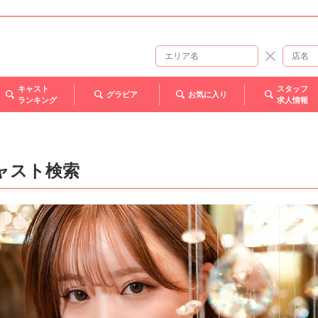
キャスト
スタッフ
グラビア
お気に入り
ランキング
求人情報
ャスト検索