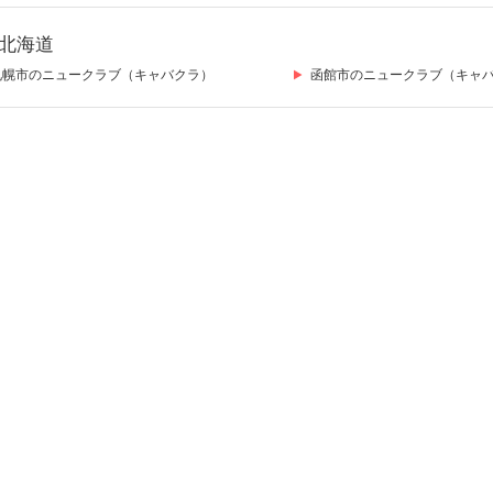
北海道
札幌市のニュークラブ（キャバクラ）
函館市のニュークラブ（キャ