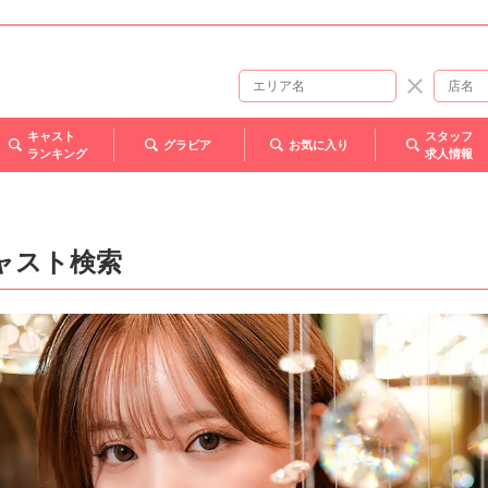
キャスト
スタッフ
グラビア
お気に入り
ランキング
求人情報
ャスト検索