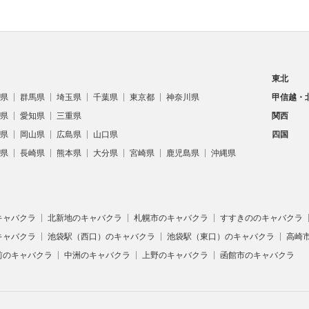
東北
県
群馬県
埼玉県
千葉県
東京都
神奈川県
甲信越・
県
愛知県
三重県
関西
県
岡山県
広島県
山口県
四国
県
長崎県
熊本県
大分県
宮崎県
鹿児島県
沖縄県
キャバクラ
北新地のキャバクラ
札幌市のキャバクラ
すすきののキャバクラ
キャバクラ
池袋駅（西口）のキャバクラ
池袋駅（東口）のキャバクラ
高崎
前のキャバクラ
中洲のキャバクラ
上野のキャバクラ
函館市のキャバクラ