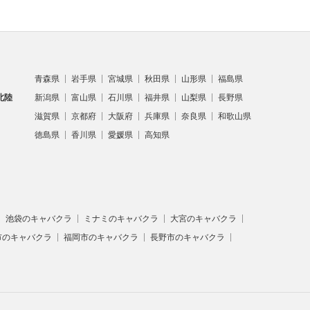
青森県
岩手県
宮城県
秋田県
山形県
福島県
北陸
新潟県
富山県
石川県
福井県
山梨県
長野県
滋賀県
京都府
大阪府
兵庫県
奈良県
和歌山県
徳島県
香川県
愛媛県
高知県
池袋のキャバクラ
ミナミのキャバクラ
大宮のキャバクラ
市のキャバクラ
福岡市のキャバクラ
長野市のキャバクラ