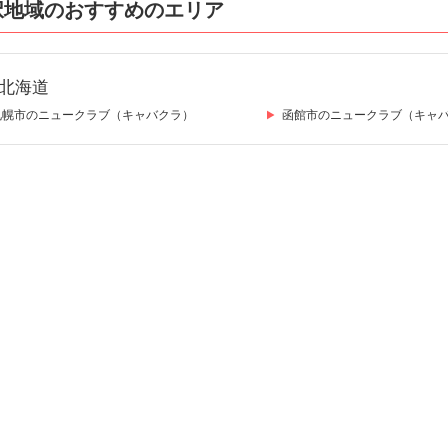
択地域のおすすめのエリア
北海道
札幌市のニュークラブ（キャバクラ）
函館市のニュークラブ（キャ