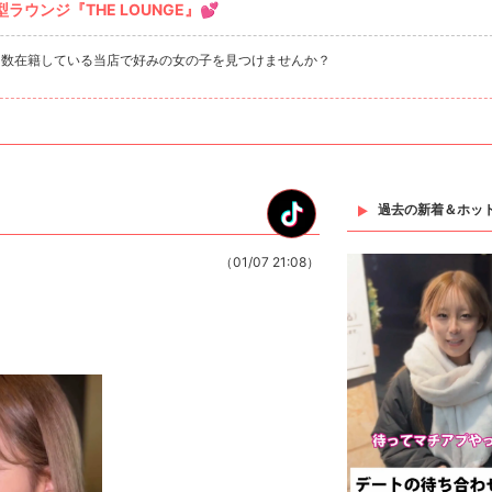
ウンジ『THE LOUNGE』💕
多数在籍している当店で好みの女の子を見つけませんか？
過去の新着＆ホッ
（01/07 21:08）