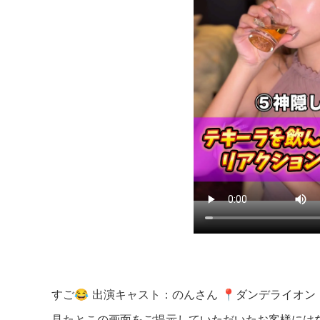
すご😂 出演キャスト：のんさん 📍ダンデライオン Dan
見たとこの画面をご提示していただいたお客様にはなん