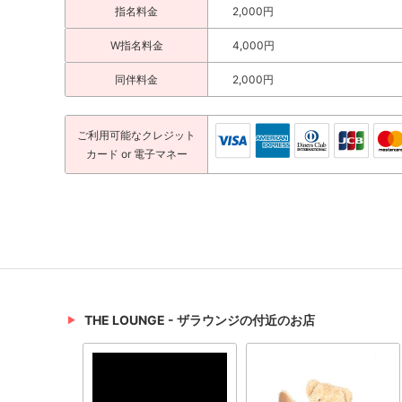
指名料金
2,000円
W指名料金
4,000円
同伴料金
2,000円
ご利用可能な
クレジット
カード
or 電子マネー
THE LOUNGE - ザラウンジの付近のお店