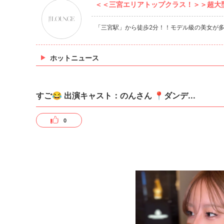
＜＜三宮エリアトップクラス！＞＞超大型ラ
「三宮駅」から徒歩2分！！モデル級の美女が
ホットニュース
すご😂 出演キャスト：のんさん 📍ダンデ...
0