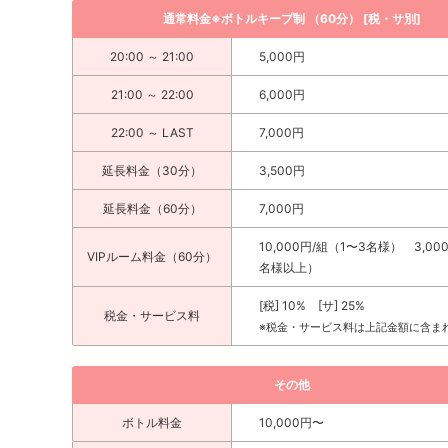
通常料金※ボトルキープ制 （60分） [税・サ別]
20:00 ～ 21:00
5,000円
21:00 ～ 22:00
6,000円
22:00 ～ LAST
7,000円
延長料金（30分）
3,500円
延長料金（60分）
7,000円
10,000円/組（1〜3名様） 3,00
VIPルーム料金（60分）
名様以上）
[税] 10% [サ] 25%
税金・サービス料
※税金・サービス料は上記金額に含ま
その他
ボトル料金
10,000円〜