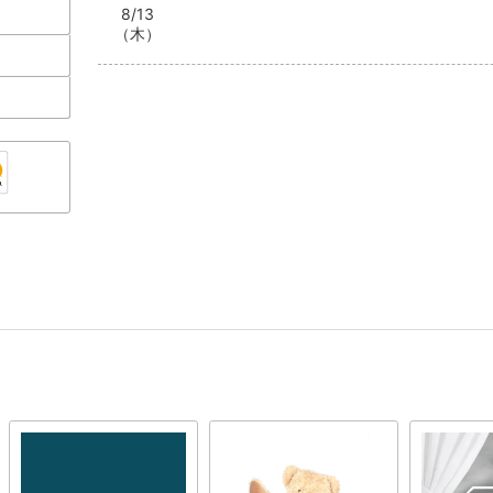
8/13
（木）