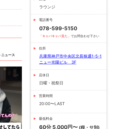
ラウンジ
電話番号
078-599-5150
「キャバキャバ見た」
でお問合わせ下さい
住所
トニュース
兵庫県神戸市中央区北長狭通1-5-1
ニュー光陽ビル 3F
店休日
日曜・祝祭日
営業時間
20:00〜LAST
最低料金
60分 5,000円〜
(税・サ別)