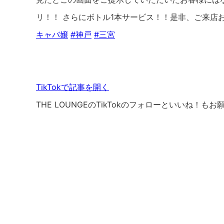
リ！！ さらにボトル1本サービス！！是非、ご来
キャバ嬢
#神戸
#三宮
TikTokで記事を開く
THE LOUNGEのTikTokのフォローといいね！も