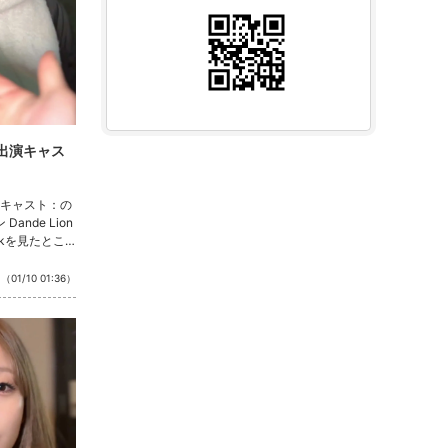
 出演キャス
店名
出演キャスト：の
THE LOUNGE
ande Lion
ザラウンジ
okを見たとこ
だいたお客様
分7000円ボッ
（01/10 01:36）
エリア
1本サービ
三宮／神戸市
ちしておりま
業種
ーといいね！も
ラウンジ
電話番号