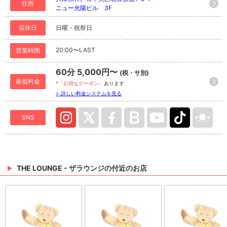
住所
ニュー光陽ビル 3F
店休日
日曜・祝祭日
20:00〜LAST
営業時間
60分 5,000円〜
(税・サ別)
最低料金
*「お得なクーポン」
あります
> 詳しい料金システムを見る
SNS
THE LOUNGE - ザラウンジの付近のお店