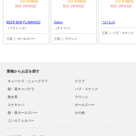
BEER BAR FLAMINGO
Daisy
つけもの
（フラミンゴ）
（デイジー）
三宮 ／ パブ・スナック
三宮 ／ ガールズバー
三宮 ／ ラウンジ
業種からお店を探す
キャバクラ・ニュークラブ
クラブ
朝・昼キャバクラ
パブ・スナック
熟女系
ラウンジ
スナキャバ
ガールズバー
朝・昼ガールズバー
その他
コンカフェ＆バー