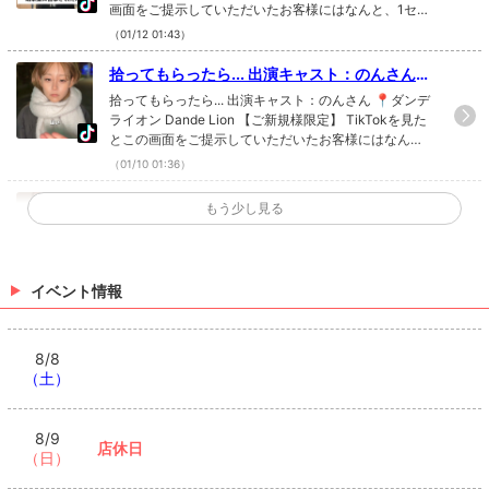
画面をご提示していただいたお客様にはなんと、1セッ
客様にはなんと、1セット50分7000円ボッキ
ト50分7000円ボッキリ！！ さらにボトル1本サービ
リ！！ さらにボトル1本サービス！！是非、ご
（01/12 01:43）
ス！！是非、ご来店お待ちしております！✨ #キャバ
来店お待ちしております！✨ #キャバクラ #キ
クラ #キャバ嬢 #神戸 #三宮 TikTokで記事を開くTHE
拾ってもらったら... 出演キャスト：のんさん
ャバ嬢 #神戸 #三宮
LOUNGEのTikTokのフォローといいね！もお願いしま
📍ダンデライオン Dande Lion 【ご新規様限
拾ってもらったら... 出演キャスト：のんさん 📍ダンデ
す❤
定】 TikTokを見たとこの画面をご提示してい
ライオン Dande Lion 【ご新規様限定】 TikTokを見た
とこの画面をご提示していただいたお客様にはなん
ただいたお客様にはなんと、1セット50分700
と、1セット50分7000円ボッキリ！！ さらにボトル1
0円ボッキリ！！ さらにボトル1本サービ
（01/10 01:36）
本サービス！！是非、ご来店お待ちしております！✨
ス！！是非、ご来店お待ちしております！✨ #
#キャバクラ #キャバ嬢 #神戸 #三宮 TikTokで記事を開
やっぱり？😂 出演キャスト：のんさん 📍ダン
もう少し見る
キャバクラ #キャバ嬢 #神戸 #三宮
くTHE LOUNGEのTikTokのフォローといいね！もお願
デライオン Dande Lion 【ご新規様限定】 TikT
やっぱり？😂 出演キャスト：のんさん 📍ダンデライ
いします❤
okを見たとこの画面をご提示していただいたお
オン Dande Lion 【ご新規様限定】 TikTokを見たとこ
の画面をご提示していただいたお客様にはなんと、1セ
客様にはなんと、1セット50分7000円ボッキ
ット50分7000円ボッキリ！！ さらにボトル1本サービ
イベント情報
リ！！ さらにボトル1本サービス！！是非、ご
（01/08 21:27）
ス！！是非、ご来店お待ちしております！✨ #キャバ
来店お待ちしております！✨ #キャバクラ #キ
クラ #キャバ嬢 #神戸 #三宮 TikTokで記事を開くTHE
すご😂 出演キャスト：のんさん 📍ダンデライ
ャバ嬢 #神戸 #三宮
LOUNGEのTikTokのフォローといいね！もお願いしま
オン Dande Lion 【ご新規様限定】 TikTokを
8/8
すご😂 出演キャスト：のんさん 📍ダンデライオン Da
す❤
（土）
見たとこの画面をご提示していただいたお客様
nde Lion 【ご新規様限定】 TikTokを見たとこの画面を
ご提示していただいたお客様にはなんと、1セット50分
にはなんと、1セット50分7000円ボッキ
7000円ボッキリ！！ さらにボトル1本サービス！！是
リ！！ さらにボトル1本サービス！！是非、ご
（01/07 21:08）
8/9
非、ご来店お待ちしております！✨ #キャバクラ #キ
店休日
来店お待ちしております！✨ #キャバクラ #キ
（日）
ャバ嬢 #神戸 #三宮 TikTokで記事を開くTHE LOUNGE
>
ホットニュース一覧を見る
ャバ嬢 #神戸 #三宮
のTikTokのフォローといいね！もお願いします❤