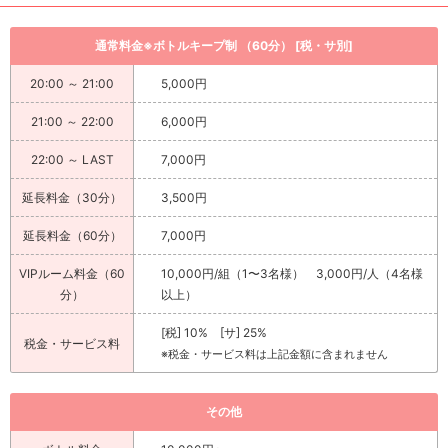
通常料金※ボトルキープ制 （60分） [税・サ別]
20:00 ～ 21:00
5,000円
21:00 ～ 22:00
6,000円
22:00 ～ LAST
7,000円
延長料金（30分）
3,500円
延長料金（60分）
7,000円
VIPルーム料金（60
10,000円/組（1〜3名様） 3,000円/人（4名様
分）
以上）
[税] 10% [サ] 25%
税金・サービス料
※税金・サービス料は上記金額に含まれません
その他