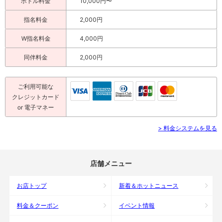
ボトル料金
10,000円〜
指名料金
2,000円
W指名料金
4,000円
同伴料金
2,000円
ご利用可能な
クレジットカード
or 電子マネー
> 料金システムを見る
店舗メニュー
お店トップ
新着＆ホットニュース
料金＆クーポン
イベント情報