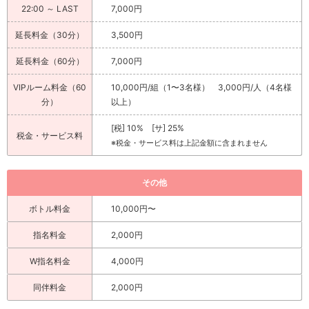
22:00 ～ LAST
7,000円
延長料金（30分）
3,500円
延長料金（60分）
7,000円
VIPルーム料金（60
10,000円/組（1〜3名様） 3,000円/人（4名様
分）
以上）
[税] 10% [サ] 25%
税金・サービス料
※税金・サービス料は上記金額に含まれません
その他
ボトル料金
10,000円〜
指名料金
2,000円
W指名料金
4,000円
同伴料金
2,000円