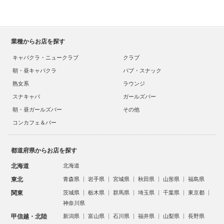
業種からお店を探す
キャバクラ・ニュークラブ
クラブ
朝・昼キャバクラ
パブ・スナック
熟女系
ラウンジ
スナキャバ
ガールズバー
朝・昼ガールズバー
その他
コンカフェ＆バー
都道府県からお店を探す
北海道
北海道
東北
青森県
岩手県
宮城県
秋田県
山形県
福島県
関東
茨城県
栃木県
群馬県
埼玉県
千葉県
東京都
神奈川県
甲信越・北陸
新潟県
富山県
石川県
福井県
山梨県
長野県