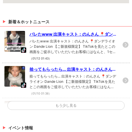
新着＆ホットニュース
バレたwww 出演キャスト：のんさん 📍ダンデ
ライオン Dande Lion 【ご新規様限定】 TikTo
バレたwww 出演キャスト：のんさん 📍ダンデライオ
kを見たとこの画面をご提示していただいたお
ン Dande Lion 【ご新規様限定】 TikTokを見たとこの
画面をご提示していただいたお客様にはなんと、1セッ
客様にはなんと、1セット50分7000円ボッキ
ト50分7000円ボッキリ！！ さらにボトル1本サービ
リ！！ さらにボトル1本サービス！！是非、ご
（01/12 01:43）
ス！！是非、ご来店お待ちしております！✨ #キャバ
来店お待ちしております！✨ #キャバクラ #キ
クラ #キャバ嬢 #神戸 #三宮 TikTokで記事を開くTHE
拾ってもらったら... 出演キャスト：のんさん
ャバ嬢 #神戸 #三宮
LOUNGEのTikTokのフォローといいね！もお願いしま
📍ダンデライオン Dande Lion 【ご新規様限
拾ってもらったら... 出演キャスト：のんさん 📍ダンデ
す❤
定】 TikTokを見たとこの画面をご提示してい
ライオン Dande Lion 【ご新規様限定】 TikTokを見た
とこの画面をご提示していただいたお客様にはなん
ただいたお客様にはなんと、1セット50分700
と、1セット50分7000円ボッキリ！！ さらにボトル1
0円ボッキリ！！ さらにボトル1本サービ
（01/10 01:36）
本サービス！！是非、ご来店お待ちしております！✨
ス！！是非、ご来店お待ちしております！✨ #
#キャバクラ #キャバ嬢 #神戸 #三宮 TikTokで記事を開
やっぱり？😂 出演キャスト：のんさん 📍ダン
もう少し見る
キャバクラ #キャバ嬢 #神戸 #三宮
くTHE LOUNGEのTikTokのフォローといいね！もお願
デライオン Dande Lion 【ご新規様限定】 TikT
やっぱり？😂 出演キャスト：のんさん 📍ダンデライ
いします❤
okを見たとこの画面をご提示していただいたお
オン Dande Lion 【ご新規様限定】 TikTokを見たとこ
の画面をご提示していただいたお客様にはなんと、1セ
客様にはなんと、1セット50分7000円ボッキ
ット50分7000円ボッキリ！！ さらにボトル1本サービ
イベント情報
リ！！ さらにボトル1本サービス！！是非、ご
（01/08 21:27）