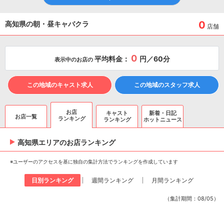
0
高知県の朝・昼キャバクラ
店舗
0
平均料金：
円／60分
表示中のお店の
この地域のキャスト求人
この地域のスタッフ求人
お店
キャスト
新着・日記
お店一覧
ランキング
ランキング
ホットニュース
高知県エリアのお店ランキング
※ユーザーのアクセスを基に独自の集計方法でランキングを作成しています
日別ランキング
週間ランキング
月間ランキング
（集計期間：08/05）