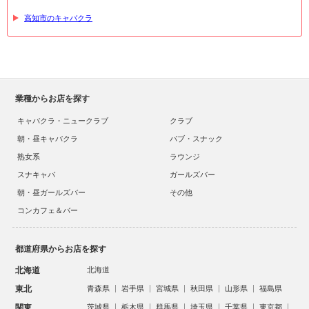
高知市のキャバクラ
業種からお店を探す
キャバクラ・ニュークラブ
クラブ
朝・昼キャバクラ
パブ・スナック
熟女系
ラウンジ
スナキャバ
ガールズバー
朝・昼ガールズバー
その他
コンカフェ＆バー
都道府県からお店を探す
北海道
北海道
東北
青森県
岩手県
宮城県
秋田県
山形県
福島県
関東
茨城県
栃木県
群馬県
埼玉県
千葉県
東京都