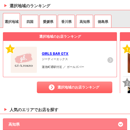
選択地域のランキング
選択地域
四国
愛媛県
香川県
高知県
徳島県
選択地域のお店ランキング
1
1
GIRLS BAR GTX
ジーティーエックス
蓮池町通駅付近 ／ ガールズバー
2
選択地域のお店ランキング
人気のエリアでお店を探す
3
高知県