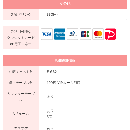
その他
各種ドリンク
550円～
ご利用可能な
クレジットカード
or 電子マネー
店舗詳細情報
在籍キャスト数
約65名
卓・テーブル数
120席(VIPルーム5室)
カウンターテーブ
あり
ル
あり
VIPルーム
5室
カラオケ
あり