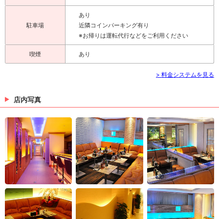
あり
駐車場
近隣コインパーキング有り
※お帰りは運転代行などをご利用ください
喫煙
あり
> 料金システムを見る
店内写真