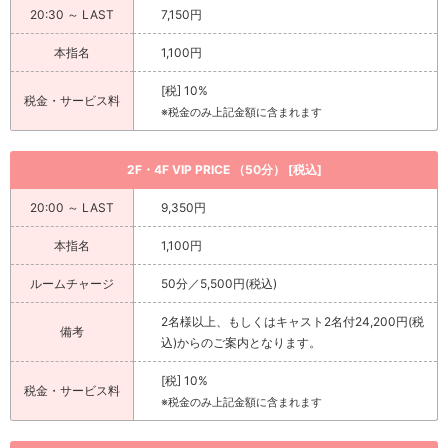
20:30 ～ LAST
7,150円
本指名
1,100円
[税] 10%
税金・サービス料
※税金のみ上記金額に含まれます
2F・4F VIP PRICE （50分） [税込]
20:00 ～ LAST
9,350円
本指名
1,100円
ルームチャージ
50分／5,500円(税込)
2名様以上、もしくはキャスト2名付24,200円(税
備考
込)からのご案内となります。
[税] 10%
税金・サービス料
※税金のみ上記金額に含まれます