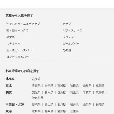
業種からお店を探す
キャバクラ・ニュークラブ
クラブ
朝・昼キャバクラ
パブ・スナック
熟女系
ラウンジ
スナキャバ
ガールズバー
朝・昼ガールズバー
その他
コンカフェ＆バー
都道府県からお店を探す
北海道
北海道
東北
青森県
岩手県
宮城県
秋田県
山形県
福島県
関東
茨城県
栃木県
群馬県
埼玉県
千葉県
東京都
神奈川県
甲信越・北陸
新潟県
富山県
石川県
福井県
山梨県
長野県
東海
岐阜県
静岡県
愛知県
三重県