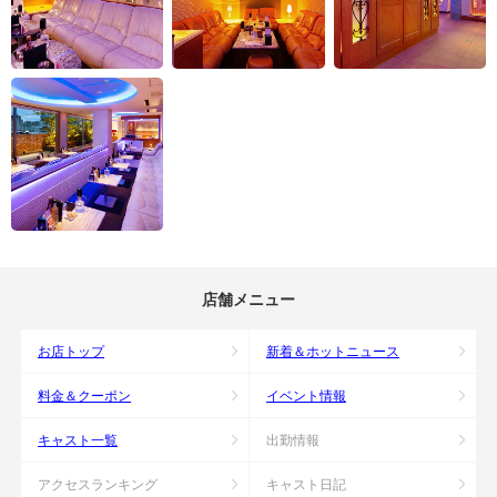
店舗メニュー
お店トップ
新着＆ホットニュース
料金＆クーポン
イベント情報
キャスト一覧
出勤情報
アクセスランキング
キャスト日記