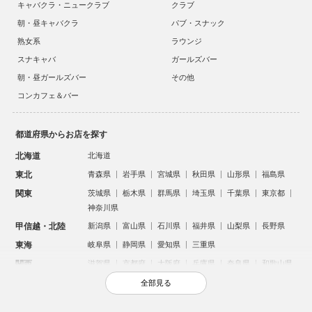
キャバクラ・ニュークラブ
クラブ
朝・昼キャバクラ
パブ・スナック
熟女系
ラウンジ
スナキャバ
ガールズバー
朝・昼ガールズバー
その他
コンカフェ＆バー
都道府県からお店を探す
北海道
北海道
東北
青森県
岩手県
宮城県
秋田県
山形県
福島県
関東
茨城県
栃木県
群馬県
埼玉県
千葉県
東京都
神奈川県
甲信越・北陸
新潟県
富山県
石川県
福井県
山梨県
長野県
東海
岐阜県
静岡県
愛知県
三重県
関西
滋賀県
京都府
大阪府
兵庫県
奈良県
和歌山県
中国
鳥取県
島根県
岡山県
広島県
山口県
全部見る
四国
徳島県
香川県
愛媛県
高知県