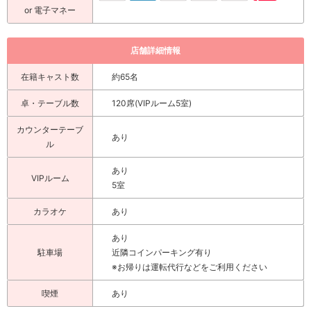
or 電子マネー
店舗詳細情報
在籍キャスト数
約65名
卓・テーブル数
120席(VIPルーム5室)
カウンターテーブ
あり
ル
あり
VIPルーム
5室
カラオケ
あり
あり
駐車場
近隣コインパーキング有り
※お帰りは運転代行などをご利用ください
喫煙
あり