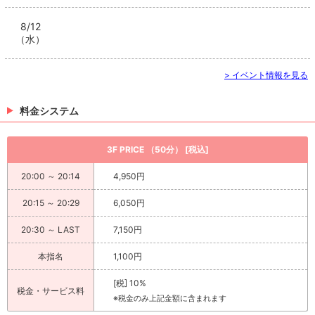
8/12
（水）
> イベント情報を見る
料金システム
3F PRICE （50分） [税込]
20:00 ～ 20:14
4,950円
20:15 ～ 20:29
6,050円
20:30 ～ LAST
7,150円
本指名
1,100円
[税] 10%
税金・サービス料
※税金のみ上記金額に含まれます