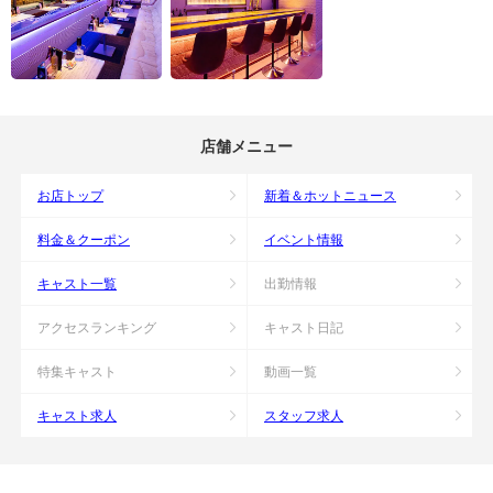
店舗メニュー
お店トップ
新着＆ホットニュース
料金＆クーポン
イベント情報
キャスト一覧
出勤情報
アクセスランキング
キャスト日記
特集キャスト
動画一覧
キャスト求人
スタッフ求人