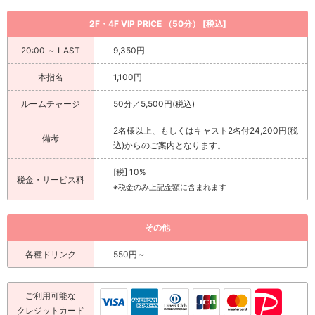
2F・4F VIP PRICE （50分） [税込]
20:00 ～ LAST
9,350円
本指名
1,100円
ルームチャージ
50分／5,500円(税込)
2名様以上、もしくはキャスト2名付24,200円(税
備考
込)からのご案内となります。
[税] 10%
税金・サービス料
※税金のみ上記金額に含まれます
その他
各種ドリンク
550円～
ご利用可能な
クレジットカード