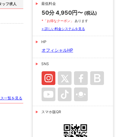
最低料金
タッフ求人
50分 4,950円〜
(税込)
*「お得なクーポン」
あります
> 詳しい料金システムを見る
HP
オフィシャルHP
SNS
ース一覧を見る
スマホ版QR