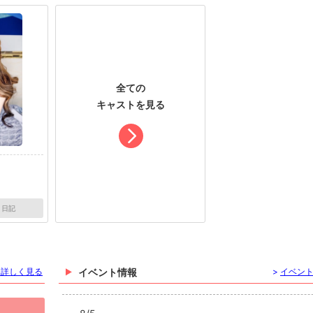
全ての
キャストを見る
日記
を詳しく見る
イベント情報
>
イベン