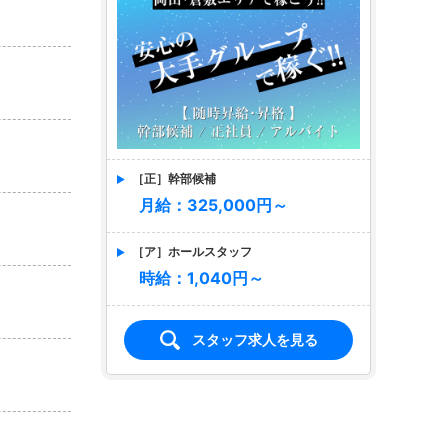
［正］幹部候補
月給：325,000円～
［ア］ホールスタッフ
時給：1,040円～
スタッフ求人を見る
店名