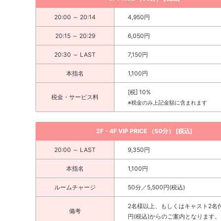
20:00 ～ 20:14
4,950円
20:15 ～ 20:29
6,050円
20:30 ～ LAST
7,150円
本指名
1,100円
[税] 10%
税金・サービス料
※税金のみ上記金額に含まれます
2F・4F VIP PRICE （50分） [税込]
20:00 ～ LAST
9,350円
本指名
1,100円
ルームチャージ
50分／5,500円(税込)
2名様以上、もしくはキャスト2名付2
備考
円(税込)からのご案内となります。