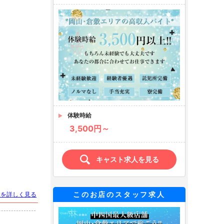
体験時給
3,500円～
キャスト求人を見る
このお店のスタッフ求人
トを詳しく見る