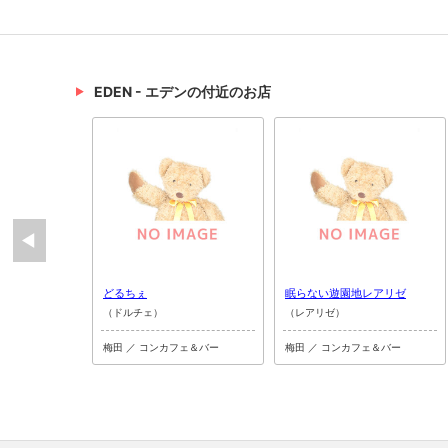
EDEN - エデンの付近のお店
どるちぇ
眠らない遊園地レアリゼ
（ドルチェ）
（レアリゼ）
梅田 ／ コンカフェ＆バー
梅田 ／ コンカフェ＆バー