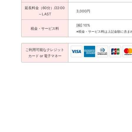
延長料金（60分）/22:00
3,000円
～LAST
[税] 10%
税金・サービス料
※税金・サービス料は上記金額に含ま
ご利用可能な
クレジット
カード
or 電子マネー