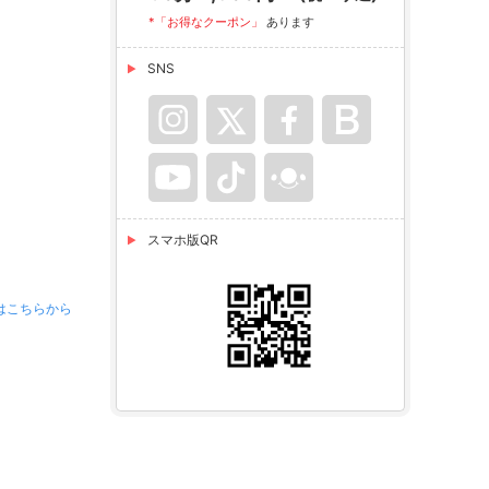
*「お得なクーポン」
あります
SNS
スマホ版QR
はこちらから