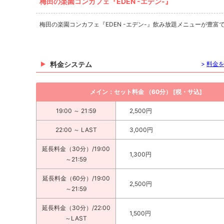
梅田の楽園コンカフェ『EDEN -エデン-』
梅田の楽園コンカフェ『EDEN -エデン-』飲み放題メニューが豊
料金システム
>
料金
メイン：セット料金 （60分） [税・サ込]
19:00 ～ 21:59
2,500円
22:00 ～ LAST
3,000円
延長料金（30分）/19:00
1,300円
～21:59
延長料金（60分）/19:00
2,500円
～21:59
延長料金（30分）/22:00
1,500円
～LAST