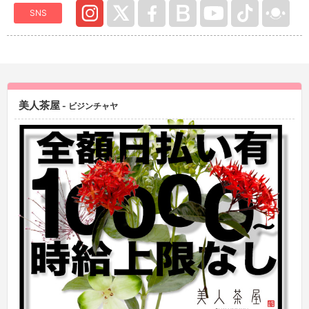
SNS
美人茶屋
- ビジンチャヤ