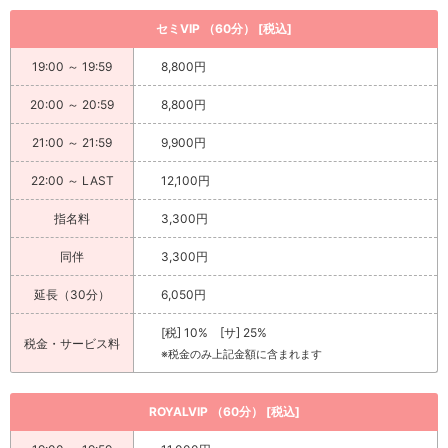
セミVIP （60分） [税込]
19:00 ～ 19:59
8,800円
20:00 ～ 20:59
8,800円
21:00 ～ 21:59
9,900円
22:00 ～ LAST
12,100円
指名料
3,300円
同伴
3,300円
延長（30分）
6,050円
[税] 10% [サ] 25%
税金・サービス料
※税金のみ上記金額に含まれます
ROYALVIP （60分） [税込]