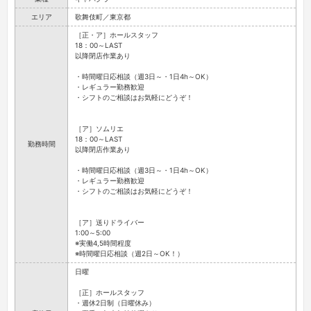
エリア
歌舞伎町／東京都
［正・ア］ホールスタッフ
18：00～LAST
以降閉店作業あり
・時間曜日応相談（週3日～・1日4h～OK）
・レギュラー勤務歓迎
・シフトのご相談はお気軽にどうぞ！
［ア］ソムリエ
18：00～LAST
勤務時間
以降閉店作業あり
・時間曜日応相談（週3日～・1日4h～OK）
・レギュラー勤務歓迎
・シフトのご相談はお気軽にどうぞ！
［ア］送りドライバー
1:00～5:00
※実働4,5時間程度
※時間曜日応相談（週2日～OK！）
日曜
［正］ホールスタッフ
・週休2日制（日曜休み）