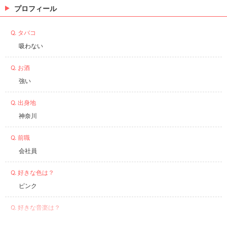
プロフィール
Q. タバコ
吸わない
Q. お酒
強い
Q. 出身地
神奈川
Q. 前職
会社員
Q. 好きな色は？
ピンク
Q. 好きな音楽は？
洋楽