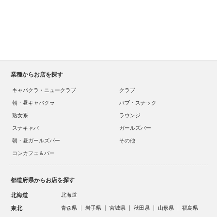
業種からお店を探す
キャバクラ・ニュークラブ
クラブ
朝・昼キャバクラ
パブ・スナック
熟女系
ラウンジ
スナキャバ
ガールズバー
朝・昼ガールズバー
その他
コンカフェ＆バー
都道府県からお店を探す
北海道
北海道
東北
青森県
岩手県
宮城県
秋田県
山形県
福島県