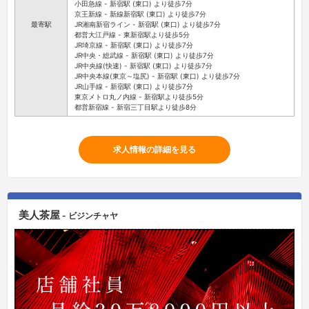
小田急線 - 新宿駅 (東口) より徒歩7分
京王新線 - 新線新宿駅 (東口) より徒歩7分
最寄駅
JR湘南新宿ライン - 新宿駅 (東口) より徒歩7分
都営大江戸線 - 東新宿駅より徒歩5分
JR埼京線 - 新宿駅 (東口) より徒歩7分
JR中央・総武線 - 新宿駅 (東口) より徒歩7分
JR中央線(快速) - 新宿駅 (東口) より徒歩7分
JR中央本線(東京～塩尻) - 新宿駅 (東口) より徒歩7分
JR山手線 - 新宿駅 (東口) より徒歩7分
東京メトロ丸ノ内線 - 新宿駅より徒歩5分
都営新宿線 - 新宿三丁目駅より徒歩8分
求人情報の詳細を見る
美人茶屋
- ビジンチャヤ