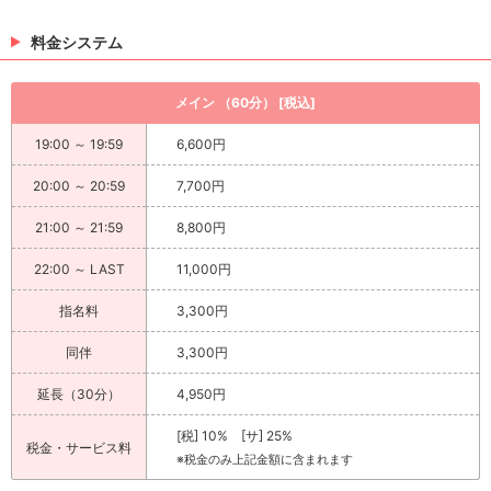
料金システム
メイン （60分） [税込]
19:00 ～ 19:59
6,600円
20:00 ～ 20:59
7,700円
21:00 ～ 21:59
8,800円
22:00 ～ LAST
11,000円
指名料
3,300円
同伴
3,300円
延長（30分）
4,950円
[税] 10% [サ] 25%
税金・サービス料
※税金のみ上記金額に含まれます