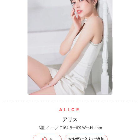
ALICE
アリス
A型 ／ -- ／ T164.B--(D).W--.H--cm
☆お気に入りに追加
5