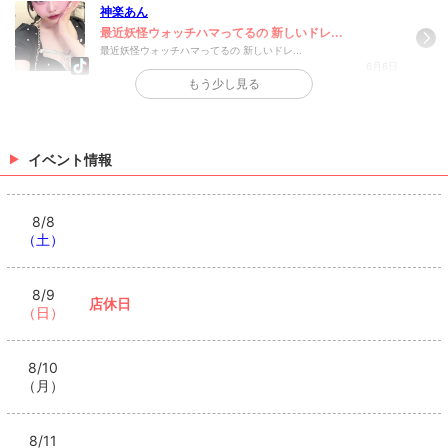
神楽あん
最近妖怪ウォッチハマってるの 新しいドレ...
最近妖怪ウォッチハマってるの 新しいドレ...
6月6日
もう少し見る
>
日記一覧を見る
イベント情報
8/8
（土）
8/9
店休日
（日）
8/10
（月）
8/11