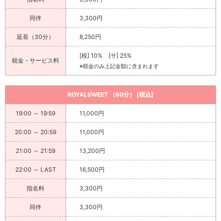
同伴
3,300円
延長（30分）
8,250円
[税] 10% [サ] 25%
税金・サービス料
※税金のみ上記金額に含まれます
ROYALSWEET （60分） [税込]
19:00 ～ 19:59
11,000円
20:00 ～ 20:59
11,000円
21:00 ～ 21:59
13,200円
22:00 ～ LAST
16,500円
指名料
3,300円
同伴
3,300円