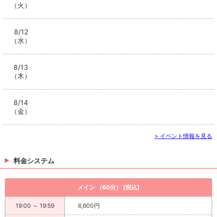
（火）
8/12
（水）
8/13
（木）
8/14
（金）
> イベント情報を見る
料金システム
メイン （60分） [税込]
19:00 ～ 19:59
6,600円