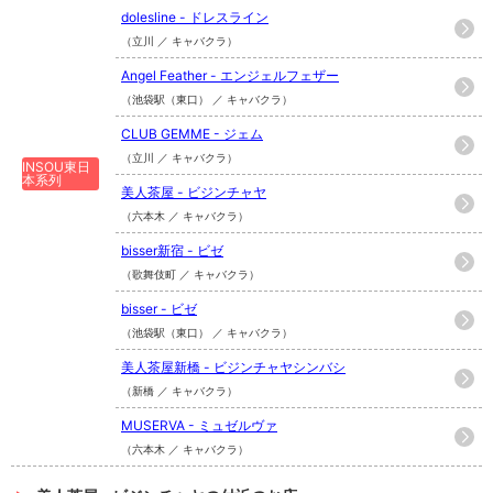
dolesline - ドレスライン
（立川 ／ キャバクラ）
Angel Feather - エンジェルフェザー
（池袋駅（東口） ／ キャバクラ）
CLUB GEMME - ジェム
（立川 ／ キャバクラ）
INSOU東日
本系列
美人茶屋 - ビジンチャヤ
（六本木 ／ キャバクラ）
bisser新宿 - ビゼ
（歌舞伎町 ／ キャバクラ）
bisser - ビゼ
（池袋駅（東口） ／ キャバクラ）
美人茶屋新橋 - ビジンチャヤシンバシ
（新橋 ／ キャバクラ）
MUSERVA - ミュゼルヴァ
（六本木 ／ キャバクラ）