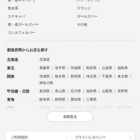
朝・昼キャバクラ
パブ・スナック
熟女系
ラウンジ
スナキャバ
ガールズバー
朝・昼ガールズバー
その他
コンカフェ＆バー
都道府県からお店を探す
北海道
北海道
東北
青森県
岩手県
宮城県
秋田県
山形県
福島県
関東
茨城県
栃木県
群馬県
埼玉県
千葉県
東京都
神奈川県
甲信越・北陸
新潟県
富山県
石川県
福井県
山梨県
長野県
東海
岐阜県
静岡県
愛知県
三重県
関西
滋賀県
京都府
大阪府
兵庫県
奈良県
和歌山県
中国
鳥取県
島根県
岡山県
広島県
山口県
全部見る
四国
徳島県
香川県
愛媛県
高知県
九州・沖縄
福岡県
佐賀県
長崎県
熊本県
大分県
宮崎県
ご利用規約
プライバシポリシー
鹿児島県
沖縄県