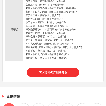
西武新宿線 - 西武新宿駅より徒歩5分
京王線 - 新宿駅 (東口) より徒歩7分
東京メトロ副都心線 - 新宿三丁目駅より徒歩8分
東京メトロ丸ノ内線 - 新宿三丁目駅より徒歩8分
都営新宿線 - 新宿駅より徒歩7分
都営大江戸線 - 新宿駅より徒歩7分
小田急線 - 新宿駅 (東口) より徒歩7分
京王新線 - 新線新宿駅 (東口) より徒歩7分
最寄駅
JR湘南新宿ライン - 新宿駅 (東口) より徒歩7分
都営大江戸線 - 東新宿駅より徒歩5分
JR埼京線 - 新宿駅 (東口) より徒歩7分
JR中央・総武線 - 新宿駅 (東口) より徒歩7分
JR中央線(快速) - 新宿駅 (東口) より徒歩7分
JR中央本線(東京～塩尻) - 新宿駅 (東口) より徒歩7分
JR山手線 - 新宿駅 (東口) より徒歩7分
東京メトロ丸ノ内線 - 新宿駅より徒歩5分
都営新宿線 - 新宿三丁目駅より徒歩8分
求人情報の詳細を見る
出勤情報