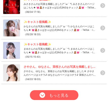
みさきさんのお写真を掲載しました(*´ω｀*) みさきさんのページ
はこちら★ 💓🧸きゃばきゃば公式SNSをチェック🧸💓 ・TikTok
・Instagram ・Twitter ・YouTube
（06/04 17:18）
✨キャスト様掲載✨
かなさんのお写真を掲載しました(*´ω｀*) かなさんのページはこ
ちら★ 💓🧸きゃばきゃば公式SNSをチェック🧸💓 ・TikTok ・Ins
tagram ・Twitter ・YouTube
（05/28 18:33）
✨キャスト様掲載✨
まゆさんのお写真を掲載しました(*´ω｀*) まゆさんのページはこ
ちら★ 💓🧸きゃばきゃば公式SNSをチェック🧸💓 ・TikTok ・Ins
tagram ・Twitter ・YouTube
（05/15 15:43）
さやさん、ゆなさん、茉桜さんのお写真を掲載しました☆ さやさんのページはコチラ♪...
さやさん、ゆなさん、茉桜さんのお写真を掲載しました☆ さやさ
んのページはコチラ♪ ゆなさんのページはコチラ♪ 茉桜さんのペー
ジはコチラ♪ 💓🧸きゃばきゃば公式SNSをチェック🧸💓 ・TikTok
（04/03 18:03）
・Instagram ・Twitter ・YouTube
もっと見る