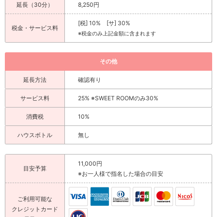
延長（30分）
8,250円
[税] 10% [サ] 30%
税金・サービス料
※税金のみ上記金額に含まれます
その他
延長方法
確認有り
サービス料
25% ※SWEET ROOMのみ30%
消費税
10%
ハウスボトル
無し
11,000円
目安予算
※お一人様で指名した場合の目安
ご利用可能な
クレジットカード