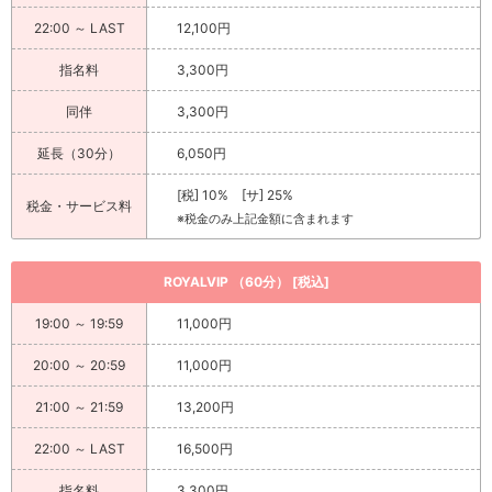
22:00 ～ LAST
12,100円
指名料
3,300円
同伴
3,300円
延長（30分）
6,050円
[税] 10% [サ] 25%
税金・サービス料
※税金のみ上記金額に含まれます
ROYALVIP （60分） [税込]
19:00 ～ 19:59
11,000円
20:00 ～ 20:59
11,000円
21:00 ～ 21:59
13,200円
22:00 ～ LAST
16,500円
指名料
3,300円