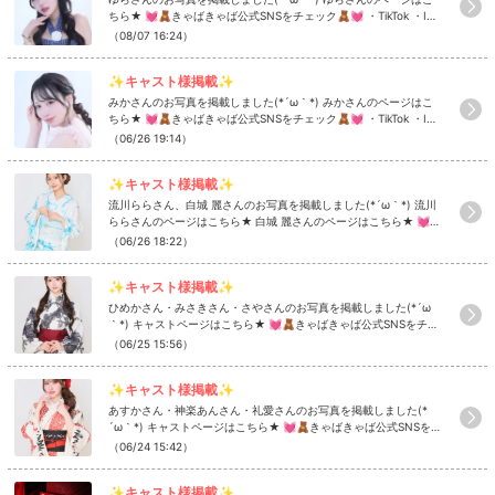
ちら★ 💓🧸きゃばきゃば公式SNSをチェック🧸💓 ・TikTok ・Ins
tagram ・Twitter ・YouTube
（08/07 16:24）
✨キャスト様掲載✨
みかさんのお写真を掲載しました(*´ω｀*) みかさんのページはこ
ちら★ 💓🧸きゃばきゃば公式SNSをチェック🧸💓 ・TikTok ・Ins
tagram ・Twitter ・YouTube
（06/26 19:14）
✨キャスト様掲載✨
流川ららさん、白城 麗さんのお写真を掲載しました(*´ω｀*) 流川
ららさんのページはこちら★ 白城 麗さんのページはこちら★ 💓
🧸きゃばきゃば公式SNSをチェック🧸💓 ・TikTok ・Instagram
（06/26 18:22）
・Twitter ・YouTube
✨キャスト様掲載✨
ひめかさん・みさきさん・さやさんのお写真を掲載しました(*´ω
｀*) キャストページはこちら★ 💓🧸きゃばきゃば公式SNSをチェ
ック🧸💓 ・TikTok ・Instagram ・Twitter ・YouTube
（06/25 15:56）
✨キャスト様掲載✨
あすかさん・神楽あんさん・礼愛さんのお写真を掲載しました(*
´ω｀*) キャストページはこちら★ 💓🧸きゃばきゃば公式SNSを
チェック🧸💓 ・TikTok ・Instagram ・Twitter ・YouTube
（06/24 15:42）
✨キャスト様掲載✨