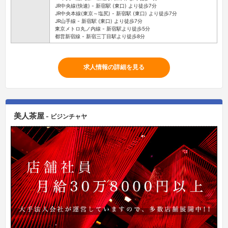
JR中央線(快速) - 新宿駅 (東口) より徒歩7分
JR中央本線(東京～塩尻) - 新宿駅 (東口) より徒歩7分
JR山手線 - 新宿駅 (東口) より徒歩7分
東京メトロ丸ノ内線 - 新宿駅より徒歩5分
都営新宿線 - 新宿三丁目駅より徒歩8分
求人情報の詳細を見る
美人茶屋
- ビジンチャヤ