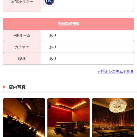
or 電子マネー
店舗詳細情報
VIPルーム
あり
カラオケ
あり
喫煙
あり
> 料金システムを見る
店内写真