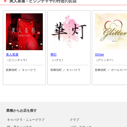
美人茶屋 - ビジンチャヤの付近のお店
美人茶屋
華灯
Glitter
（ビジンチャヤ）
（ハナビ）
（グリッター）
歌舞伎町 ／ キャバクラ
歌舞伎町 ／ キャバクラ
歌舞伎町 ／ ガールズバ
業種からお店を探す
キャバクラ・ニュークラブ
クラブ