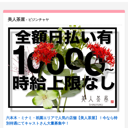
美人茶屋
- ビジンチャヤ
六本木・ミナミ・祇園エリアで人気の店舗【美人茶屋】！今なら特
別待遇にてキャストさん大量募集中！