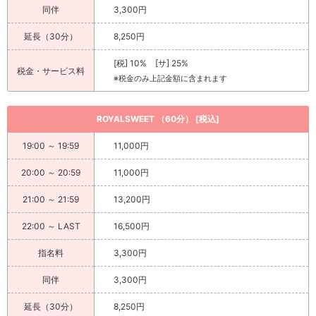
同伴
3,300円
延長（30分）
8,250円
[税] 10% [サ] 25%
税金・サービス料
※税金のみ上記金額に含まれます
ROYALSWEET （60分） [税込]
19:00 ～ 19:59
11,000円
20:00 ～ 20:59
11,000円
21:00 ～ 21:59
13,200円
22:00 ～ LAST
16,500円
指名料
3,300円
同伴
3,300円
延長（30分）
8,250円