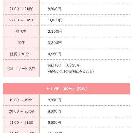
21:00 ～ 21:59
8,800円
22:00 ～ LAST
11,000円
指名料
3,300円
同伴
3,300円
延長（30分）
4,950円
[税] 10% [サ] 25%
税金・サービス料
※税金のみ上記金額に含まれます
セミVIP （60分） [税込]
19:00 ～ 19:59
8,800円
20:00 ～ 20:59
8,800円
21:00 ～ 21:59
9,900円