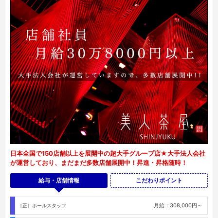
日本全国で150店舗以上を展開中の超大手グループ店★大手法人会社
が運営しており、まだまだ多数店舗展開中！昇進・昇格随時！
給与・店舗情報
こだわりポイント
月給：308,000円～
［正］ホールスタッフ