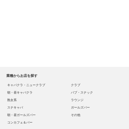
業種からお店を探す
キャバクラ・ニュークラブ
クラブ
朝・昼キャバクラ
パブ・スナック
熟女系
ラウンジ
スナキャバ
ガールズバー
朝・昼ガールズバー
その他
コンカフェ＆バー