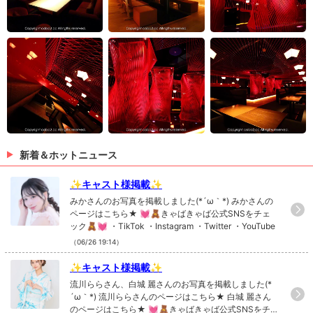
新着＆ホットニュース
✨キャスト様掲載✨
みかさんのお写真を掲載しました(*´ω｀*) みかさんの
ページはこちら★ 💓🧸きゃばきゃば公式SNSをチェ
ック🧸💓 ・TikTok ・Instagram ・Twitter ・YouTube
（06/26 19:14）
✨キャスト様掲載✨
流川ららさん、白城 麗さんのお写真を掲載しました(*
´ω｀*) 流川ららさんのページはこちら★ 白城 麗さん
のページはこちら★ 💓🧸きゃばきゃば公式SNSをチ