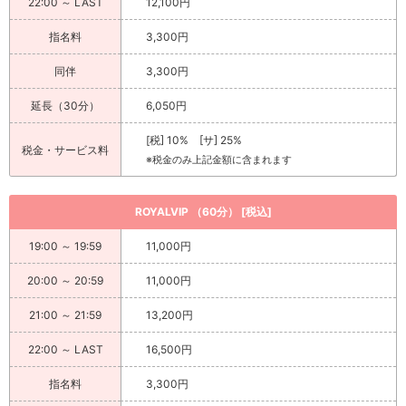
22:00 ～ LAST
12,100円
指名料
3,300円
同伴
3,300円
延長（30分）
6,050円
[税] 10% [サ] 25%
税金・サービス料
※税金のみ上記金額に含まれます
ROYALVIP （60分） [税込]
19:00 ～ 19:59
11,000円
20:00 ～ 20:59
11,000円
21:00 ～ 21:59
13,200円
22:00 ～ LAST
16,500円
指名料
3,300円