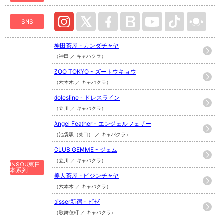
SNS
神田茶屋 - カンダチャヤ
（神田 ／ キャバクラ）
ZOO TOKYO - ズートウキョウ
（六本木 ／ キャバクラ）
dolesline - ドレスライン
（立川 ／ キャバクラ）
Angel Feather - エンジェルフェザー
（池袋駅（東口） ／ キャバクラ）
CLUB GEMME - ジェム
（立川 ／ キャバクラ）
INSOU東日
本系列
美人茶屋 - ビジンチャヤ
（六本木 ／ キャバクラ）
bisser新宿 - ビゼ
（歌舞伎町 ／ キャバクラ）