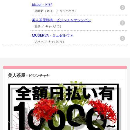
bisser - ビゼ
（池袋駅（東口） ／ キャバクラ）
美人茶屋新橋 - ビジンチャヤシンバシ
（新橋 ／ キャバクラ）
MUSERVA - ミュゼルヴァ
（六本木 ／ キャバクラ）
美人茶屋
- ビジンチャヤ