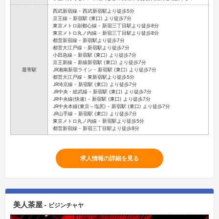
西武新宿線 - 西武新宿駅より徒歩5分
京王線 - 新宿駅 (東口) より徒歩7分
東京メトロ副都心線 - 新宿三丁目駅より徒歩8分
東京メトロ丸ノ内線 - 新宿三丁目駅より徒歩8分
都営新宿線 - 新宿駅より徒歩7分
都営大江戸線 - 新宿駅より徒歩7分
小田急線 - 新宿駅 (東口) より徒歩7分
京王新線 - 新線新宿駅 (東口) より徒歩7分
最寄駅
JR湘南新宿ライン - 新宿駅 (東口) より徒歩7分
都営大江戸線 - 東新宿駅より徒歩5分
JR埼京線 - 新宿駅 (東口) より徒歩7分
JR中央・総武線 - 新宿駅 (東口) より徒歩7分
JR中央線(快速) - 新宿駅 (東口) より徒歩7分
JR中央本線(東京～塩尻) - 新宿駅 (東口) より徒歩7分
JR山手線 - 新宿駅 (東口) より徒歩7分
東京メトロ丸ノ内線 - 新宿駅より徒歩5分
都営新宿線 - 新宿三丁目駅より徒歩8分
求人情報の詳細を見る
美人茶屋
- ビジンチャヤ