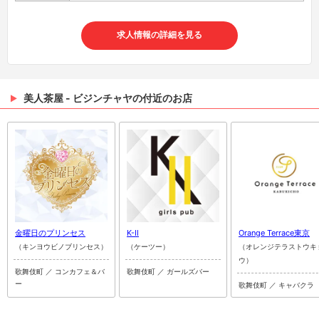
求人情報の詳細を見る
美人茶屋 - ビジンチャヤの付近のお店
金曜日のプリンセス
K-Ⅱ
Orange Terrace東京
（キンヨウビノブリンセス）
（ケーツー）
（オレンジテラストウキ
ウ）
歌舞伎町 ／ コンカフェ＆バ
歌舞伎町 ／ ガールズバー
ー
歌舞伎町 ／ キャバクラ