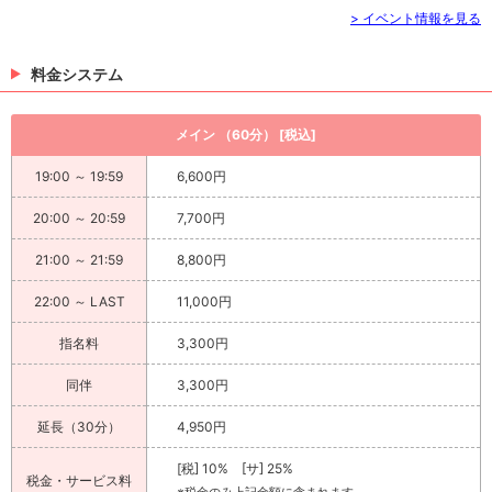
> イベント情報を見る
料金システム
メイン （60分） [税込]
19:00 ～ 19:59
6,600円
20:00 ～ 20:59
7,700円
21:00 ～ 21:59
8,800円
22:00 ～ LAST
11,000円
指名料
3,300円
同伴
3,300円
延長（30分）
4,950円
[税] 10% [サ] 25%
税金・サービス料