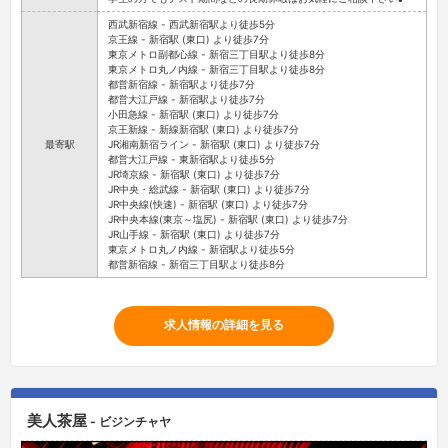
西武新宿線 - 西武新宿駅より徒歩5分
京王線 - 新宿駅 (東口) より徒歩7分
東京メトロ副都心線 - 新宿三丁目駅より徒歩8分
東京メトロ丸ノ内線 - 新宿三丁目駅より徒歩8分
都営新宿線 - 新宿駅より徒歩7分
都営大江戸線 - 新宿駅より徒歩7分
小田急線 - 新宿駅 (東口) より徒歩7分
京王新線 - 新線新宿駅 (東口) より徒歩7分
最寄駅
JR湘南新宿ライン - 新宿駅 (東口) より徒歩7分
都営大江戸線 - 東新宿駅より徒歩5分
JR埼京線 - 新宿駅 (東口) より徒歩7分
JR中央・総武線 - 新宿駅 (東口) より徒歩7分
JR中央線(快速) - 新宿駅 (東口) より徒歩7分
JR中央本線(東京～塩尻) - 新宿駅 (東口) より徒歩7分
JR山手線 - 新宿駅 (東口) より徒歩7分
東京メトロ丸ノ内線 - 新宿駅より徒歩5分
都営新宿線 - 新宿三丁目駅より徒歩8分
求人情報の詳細を見る
美人茶屋
- ビジンチャヤ