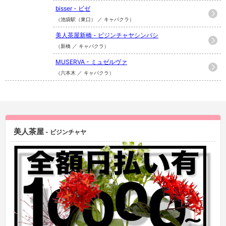
bisser - ビゼ
（池袋駅（東口） ／ キャバクラ）
美人茶屋新橋 - ビジンチャヤシンバシ
（新橋 ／ キャバクラ）
MUSERVA - ミュゼルヴァ
（六本木 ／ キャバクラ）
美人茶屋
- ビジンチャヤ