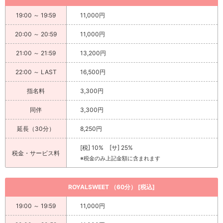
19:00 ～ 19:59
11,000円
20:00 ～ 20:59
11,000円
21:00 ～ 21:59
13,200円
22:00 ～ LAST
16,500円
指名料
3,300円
同伴
3,300円
延長（30分）
8,250円
[税] 10% [サ] 25%
税金・サービス料
※税金のみ上記金額に含まれます
ROYALSWEET （60分） [税込]
19:00 ～ 19:59
11,000円