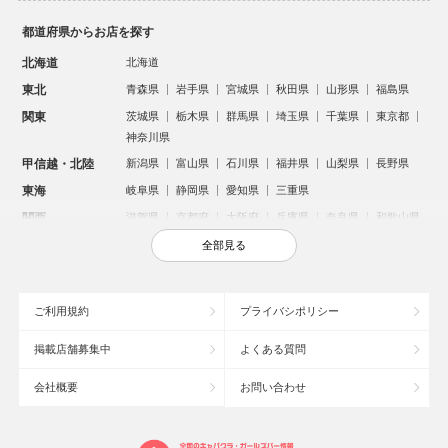
都道府県からお店を探す
北海道
北海道
東北
青森県
岩手県
宮城県
秋田県
山形県
福島県
関東
茨城県
栃木県
群馬県
埼玉県
千葉県
東京都
神奈川県
甲信越・北陸
新潟県
富山県
石川県
福井県
山梨県
長野県
東海
岐阜県
静岡県
愛知県
三重県
関西
滋賀県
京都府
大阪府
兵庫県
奈良県
和歌山県
中国
鳥取県
島根県
岡山県
広島県
山口県
全部見る
四国
徳島県
香川県
愛媛県
高知県
九州・沖縄
福岡県
佐賀県
長崎県
熊本県
大分県
宮崎県
ご利用規約
プライバシポリシー
鹿児島県
沖縄県
掲載店舗募集中
よくある質問
人気のエリアからお店を探す
会社概要
お問い合わせ
新宿のキャバクラ
歌舞伎町のキャバクラ
北新地のキャバクラ
池袋のキャバクラ
札幌市のキャバクラ
すすきののキャバクラ