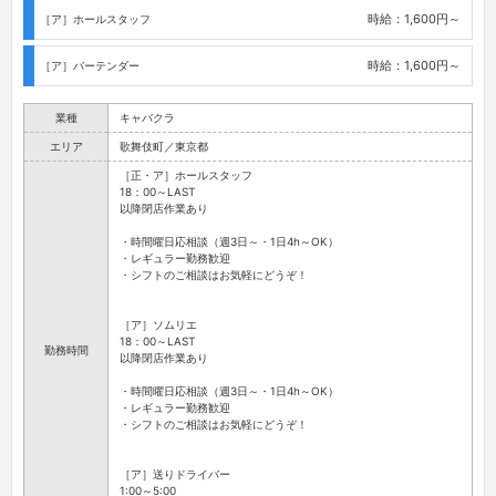
時給：1,600円～
［ア］ホールスタッフ
時給：1,600円～
［ア］バーテンダー
業種
キャバクラ
エリア
歌舞伎町／東京都
［正・ア］ホールスタッフ
18：00～LAST
以降閉店作業あり
・時間曜日応相談（週3日～・1日4h～OK）
・レギュラー勤務歓迎
・シフトのご相談はお気軽にどうぞ！
［ア］ソムリエ
18：00～LAST
勤務時間
以降閉店作業あり
・時間曜日応相談（週3日～・1日4h～OK）
・レギュラー勤務歓迎
・シフトのご相談はお気軽にどうぞ！
［ア］送りドライバー
1:00～5:00