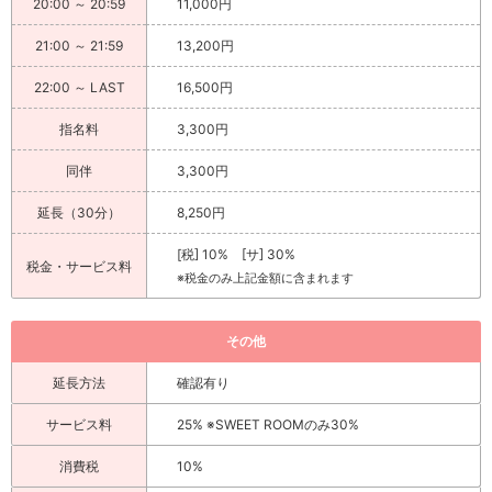
20:00 ～ 20:59
11,000円
21:00 ～ 21:59
13,200円
22:00 ～ LAST
16,500円
指名料
3,300円
同伴
3,300円
延長（30分）
8,250円
[税] 10% [サ] 30%
税金・サービス料
※税金のみ上記金額に含まれます
その他
延長方法
確認有り
サービス料
25% ※SWEET ROOMのみ30%
消費税
10%