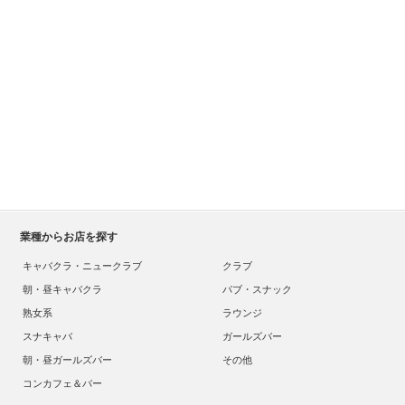
業種からお店を探す
キャバクラ・ニュークラブ
クラブ
朝・昼キャバクラ
パブ・スナック
熟女系
ラウンジ
スナキャバ
ガールズバー
朝・昼ガールズバー
その他
コンカフェ＆バー