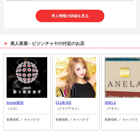
求人情報の詳細を見る
美人茶屋 - ビジンチャヤの付近のお店
bisser新宿
CLUB AOI
ANELA
（ビゼ）
（クラブアオイ）
（アネラ）
歌舞伎町 ／ キャバクラ
歌舞伎町 ／ キャバクラ
歌舞伎町 ／ キャバクラ