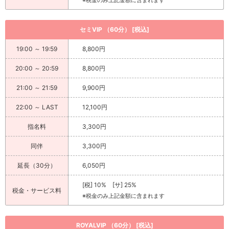
※税金のみ上記金額に含まれます
セミVIP （60分） [税込]
19:00 ～ 19:59
8,800円
20:00 ～ 20:59
8,800円
21:00 ～ 21:59
9,900円
22:00 ～ LAST
12,100円
指名料
3,300円
同伴
3,300円
延長（30分）
6,050円
[税] 10% [サ] 25%
税金・サービス料
※税金のみ上記金額に含まれます
ROYALVIP （60分） [税込]