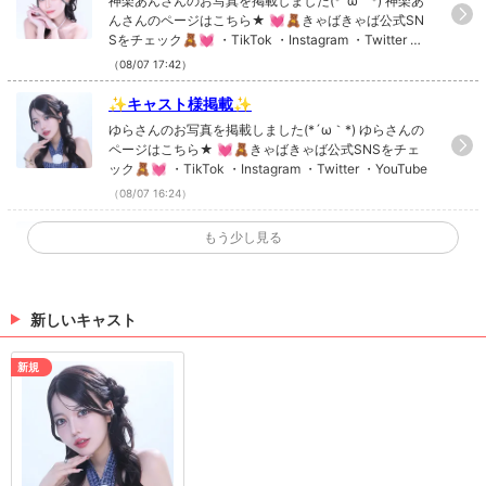
神楽あんさんのお写真を掲載しました(*´ω｀*) 神楽あ
んさんのページはこちら★ 💓🧸きゃばきゃば公式SN
Sをチェック🧸💓 ・TikTok ・Instagram ・Twitter ・Y
ouTube
（08/07 17:42）
✨キャスト様掲載✨
ゆらさんのお写真を掲載しました(*´ω｀*) ゆらさんの
ページはこちら★ 💓🧸きゃばきゃば公式SNSをチェ
ック🧸💓 ・TikTok ・Instagram ・Twitter ・YouTube
（08/07 16:24）
✨キャスト様掲載✨
もう少し見る
みかさんのお写真を掲載しました(*´ω｀*) みかさんの
ページはこちら★ 💓🧸きゃばきゃば公式SNSをチェ
ック🧸💓 ・TikTok ・Instagram ・Twitter ・YouTube
新しいキャスト
（06/26 19:14）
✨キャスト様掲載✨
新規
流川ららさん、白城 麗さんのお写真を掲載しました(*
´ω｀*) 流川ららさんのページはこちら★ 白城 麗さん
のページはこちら★ 💓🧸きゃばきゃば公式SNSをチ
ェック🧸💓 ・TikTok ・Instagram ・Twitter ・YouTu
（06/26 18:22）
be