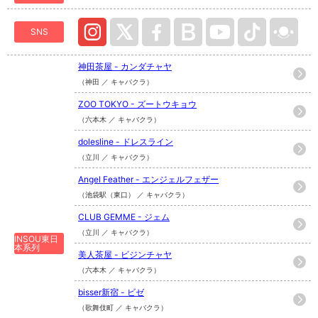
SNS
神田茶屋 - カンダチャヤ
（神田 ／ キャバクラ）
ZOO TOKYO - ズートウキョウ
（六本木 ／ キャバクラ）
dolesline - ドレスライン
（立川 ／ キャバクラ）
Angel Feather - エンジェルフェザー
（池袋駅（東口） ／ キャバクラ）
CLUB GEMME - ジェム
（立川 ／ キャバクラ）
INSOU東日
本系列
美人茶屋 - ビジンチャヤ
（六本木 ／ キャバクラ）
bisser新宿 - ビゼ
（歌舞伎町 ／ キャバクラ）