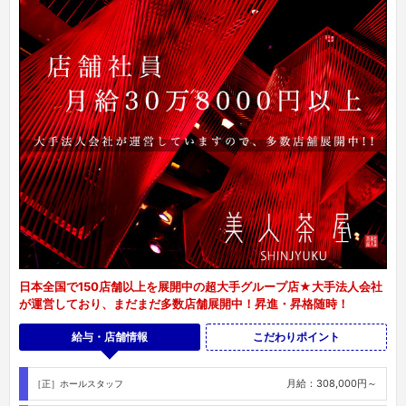
日本全国で150店舗以上を展開中の超大手グループ店★大手法人会社
が運営しており、まだまだ多数店舗展開中！昇進・昇格随時！
給与・店舗情報
こだわりポイント
月給：308,000円～
［正］ホールスタッフ