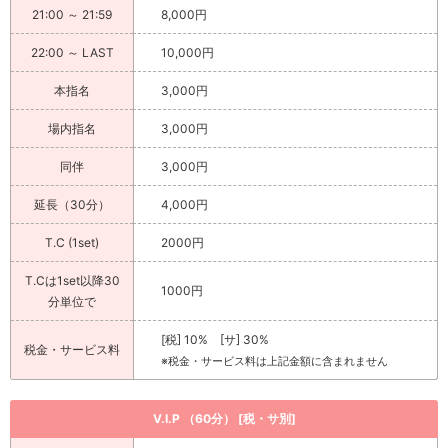
21:00 ～ 21:59
8,000円
22:00 ～ LAST
10,000円
本指名
3,000円
場内指名
3,000円
同伴
3,000円
延長（30分）
4,000円
T.C (1set)
2000円
T.Cは1set以降30
1000円
分単位で
[税] 10% [サ] 30%
税金・サービス料
※税金・サービス料は上記金額に含まれません
V.I.P （60分） [税・サ別]