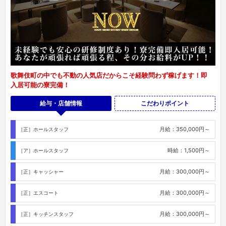
歌舞伎町の中でも不動の人気店だからこそ経験問わず稼げます！即
入居可能の寮完備！
給与・店舗情報
こだわりポイント
月給：350,000円～
［正］ホールスタッフ
時給：1,500円～
［ア］ホールスタッフ
月給：300,000円～
［正］キャッシャー
月給：300,000円～
［正］エスコート
月給：300,000円～
［正］キッチンスタッフ