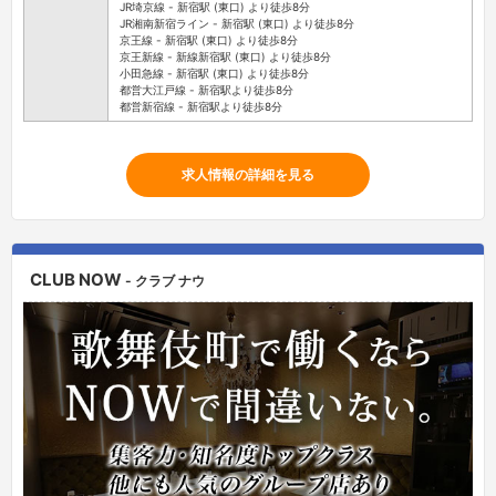
JR埼京線 - 新宿駅 (東口) より徒歩8分
JR湘南新宿ライン - 新宿駅 (東口) より徒歩8分
京王線 - 新宿駅 (東口) より徒歩8分
京王新線 - 新線新宿駅 (東口) より徒歩8分
小田急線 - 新宿駅 (東口) より徒歩8分
都営大江戸線 - 新宿駅より徒歩8分
都営新宿線 - 新宿駅より徒歩8分
求人情報の詳細を見る
CLUB NOW
- クラブ ナウ