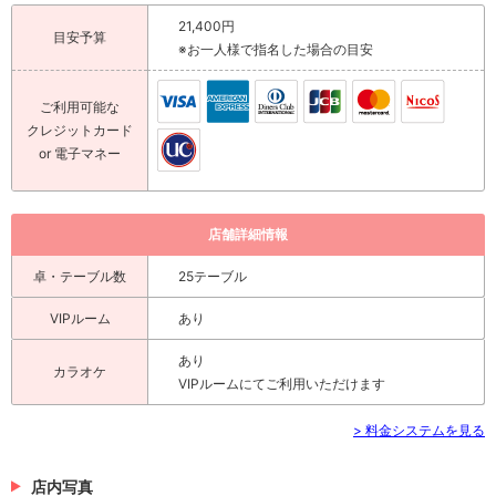
21,400円
目安予算
※お一人様で指名した場合の目安
ご利用可能な
クレジットカード
or 電子マネー
店舗詳細情報
卓・テーブル数
25テーブル
VIPルーム
あり
あり
カラオケ
VIPルームにてご利用いただけます
> 料金システムを見る
店内写真