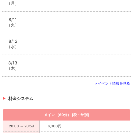
（月）
8/11
（火）
8/12
（水）
8/13
（木）
> イベント情報を見る
料金システム
メイン （60分） [税・サ別]
20:00 ～ 20:59
6,000円