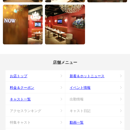
店舗メニュー
お店トップ
新着＆ホットニュース
料金＆クーポン
イベント情報
キャスト一覧
出勤情報
アクセスランキング
キャスト日記
特集キャスト
動画一覧