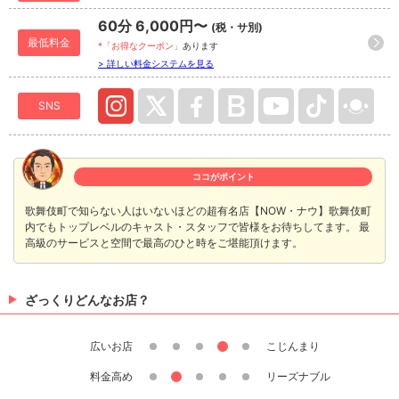
60分 6,000円〜
(税・サ別)
最低料金
*「お得なクーポン」
あります
> 詳しい料金システムを見る
SNS
ココがポイント
歌舞伎町で知らない人はいないほどの超有名店【NOW・ナウ】歌舞伎町
内でもトップレベルのキャスト・スタッフで皆様をお待ちしてます。 最
高級のサービスと空間で最高のひと時をご堪能頂けます。
ざっくりどんなお店？
広いお店
こじんまり
料金高め
リーズナブル