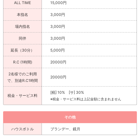
ALL TIME
15,000円
本指名
3,000円
場内指名
3,000円
同伴
3,000円
延長（30分）
5,000円
R.C (1時間)
20000円
2名様でのご利用
20000円
で、別途R.C1時間
[税] 10% [サ] 30%
税金・サービス料
※税金・サービス料は上記金額に含まれません
その他
ハウスボトル
ブランデー、鏡月