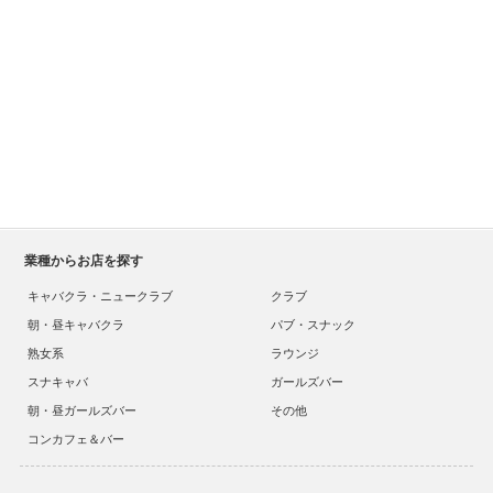
業種からお店を探す
キャバクラ・ニュークラブ
クラブ
朝・昼キャバクラ
パブ・スナック
熟女系
ラウンジ
スナキャバ
ガールズバー
朝・昼ガールズバー
その他
コンカフェ＆バー