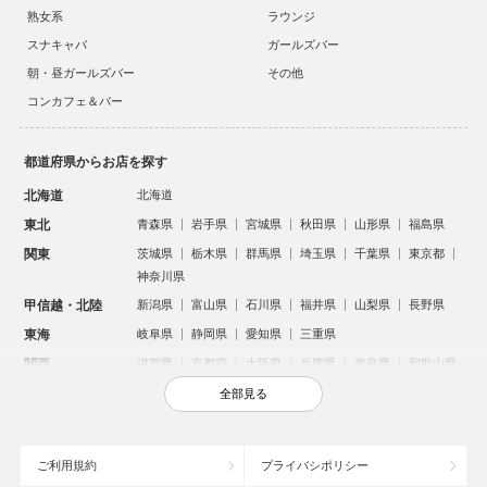
熟女系
ラウンジ
スナキャバ
ガールズバー
朝・昼ガールズバー
その他
コンカフェ＆バー
都道府県からお店を探す
北海道
北海道
東北
青森県
岩手県
宮城県
秋田県
山形県
福島県
関東
茨城県
栃木県
群馬県
埼玉県
千葉県
東京都
神奈川県
甲信越・北陸
新潟県
富山県
石川県
福井県
山梨県
長野県
東海
岐阜県
静岡県
愛知県
三重県
関西
滋賀県
京都府
大阪府
兵庫県
奈良県
和歌山県
中国
鳥取県
島根県
岡山県
広島県
山口県
全部見る
四国
徳島県
香川県
愛媛県
高知県
九州・沖縄
福岡県
佐賀県
長崎県
熊本県
大分県
宮崎県
ご利用規約
プライバシポリシー
鹿児島県
沖縄県