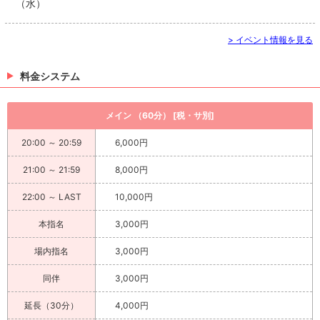
（水）
> イベント情報を見る
料金システム
メイン （60分） [税・サ別]
20:00 ～ 20:59
6,000円
21:00 ～ 21:59
8,000円
22:00 ～ LAST
10,000円
本指名
3,000円
場内指名
3,000円
同伴
3,000円
延長（30分）
4,000円