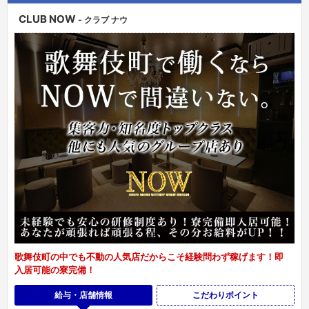
CLUB NOW
- クラブ ナウ
歌舞伎町の中でも不動の人気店だからこそ経験問わず稼げます！即
入居可能の寮完備！
給与・店舗情報
こだわりポイント