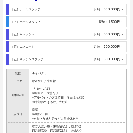
月給：350,000円～
［正］ホールスタッフ
時給：1,500円～
［ア］ホールスタッフ
月給：300,000円～
［正］キャッシャー
月給：300,000円～
［正］エスコート
月給：300,000円～
［正］キッチンスタッフ
業種
キャバクラ
エリア
歌舞伎町／東京都
17:30～LAST
※実働8h・休憩あり
勤務時間
※アルバイトの方は時間・曜日は応相談
週末勤務できる方、大歓迎
日曜
店休日
※週休2日制
※有給・年末年始など大型連休あり
都営大江戸線 - 東新宿駅より徒歩5分
西武新宿線 - 西武新宿駅より徒歩5分