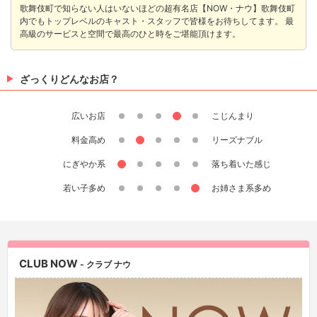
歌舞伎町で知らない人はいないほどの超有名店【NOW・ナウ】歌舞伎町
内でもトップレベルのキャスト・スタッフで皆様をお待ちしてます。 最
高級のサービスと空間で最高のひと時をご堪能頂けます。
ざっくりどんなお店？
広いお店
こじんまり
料金高め
リーズナブル
にぎやか系
落ち着いた感じ
若い子多め
お姉さま系多め
CLUB NOW
- クラブ ナウ