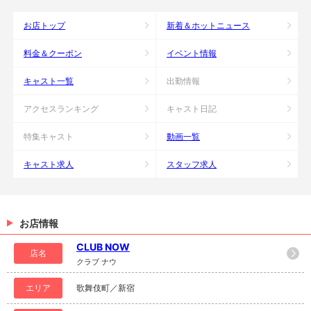
お店トップ
新着＆ホットニュース
料金＆クーポン
イベント情報
キャスト一覧
出勤情報
アクセスランキング
キャスト日記
特集キャスト
動画一覧
キャスト求人
スタッフ求人
お店情報
CLUB NOW
店名
クラブ ナウ
エリア
歌舞伎町／新宿