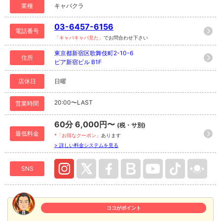
業種
キャバクラ
03-6457-6156
電話番号
「キャバキャバ見た」
でお問合わせ下さい
東京都新宿区歌舞伎町2-10-6
住所
ピア新宿ビル B1F
店休日
日曜
20:00〜LAST
営業時間
60分 6,000円〜
(税・サ別)
最低料金
*「お得なクーポン」
あります
> 詳しい料金システムを見る
SNS
ココがポイント