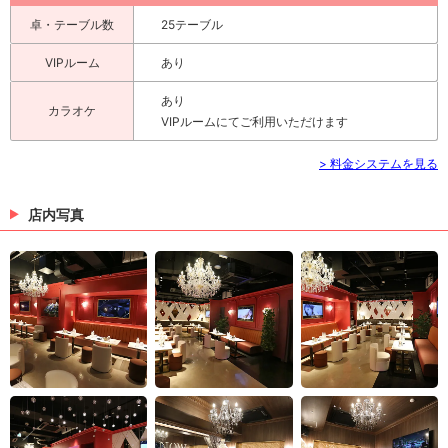
卓・テーブル数
25テーブル
VIPルーム
あり
あり
カラオケ
VIPルームにてご利用いただけます
> 料金システムを見る
店内写真