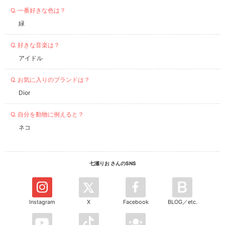
Q. 一番好きな色は？
緑
Q. 好きな音楽は？
アイドル
Q. お気に入りのブランドは？
Dior
Q. 自分を動物に例えると？
ネコ
七瀬りお さんのSNS
Instagram
X
Facebook
BLOG／etc.