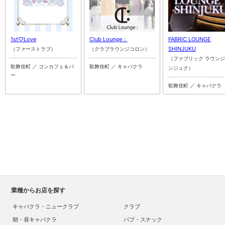
1st♡Love
Club Lounge：
FABRIC LOUNGE
SHINJUKU
（ファーストラブ）
（クラブラウンジコロン）
（ファブリック ラウンジ
歌舞伎町 ／ コンカフェ＆バ
歌舞伎町 ／ キャバクラ
ンジュク）
ー
歌舞伎町 ／ キャバクラ
業種からお店を探す
キャバクラ・ニュークラブ
クラブ
朝・昼キャバクラ
パブ・スナック