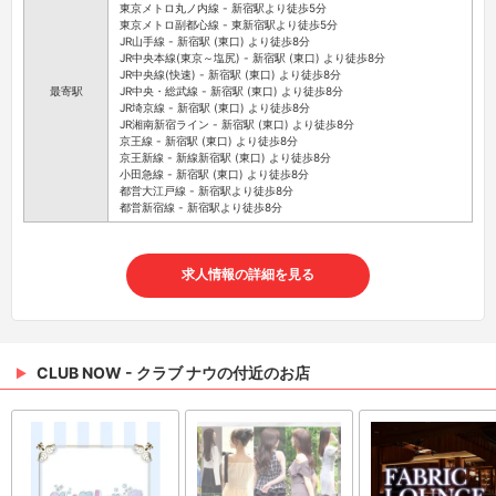
東京メトロ丸ノ内線 - 新宿駅より徒歩5分
東京メトロ副都心線 - 東新宿駅より徒歩5分
JR山手線 - 新宿駅 (東口) より徒歩8分
JR中央本線(東京～塩尻) - 新宿駅 (東口) より徒歩8分
JR中央線(快速) - 新宿駅 (東口) より徒歩8分
最寄駅
JR中央・総武線 - 新宿駅 (東口) より徒歩8分
JR埼京線 - 新宿駅 (東口) より徒歩8分
JR湘南新宿ライン - 新宿駅 (東口) より徒歩8分
京王線 - 新宿駅 (東口) より徒歩8分
京王新線 - 新線新宿駅 (東口) より徒歩8分
小田急線 - 新宿駅 (東口) より徒歩8分
都営大江戸線 - 新宿駅より徒歩8分
都営新宿線 - 新宿駅より徒歩8分
求人情報の詳細を見る
CLUB NOW - クラブ ナウの付近のお店