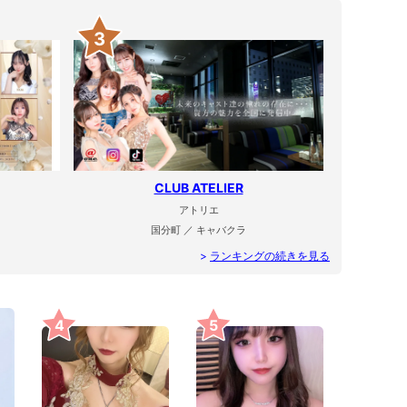
3
CLUB ATELIER
アトリエ
国分町 ／ キャバクラ
>
ランキングの続きを見る
4
5