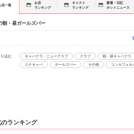
お店
キャスト
新着・日記
お店一覧
ランキング
ランキング
ホットニュース
の朝・昼ガールズバー
絞り込む
キャバクラ・ニュークラブ
クラブ
朝・昼キャバクラ
スナキャバ
ガールズバー
その他
コンカフェ＆
北のランキング