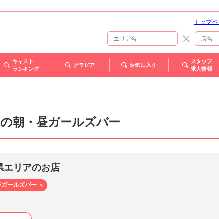
トップペ
キャスト
スタッフ
グラビア
お気に入り
ランキング
求人情報
県の朝・昼ガールズバー
県エリアのお店
昼ガールズバー