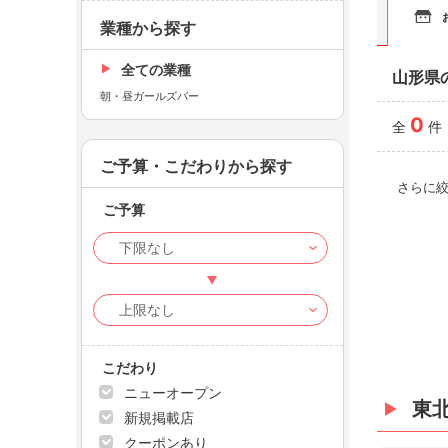
業種から探す
全ての業種
山形県
朝・昼ガールズバー
0
全
件
ご予算・こだわりから探す
さらに
ご予算
こだわり
ニューオープン
東
新規掲載店
クーポンあり