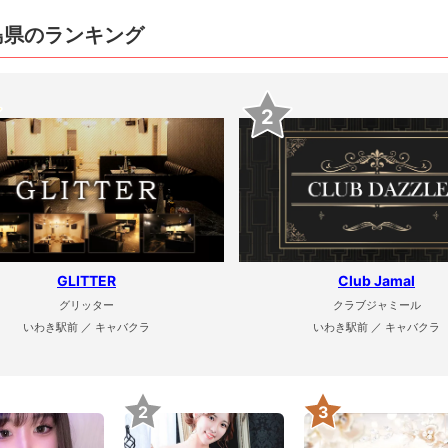
島県のランキング
2
GLITTER
Club Jamal
グリッター
クラブジャミール
いわき駅前 ／ キャバクラ
いわき駅前 ／ キャバクラ
2
3