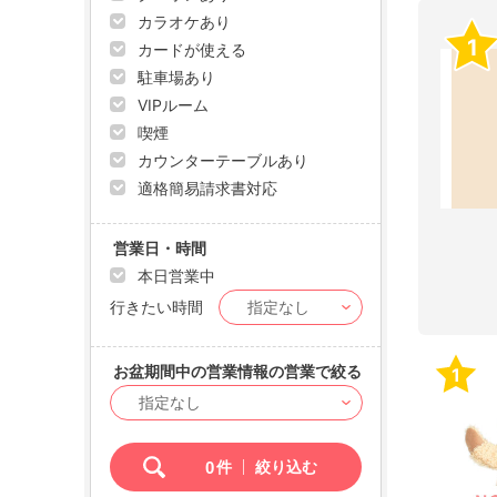
カラオケあり
1
カードが使える
駐車場あり
VIPルーム
喫煙
カウンターテーブルあり
適格簡易請求書対応
営業日・時間
本日営業中
行きたい時間
お盆期間中の営業情報の営業で絞る
1
0
件
絞り込む