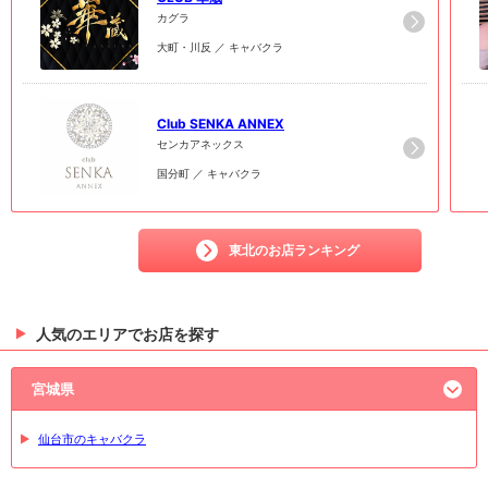
カグラ
大町・川反 ／ キャバクラ
6
6
Club SENKA ANNEX
センカアネックス
国分町 ／ キャバクラ
東北のお店ランキング
人気のエリアでお店を探す
宮城県
仙台市のキャバクラ