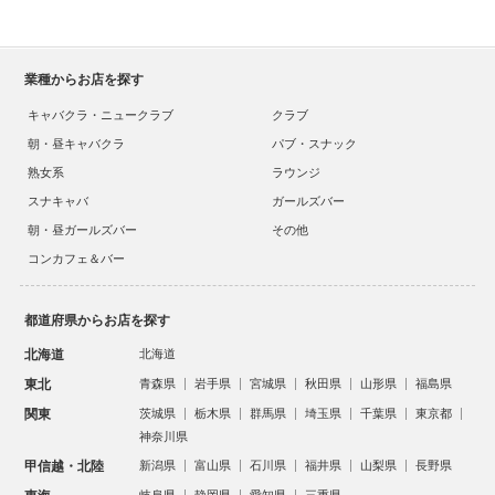
業種からお店を探す
キャバクラ・ニュークラブ
クラブ
朝・昼キャバクラ
パブ・スナック
熟女系
ラウンジ
スナキャバ
ガールズバー
朝・昼ガールズバー
その他
コンカフェ＆バー
都道府県からお店を探す
北海道
北海道
東北
青森県
岩手県
宮城県
秋田県
山形県
福島県
関東
茨城県
栃木県
群馬県
埼玉県
千葉県
東京都
神奈川県
甲信越・北陸
新潟県
富山県
石川県
福井県
山梨県
長野県