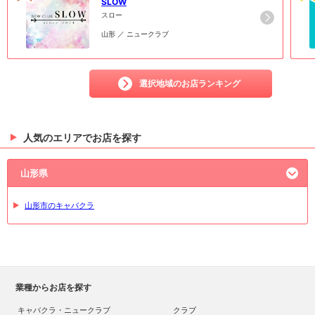
SLOW
スロー
山形 ／ ニュークラブ
選択地域のお店ランキング
人気のエリアでお店を探す
山形県
山形市のキャバクラ
業種からお店を探す
キャバクラ・ニュークラブ
クラブ