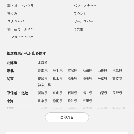
朝・昼キャバクラ
パブ・スナック
熟女系
ラウンジ
スナキャバ
ガールズバー
朝・昼ガールズバー
その他
コンカフェ＆バー
都道府県からお店を探す
北海道
北海道
東北
青森県
岩手県
宮城県
秋田県
山形県
福島県
関東
茨城県
栃木県
群馬県
埼玉県
千葉県
東京都
神奈川県
甲信越・北陸
新潟県
富山県
石川県
福井県
山梨県
長野県
東海
岐阜県
静岡県
愛知県
三重県
関西
滋賀県
京都府
大阪府
兵庫県
奈良県
和歌山県
中国
鳥取県
島根県
岡山県
広島県
山口県
全部見る
四国
徳島県
香川県
愛媛県
高知県
九州・沖縄
福岡県
佐賀県
長崎県
熊本県
大分県
宮崎県