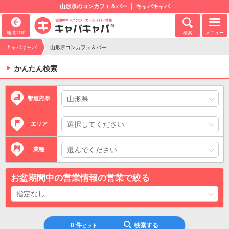
山形県のコンカフェ＆バー
キャバキャバ
地域TOP
検索
メニュー
キャバキャバ
山形県コンカフェ＆バー
かんたん検索
都道府県
エリア
業種
お盆期間中の営業情報の営業で絞る
0
件
検索する
ヒット