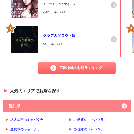
クラブグリムコマキテン
小牧 ／ キャバクラ
3
3
クラブカゲロウ・錦
錦 ／ キャバクラ
選択地域のお店ランキング
人気のエリアでお店を探す
愛知県
名古屋市のキャバクラ
小牧市のキャバクラ
豊橋市のキャバクラ
安城市のキャバクラ