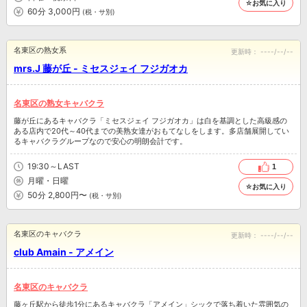
☆お気に入り
60分 3,000円
(税・サ別)
名東区の熟女系
更新時：
----/--/--
mrs.J 藤が丘 - ミセスジェイ フジガオカ
名東区の熟女キャバクラ
藤が丘にあるキャバクラ「ミセスジェイ フジガオカ」は白を基調とした高級感の
ある店内で20代～40代までの美熟女達がおもてなしをします。多店舗展開してい
るキャバクラグループなので安心の明朗会計です。
19:30～LAST
1
月曜・日曜
☆お気に入り
50分 2,800円〜
(税・サ別)
名東区のキャバクラ
更新時：
----/--/--
club Amain - アメイン
名東区のキャバクラ
藤ヶ丘駅から徒歩1分にあるキャバクラ「アメイン」シックで落ち着いた雰囲気の