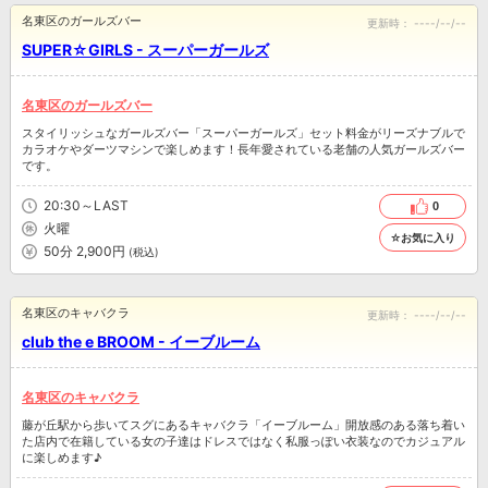
名東区のガールズバー
更新時：
----/--/--
SUPER☆GIRLS - スーパーガールズ
名東区のガールズバー
スタイリッシュなガールズバー「スーパーガールズ」セット料金がリーズナブルで
カラオケやダーツマシンで楽しめます！長年愛されている老舗の人気ガールズバー
です。
20:30～LAST
0
火曜
☆お気に入り
50分 2,900円
(税込)
名東区のキャバクラ
更新時：
----/--/--
club the e BROOM - イーブルーム
名東区のキャバクラ
藤が丘駅から歩いてスグにあるキャバクラ「イーブルーム」開放感のある落ち着い
た店内で在籍している女の子達はドレスではなく私服っぽい衣装なのでカジュアル
に楽しめます♪