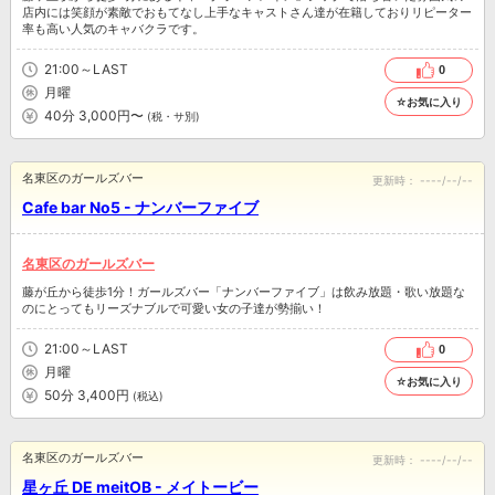
店内には笑顔が素敵でおもてなし上手なキャストさん達が在籍しておりリピーター
率も高い人気のキャバクラです。
21:00～LAST
0
月曜
☆お気に入り
40分 3,000円〜
(税・サ別)
名東区のガールズバー
更新時：
----/--/--
Cafe bar No5 - ナンバーファイブ
名東区のガールズバー
藤が丘から徒歩1分！ガールズバー「ナンバーファイブ」は飲み放題・歌い放題な
のにとってもリーズナブルで可愛い女の子達が勢揃い！
21:00～LAST
0
月曜
☆お気に入り
50分 3,400円
(税込)
名東区のガールズバー
更新時：
----/--/--
星ヶ丘 DE meitOB - メイトービー