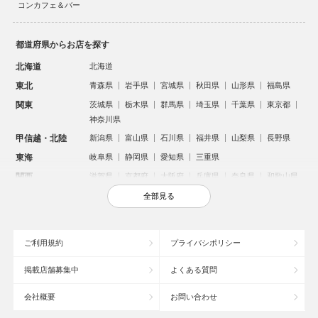
コンカフェ＆バー
都道府県からお店を探す
北海道
北海道
東北
青森県
岩手県
宮城県
秋田県
山形県
福島県
関東
茨城県
栃木県
群馬県
埼玉県
千葉県
東京都
神奈川県
甲信越・北陸
新潟県
富山県
石川県
福井県
山梨県
長野県
東海
岐阜県
静岡県
愛知県
三重県
関西
滋賀県
京都府
大阪府
兵庫県
奈良県
和歌山県
中国
鳥取県
島根県
岡山県
広島県
山口県
全部見る
四国
徳島県
香川県
愛媛県
高知県
九州・沖縄
福岡県
佐賀県
長崎県
熊本県
大分県
宮崎県
ご利用規約
プライバシポリシー
鹿児島県
沖縄県
掲載店舗募集中
よくある質問
人気のエリアからお店を探す
会社概要
お問い合わせ
新宿のキャバクラ
歌舞伎町のキャバクラ
北新地のキャバクラ