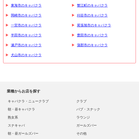
東海市のキャバクラ
蟹江町のキャバクラ
岡崎市のキャバクラ
刈谷市のキャバクラ
一宮市のキャバクラ
尾張旭市のキャバクラ
半田市のキャバクラ
豊田市のキャバクラ
瀬戸市のキャバクラ
蒲郡市のキャバクラ
犬山市のキャバクラ
業種からお店を探す
キャバクラ・ニュークラブ
クラブ
朝・昼キャバクラ
パブ・スナック
熟女系
ラウンジ
スナキャバ
ガールズバー
朝・昼ガールズバー
その他