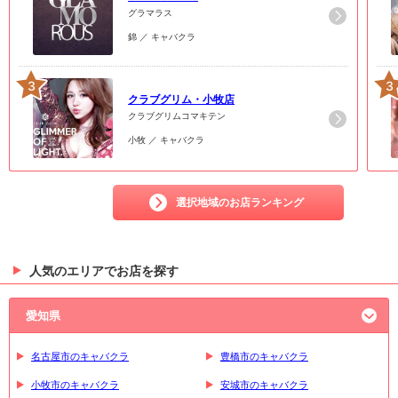
グラマラス
錦 ／ キャバクラ
3
3
クラブグリム・小牧店
クラブグリムコマキテン
小牧 ／ キャバクラ
選択地域のお店ランキング
人気のエリアでお店を探す
愛知県
名古屋市のキャバクラ
豊橋市のキャバクラ
小牧市のキャバクラ
安城市のキャバクラ