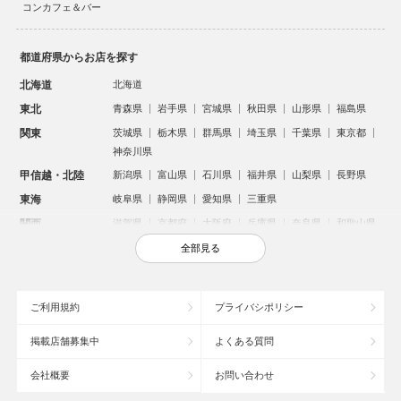
コンカフェ＆バー
都道府県からお店を探す
北海道
北海道
東北
青森県
岩手県
宮城県
秋田県
山形県
福島県
関東
茨城県
栃木県
群馬県
埼玉県
千葉県
東京都
神奈川県
甲信越・北陸
新潟県
富山県
石川県
福井県
山梨県
長野県
東海
岐阜県
静岡県
愛知県
三重県
関西
滋賀県
京都府
大阪府
兵庫県
奈良県
和歌山県
中国
鳥取県
島根県
岡山県
広島県
山口県
全部見る
四国
徳島県
香川県
愛媛県
高知県
九州・沖縄
福岡県
佐賀県
長崎県
熊本県
大分県
宮崎県
ご利用規約
プライバシポリシー
鹿児島県
沖縄県
掲載店舗募集中
よくある質問
人気のエリアからお店を探す
会社概要
お問い合わせ
新宿のキャバクラ
歌舞伎町のキャバクラ
北新地のキャバクラ