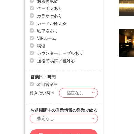
新規掲載店
クーポンあり
カラオケあり
カードが使える
駐車場あり
VIPルーム
喫煙
カウンターテーブルあり
適格簡易請求書対応
営業日・時間
本日営業中
行きたい時間
お盆期間中の営業情報の営業で絞る