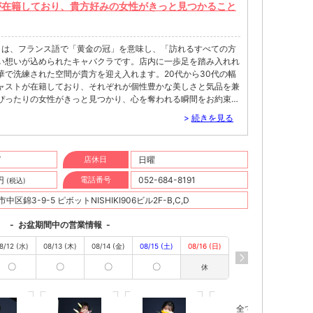
が在籍しており、貴方好みの女性がきっと見つかること
ドール-』は、フランス語で「黄金の冠」を意味し、「訪れるすべての方
い想いが込められたキャバクラです。店内に一歩足を踏み入れれ
華で洗練された空間が貴方を迎え入れます。20代から30代の幅
ャストが在籍しており、それぞれが個性豊かな美しさと気品を兼
ぴったりの女性がきっと見つかり、心を奪われる瞬間をお約束い
らかな光が映し出す優雅な雰囲気の中、厳選されたシャンパンを
>
続きを見る
の会話も弾みます。彼女たちの温かい笑顔と心遣いは、日々の喧
しと至福のひとときをもたらすでしょう。お客様一人ひとりに寄
皆様を笑顔に変えることを私たちの使命としています。
T
店休日
日曜
ドール-』で過ごす時間は、貴方の人生に刻まれる特別な記憶となるはず
性キャスト、そして心からのおもてなしが織りなすかけがえのな
0円
電話番号
052-684-8191
(税込)
。高級キャバクラをお探しの方、幸福感に満ちた夜を過ごしたい
今宵、貴方を『Casquedo'r -カスクドール-』でお待ちして
区錦3-9-5 ピボットNISHIKI906ビル2F-B,C,D
-
お盆期間中の営業情報
-
8/12 (水)
08/13 (木)
08/14 (金)
08/15 (土)
08/16 (日)
〇
〇
〇
〇
休
全ての