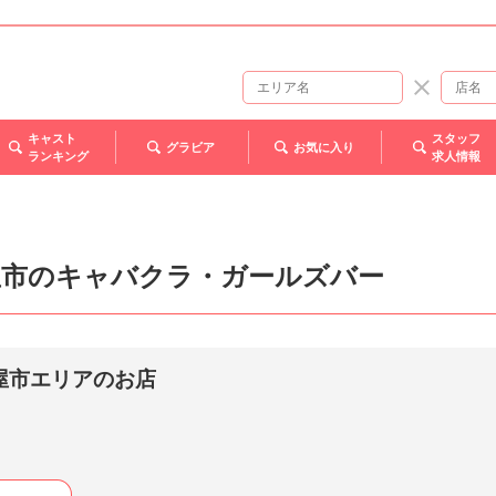
キャスト
スタッフ
グラビア
お気に入り
ランキング
求人情報
屋市のキャバクラ・ガールズバー
屋市エリアのお店