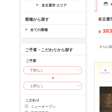
名古屋市 エリア
名古屋
業種から探す
全ての業種
38
全
さらに
ご予算・こだわりから探す
ご予算
こだわり
ニューオープン