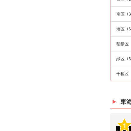
南区
(3
港区
(6
穂積区
緑区
(6
千種区
東
1