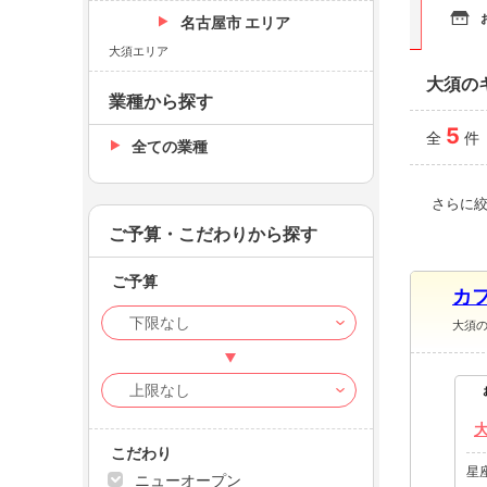
名古屋市 エリア
大須エリア
大須の
業種から探す
5
全
件
全ての業種
さらに
ご予算・こだわりから探す
ご予算
カフ
大須
こだわり
星
ニューオープン