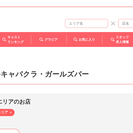
キャスト
スタッフ
グラビア
お気に入り
ランキング
求人情報
のキャバクラ・ガールズバー
エリアのお店
エリア