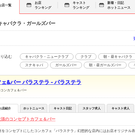
お店
キャスト
新着・日記
お店一覧
ランキング
ランキング
ホットニュース
キャバクラ・ガールズバー
絞り込む
キャバクラ・ニュークラブ
クラブ
朝・昼キャバクラ
スナキャバ
ガールズバー
朝・昼ガールズバー
ェ&バー パラステラ - パラステラ
のコンカフェ＆バー
お店紹介
ホットニュース
キャスト日記
スタッフ求人
キャスト求人
大須のコンセプトカフェ＆バー
座をコンセプトにしたコンカフェ「パラステラ」幻想的な店内にはお店オリジナル衣