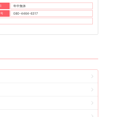
日
年中無休
番号
080-4464-6317