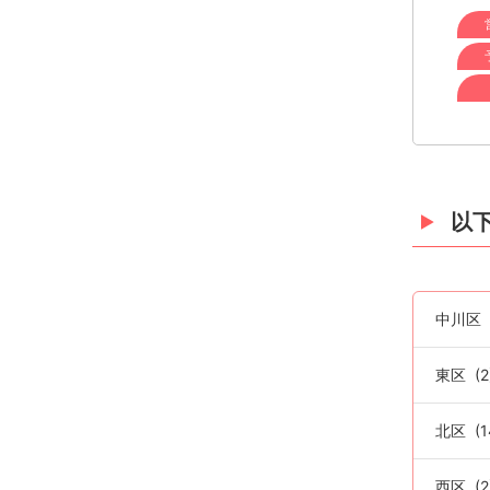
以
中川区
東区
(2
北区
(1
西区
(2