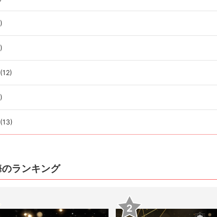
)
)
(12)
)
(13)
海のランキング
2