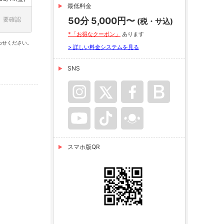
最低料金
要確認
50分 5,000円〜
(税・サ込)
*「お得なクーポン」
あります
わせください。
> 詳しい料金システムを見る
SNS
スマホ版QR