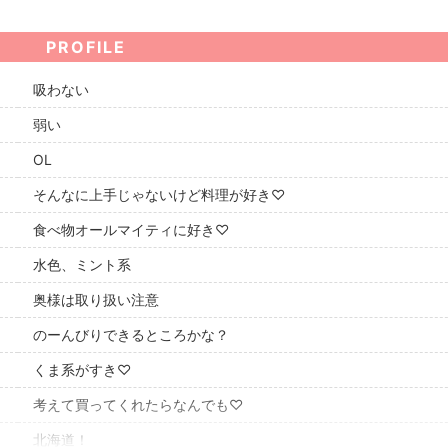
PROFILE
吸わない
弱い
OL
そんなに上手じゃないけど料理が好き♡
食べ物オールマイティに好き♡
水色、ミント系
奥様は取り扱い注意
のーんびりできるところかな？
くま系がすき♡
考えて買ってくれたらなんでも♡
北海道！