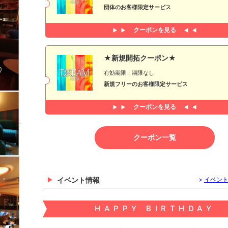
団体のお客様限定サービス
クーポンを見る
★新規開拓クーポン★
有効期限：期限なし
新規フリーのお客様限定サービス
クーポンを見る
クーポン一覧
イベント情報
>
イベン
HAPPY BIRTHDAY