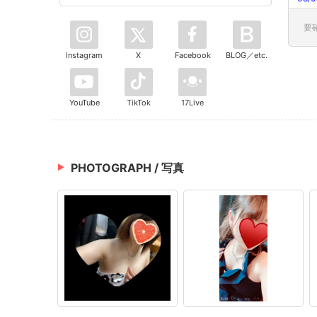
要
Instagram
X
Facebook
BLOG／etc.
YouTube
TikTok
17Live
PHOTOGRAPH / 写真