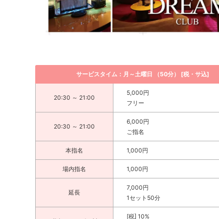
サービスタイム：月～土曜日 （50分） [税・サ込]
5,000円
20:30 ～ 21:00
フリー
6,000円
20:30 ～ 21:00
ご指名
本指名
1,000円
場内指名
1,000円
7,000円
延長
1セット50分
[税] 10%