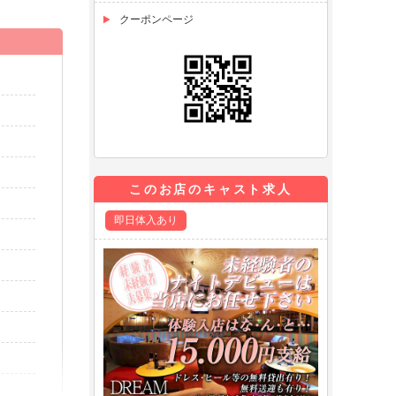
クーポンページ
このお店のキャスト求人
即日体入あり