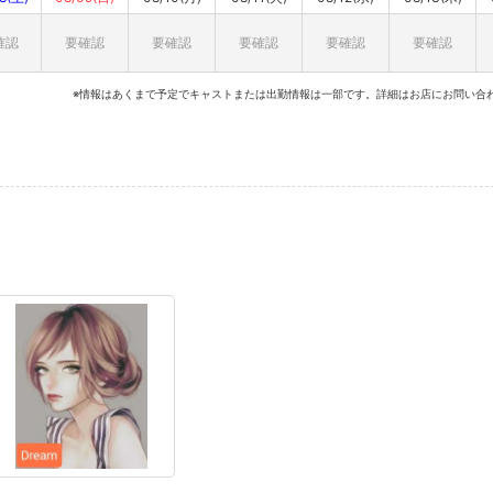
確認
要確認
要確認
要確認
要確認
要確認
※情報はあくまで予定でキャストまたは出勤情報は一部です。詳細はお店にお問い合