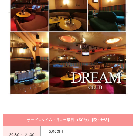
サービスタイム：月～土曜日 （50分） [税・サ込]
5,000円
20:30 ～ 21:00