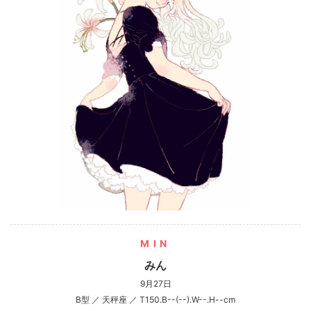
MIN
みん
9月27日
B型 ／ 天秤座 ／ T150.B--(--).W--.H--cm