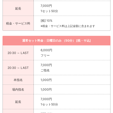
7,000円
延長
1セット50分
[税] 10%
税金・サービス料
※税金・サービス料は上記金額に含まれます
通常セット料金：日曜日のみ （50分） [税・サ込]
6,000円
20:30 ～ LAST
フリー
7,000円
20:30 ～ LAST
ご指名
本指名
1,000円
場内指名
1,000円
7,000円
延長
1セット50分