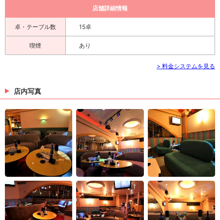
店舗詳細情報
卓・テーブル数
15卓
喫煙
あり
> 料金システムを見る
店内写真