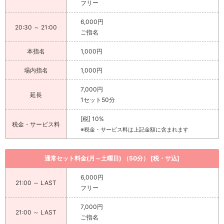
フリー
6,000円
20:30 ～ 21:00
ご指名
本指名
1,000円
場内指名
1,000円
7,000円
延長
1セット50分
[税] 10%
税金・サービス料
※税金・サービス料は上記金額に含まれます
通常セット料金(月～土曜日) （50分） [税・サ込]
6,000円
21:00 ～ LAST
フリー
7,000円
21:00 ～ LAST
ご指名