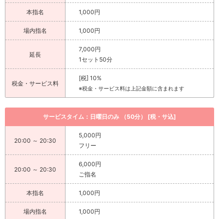
本指名
1,000円
場内指名
1,000円
7,000円
延長
1セット50分
[税] 10%
税金・サービス料
※税金・サービス料は上記金額に含まれます
サービスタイム：日曜日のみ （50分） [税・サ込]
5,000円
20:00 ～ 20:30
フリー
6,000円
20:00 ～ 20:30
ご指名
本指名
1,000円
場内指名
1,000円