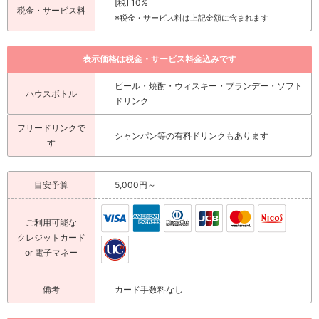
[税] 10%
税金・サービス料
※税金・サービス料は上記金額に含まれます
表示価格は税金・サービス料金込みです
ビール・焼酎・ウィスキー・ブランデー・ソフト
ハウスボトル
ドリンク
フリードリンクで
シャンパン等の有料ドリンクもあります
す
目安予算
5,000円～
ご利用可能な
クレジットカード
or 電子マネー
備考
カード手数料なし