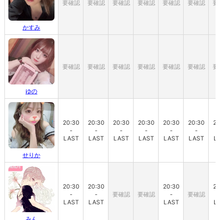
要確認
要確認
要確認
要確認
要確認
要確認
要
かすみ
要確認
要確認
要確認
要確認
要確認
要確認
要
ゆの
20:30
20:30
20:30
20:30
20:30
20:30
20
-
-
-
-
-
-
LAST
LAST
LAST
LAST
LAST
LAST
L
せりか
20:30
20:30
20:30
20
-
-
要確認
要確認
-
要確認
LAST
LAST
LAST
L
みん