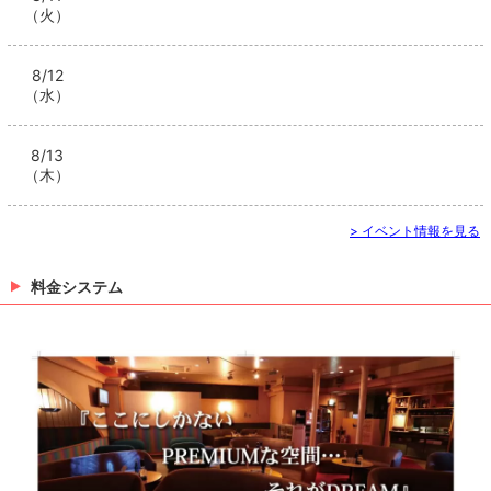
（火）
8/12
（水）
8/13
（木）
> イベント情報を見る
料金システム