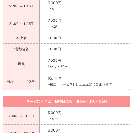
6,000円
21:00 ～ LAST
フリー
7,000円
21:00 ～ LAST
ご指名
本指名
1,000円
場内指名
1,000円
7,000円
延長
1セット50分
[税] 10%
税金・サービス料
※税金・サービス料は上記金額に含まれます
サービスタイム：日曜日のみ （50分） [税・サ込]
5,000円
20:00 ～ 20:30
フリー
6,000円