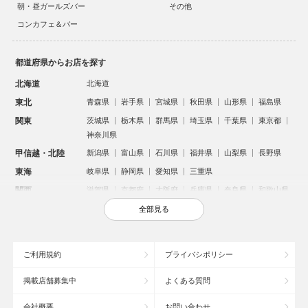
朝・昼ガールズバー
その他
コンカフェ＆バー
都道府県からお店を探す
北海道
北海道
東北
青森県
岩手県
宮城県
秋田県
山形県
福島県
関東
茨城県
栃木県
群馬県
埼玉県
千葉県
東京都
神奈川県
甲信越・北陸
新潟県
富山県
石川県
福井県
山梨県
長野県
東海
岐阜県
静岡県
愛知県
三重県
関西
滋賀県
京都府
大阪府
兵庫県
奈良県
和歌山県
中国
鳥取県
島根県
岡山県
広島県
山口県
全部見る
四国
徳島県
香川県
愛媛県
高知県
九州・沖縄
福岡県
佐賀県
長崎県
熊本県
大分県
宮崎県
ご利用規約
プライバシポリシー
鹿児島県
沖縄県
掲載店舗募集中
よくある質問
人気のエリアからお店を探す
会社概要
お問い合わせ