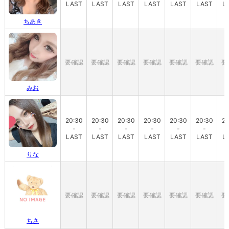
LAST
LAST
LAST
LAST
LAST
LAST
L
ちあき
要確認
要確認
要確認
要確認
要確認
要確認
要
みお
20:30
20:30
20:30
20:30
20:30
20:30
20
-
-
-
-
-
-
LAST
LAST
LAST
LAST
LAST
LAST
L
りな
要確認
要確認
要確認
要確認
要確認
要確認
要
ちさ