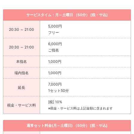
サービスタイム：月～土曜日 （50分） [税・サ込]
5,000円
20:30 ～ 21:00
フリー
6,000円
20:30 ～ 21:00
ご指名
本指名
1,000円
場内指名
1,000円
7,000円
延長
1セット50分
[税] 10%
税金・サービス料
※税金・サービス料は上記金額に含まれます
通常セット料金(月～土曜日) （50分） [税・サ込]