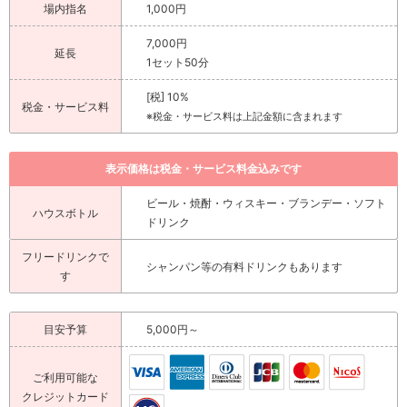
場内指名
1,000円
7,000円
延長
1セット50分
[税] 10%
税金・サービス料
※税金・サービス料は上記金額に含まれます
表示価格は税金・サービス料金込みです
ビール・焼酎・ウィスキー・ブランデー・ソフト
ハウスボトル
ドリンク
フリードリンクで
シャンパン等の有料ドリンクもあります
す
目安予算
5,000円～
ご利用可能な
クレジットカード