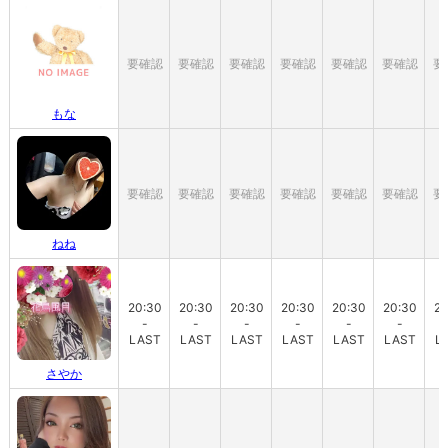
要確認
要確認
要確認
要確認
要確認
要確認
要
もな
要確認
要確認
要確認
要確認
要確認
要確認
要
ねね
20:30
20:30
20:30
20:30
20:30
20:30
20
-
-
-
-
-
-
LAST
LAST
LAST
LAST
LAST
LAST
L
さやか