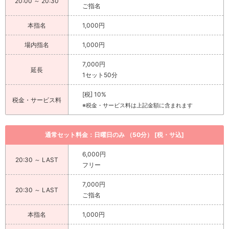
20:00 ～ 20:30
ご指名
本指名
1,000円
場内指名
1,000円
7,000円
延長
1セット50分
[税] 10%
税金・サービス料
※税金・サービス料は上記金額に含まれます
通常セット料金：日曜日のみ （50分） [税・サ込]
6,000円
20:30 ～ LAST
フリー
7,000円
20:30 ～ LAST
ご指名
本指名
1,000円