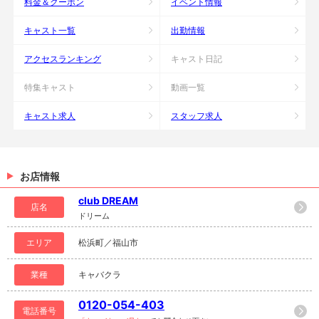
料金＆クーポン
イベント情報
キャスト一覧
出勤情報
アクセスランキング
キャスト日記
特集キャスト
動画一覧
キャスト求人
スタッフ求人
お店情報
club DREAM
店名
ドリーム
エリア
松浜町／福山市
業種
キャバクラ
0120-054-403
電話番号