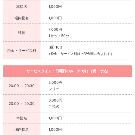
本指名
1,000円
場内指名
1,000円
7,000円
延長
1セット50分
[税] 10%
税金・サービス料
※税金・サービス料は上記金額に含まれます
サービスタイム：日曜日のみ （50分） [税・サ込]
5,000円
20:00 ～ 20:30
フリー
6,000円
20:00 ～ 20:30
ご指名
本指名
1,000円
場内指名
1,000円