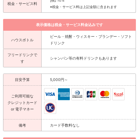
[税] 10%
税金・サービス料
※税金・サービス料は上記金額に含まれます
表示価格は税金・サービス料金込みです
ビール・焼酎・ウィスキー・ブランデー・ソフト
ハウスボトル
ドリンク
フリードリンクで
シャンパン等の有料ドリンクもあります
す
目安予算
5,000円～
ご利用可能な
クレジットカード
or 電子マネー
備考
カード手数料なし