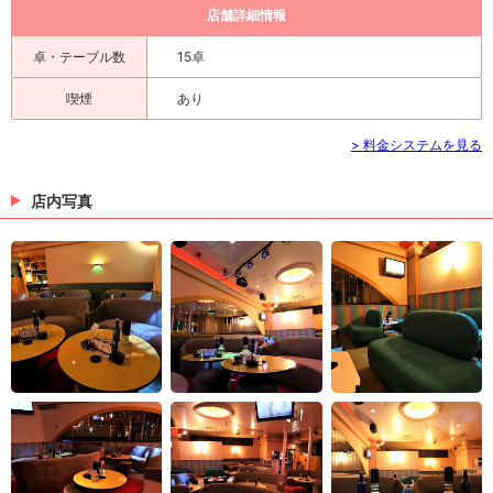
店舗詳細情報
卓・テーブル数
15卓
喫煙
あり
> 料金システムを見る
店内写真