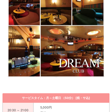
サービスタイム：月～土曜日 （50分） [税・サ込]
5,000円
20:30 ～ 21:00