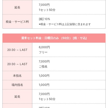
7,000円
延長
1セット50分
[税] 10%
税金・サービス料
※税金・サービス料は上記金額に含まれます
通常セット料金：日曜日のみ （50分） [税・サ込]
6,000円
20:30 ～ LAST
フリー
7,000円
20:30 ～ LAST
ご指名
本指名
1,000円
場内指名
1,000円
7,000円
延長
1セット50分