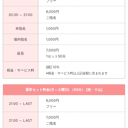
フリー
6,000円
20:30 ～ 21:00
ご指名
本指名
1,000円
場内指名
1,000円
7,000円
延長
1セット50分
[税] 10%
税金・サービス料
※税金・サービス料は上記金額に含まれます
通常セット料金(月～土曜日) （50分） [税・サ込]
6,000円
21:00 ～ LAST
フリー
7,000円
21:00 ～ LAST
ご指名