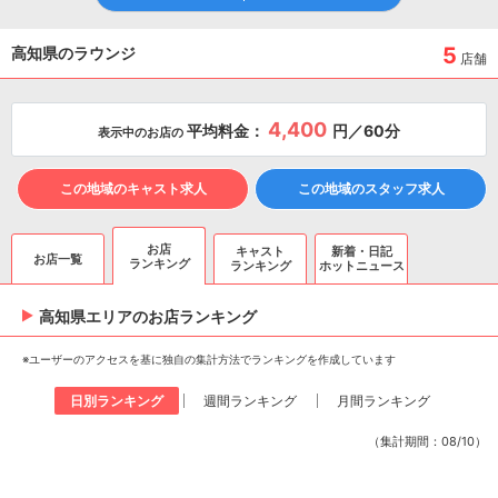
5
高知県のラウンジ
店舗
4,400
平均料金：
円／60分
表示中のお店の
この地域のキャスト求人
この地域のスタッフ求人
お店
キャスト
新着・日記
お店一覧
ランキング
ランキング
ホットニュース
高知県エリアのお店ランキング
※ユーザーのアクセスを基に独自の集計方法でランキングを作成しています
日別ランキング
週間ランキング
月間ランキング
（集計期間：08/10）