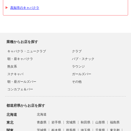
高知市のキャバクラ
業種からお店を探す
キャバクラ・ニュークラブ
クラブ
朝・昼キャバクラ
パブ・スナック
熟女系
ラウンジ
スナキャバ
ガールズバー
朝・昼ガールズバー
その他
コンカフェ＆バー
都道府県からお店を探す
北海道
北海道
東北
青森県
岩手県
宮城県
秋田県
山形県
福島県
関東
茨城県
栃木県
群馬県
埼玉県
千葉県
東京都