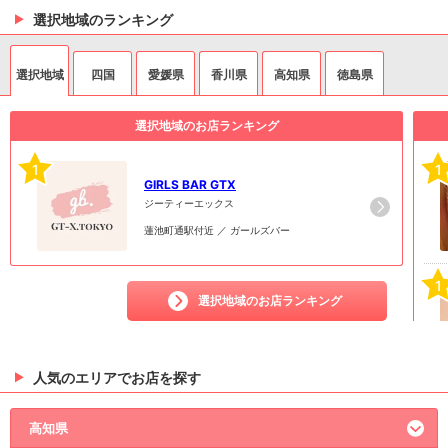
選択地域のランキング
選択地域
四国
愛媛県
香川県
高知県
徳島県
選択地域のお店ランキング
1
1
GIRLS BAR GTX
ジーティーエックス
蓮池町通駅付近 ／ ガールズバー
1
選択地域のお店ランキング
人気のエリアでお店を探す
3
高知県