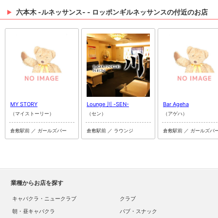
六本木 -ルネッサンス- - ロッポンギルネッサンスの付近のお店
MY STORY
Lounge 川 -SEN-
Bar Ageha
（マイストーリー）
（セン）
（アゲハ）
倉敷駅前 ／ ガールズバー
倉敷駅前 ／ ラウンジ
倉敷駅前 ／ ガールズバ
業種からお店を探す
キャバクラ・ニュークラブ
クラブ
朝・昼キャバクラ
パブ・スナック