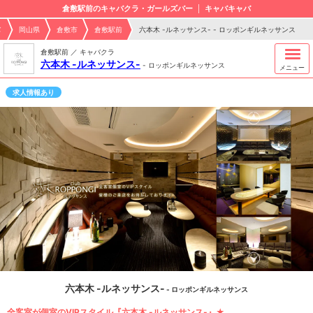
倉敷駅前のキャバクラ・ガールズバー
キャバキャバ
バ
岡山県
倉敷市
倉敷駅前
六本木 -ルネッサンス- - ロッポンギルネッサンス
倉敷駅前 ／ キャバクラ
六本木 -ルネッサンス-
-
ロッポンギルネッサンス
メニュー
求人情報あり
六本木 -ルネッサンス-
- ロッポンギルネッサンス
全客室が個室のVIPスタイル『六本木 -ルネッサンス-』★