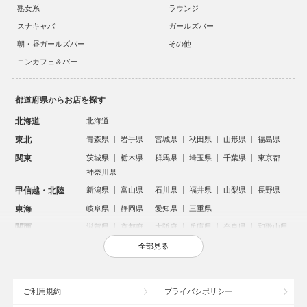
熟女系
ラウンジ
スナキャバ
ガールズバー
朝・昼ガールズバー
その他
コンカフェ＆バー
都道府県からお店を探す
北海道
北海道
東北
青森県
岩手県
宮城県
秋田県
山形県
福島県
関東
茨城県
栃木県
群馬県
埼玉県
千葉県
東京都
神奈川県
甲信越・北陸
新潟県
富山県
石川県
福井県
山梨県
長野県
東海
岐阜県
静岡県
愛知県
三重県
関西
滋賀県
京都府
大阪府
兵庫県
奈良県
和歌山県
中国
鳥取県
島根県
岡山県
広島県
山口県
全部見る
四国
徳島県
香川県
愛媛県
高知県
九州・沖縄
福岡県
佐賀県
長崎県
熊本県
大分県
宮崎県
ご利用規約
プライバシポリシー
鹿児島県
沖縄県