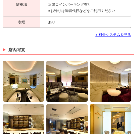
駐車場
近隣コインパーキング有り
※お帰りは運転代行などをご利用ください
喫煙
あり
> 料金システムを見る
店内写真