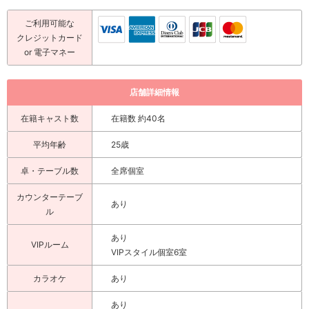
ご利用可能な
クレジットカード
or 電子マネー
店舗詳細情報
在籍キャスト数
在籍数 約40名
平均年齢
25歳
卓・テーブル数
全席個室
カウンターテーブ
あり
ル
あり
VIPルーム
VIPスタイル個室6室
カラオケ
あり
あり