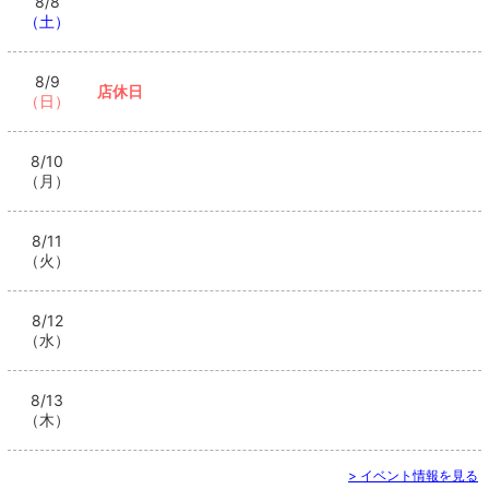
8/8
（土）
8/9
店休日
（日）
8/10
（月）
8/11
（火）
8/12
（水）
8/13
（木）
> イベント情報を見る