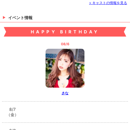
> キャストの情報を見る
イベント情報
HAPPY BIRTHDAY
08/6
さな
8/7
（金）