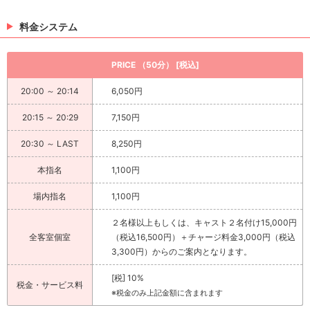
料金システム
PRICE （50分） [税込]
20:00 ～ 20:14
6,050円
20:15 ～ 20:29
7,150円
20:30 ～ LAST
8,250円
本指名
1,100円
場内指名
1,100円
２名様以上もしくは、キャスト２名付け15,000円
全客室個室
（税込16,500円）＋チャージ料金3,000円（税込
3,300円）からのご案内となります。
[税] 10%
税金・サービス料
※税金のみ上記金額に含まれます