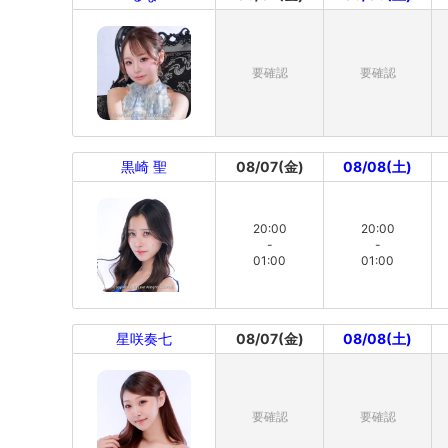
要確認
要確認
黒崎 聖
08/07(金)
08/08(土)
20:00
20:00
-
-
01:00
01:00
星咲奏七
08/07(金)
08/08(土)
要確認
要確認