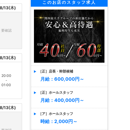
このお店のスタッフ求人
8/13(木)
要確認
8/13(木)
［正］店長・幹部候補
20:00
月給：600,000円～
-
01:00
［正］ホールスタッフ
月給：400,000円～
8/13(木)
［ア］ホールスタッフ
時給：2,000円～