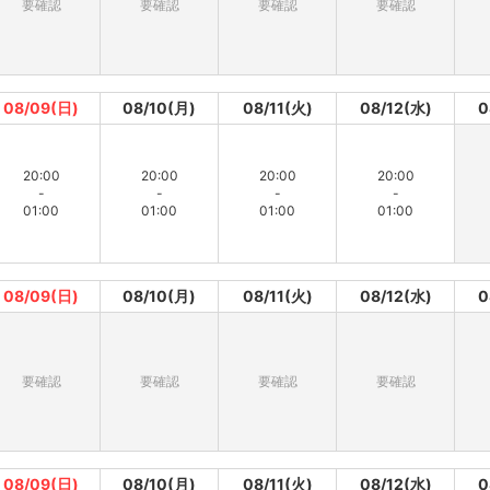
要確認
要確認
要確認
要確認
08/09(日)
08/10(月)
08/11(火)
08/12(水)
0
20:00
20:00
20:00
20:00
-
-
-
-
01:00
01:00
01:00
01:00
08/09(日)
08/10(月)
08/11(火)
08/12(水)
0
要確認
要確認
要確認
要確認
08/09(日)
08/10(月)
08/11(火)
08/12(水)
0