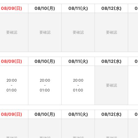
08/09(日)
08/10(月)
08/11(火)
08/12(水)
0
要確認
要確認
要確認
要確認
08/09(日)
08/10(月)
08/11(火)
08/12(水)
0
20:00
20:00
20:00
-
-
-
要確認
01:00
01:00
01:00
08/09(日)
08/10(月)
08/11(火)
08/12(水)
0