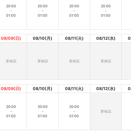
20:00
20:00
20:00
20:00
-
-
-
-
01:00
01:00
01:00
01:00
08/09(日)
08/10(月)
08/11(火)
08/12(水)
0
要確認
要確認
要確認
要確認
08/09(日)
08/10(月)
08/11(火)
08/12(水)
0
20:00
20:00
20:00
-
-
-
要確認
01:00
01:00
01:00