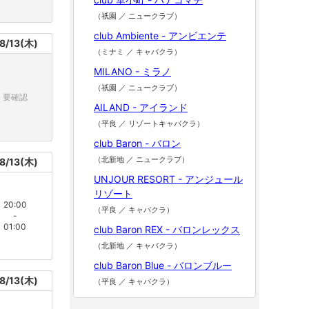
（祇園 ／ ニュークラブ）
club Ambiente - アンビエンテ
8/13(木)
（ミナミ ／ キャバクラ）
MILANO - ミラノ
（祇園 ／ ニュークラブ）
要確認
AILAND - アイランド
（平良 ／ リゾートキャバクラ）
club Baron - バロン
（北新地 ／ ニュークラブ）
8/13(木)
UNJOUR RESORT - アンジュール
リゾート
20:00
（平良 ／ キャバクラ）
-
01:00
club Baron REX - バロンレックス
（北新地 ／ キャバクラ）
club Baron Blue - バロンブルー
8/13(木)
（平良 ／ キャバクラ）