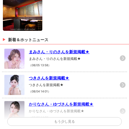
新着＆ホットニュース
まみさん・りのさんを新規掲載★
まみさん・りのさんを新規掲載★
（08/05 13:58）
つきさんを新規掲載★
つきさんを新規掲載★
（08/04 14:01）
かりなさん・ゆづさんを新規掲載★
かりなさん・ゆづさんを新規掲載★
（07/27 14:32）
もう少し見る