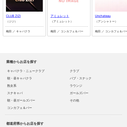
CLUB ZIZI
アミュレット
Unchateau
（ジジ）
（アミュレット）
（アンシャトー）
梅田 ／ キャバクラ
梅田 ／ コンカフェ＆バー
梅田 ／ コンカフェ＆バ
業種からお店を探す
キャバクラ・ニュークラブ
クラブ
朝・昼キャバクラ
パブ・スナック
熟女系
ラウンジ
スナキャバ
ガールズバー
朝・昼ガールズバー
その他
コンカフェ＆バー
都道府県からお店を探す