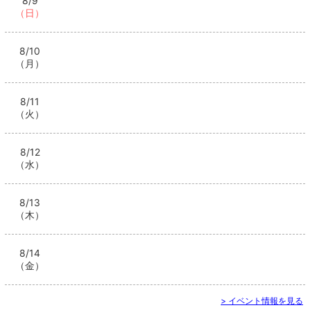
8/9
（日）
8/10
（月）
8/11
（火）
8/12
（水）
8/13
（木）
8/14
（金）
> イベント情報を見る