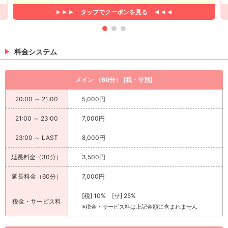
タップで
クーポンを見る
料金システム
メイン （60分） [税・サ別]
20:00 ～ 21:00
5,000円
21:00 ～ 23:00
7,000円
23:00 ～ LAST
8,000円
延長料金（30分）
3,500円
延長料金（60分）
7,000円
[税] 10% [サ] 25%
税金・サービス料
※税金・サービス料は上記金額に含まれません