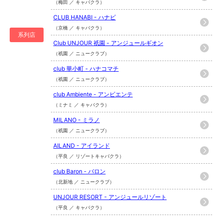
（梅田 ／ キャバクラ）
CLUB HANABI - ハナビ
（京橋 ／ キャバクラ）
系列店
Club UNJOUR 祇園 - アンジュールギオン
（祇園 ／ ニュークラブ）
club 華小町 - ハナコマチ
（祇園 ／ ニュークラブ）
club Ambiente - アンビエンテ
（ミナミ ／ キャバクラ）
MILANO - ミラノ
（祇園 ／ ニュークラブ）
AILAND - アイランド
（平良 ／ リゾートキャバクラ）
club Baron - バロン
（北新地 ／ ニュークラブ）
UNJOUR RESORT - アンジュールリゾート
（平良 ／ キャバクラ）