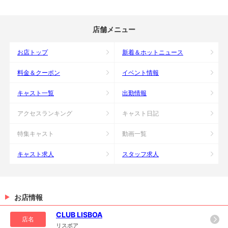
店舗メニュー
お店トップ
新着＆ホットニュース
料金＆クーポン
イベント情報
キャスト一覧
出勤情報
アクセスランキング
キャスト日記
特集キャスト
動画一覧
キャスト求人
スタッフ求人
お店情報
CLUB LISBOA
店名
リスボア