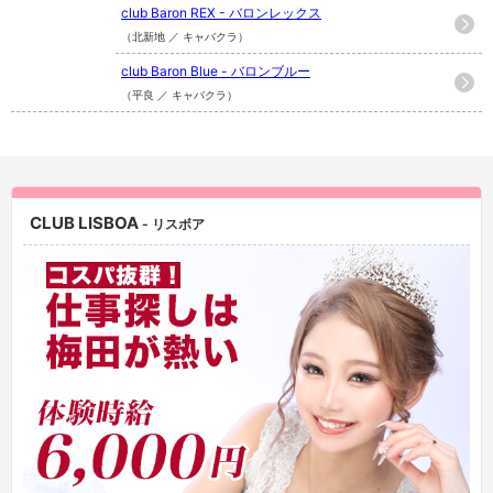
club Baron REX - バロンレックス
（北新地 ／ キャバクラ）
club Baron Blue - バロンブルー
（平良 ／ キャバクラ）
CLUB LISBOA
- リスボア