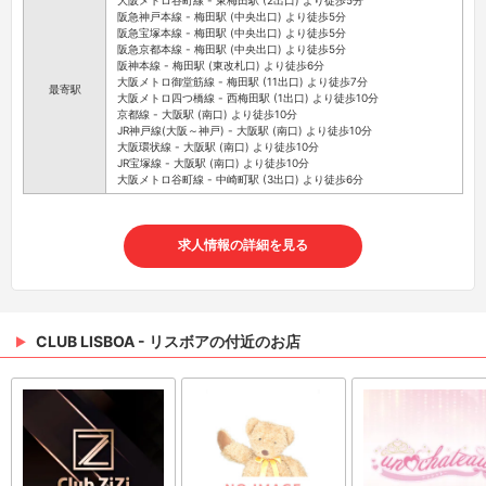
阪急神戸本線 - 梅田駅 (中央出口) より徒歩5分
阪急宝塚本線 - 梅田駅 (中央出口) より徒歩5分
阪急京都本線 - 梅田駅 (中央出口) より徒歩5分
阪神本線 - 梅田駅 (東改札口) より徒歩6分
大阪メトロ御堂筋線 - 梅田駅 (11出口) より徒歩7分
最寄駅
大阪メトロ四つ橋線 - 西梅田駅 (1出口) より徒歩10分
京都線 - 大阪駅 (南口) より徒歩10分
JR神戸線(大阪～神戸) - 大阪駅 (南口) より徒歩10分
大阪環状線 - 大阪駅 (南口) より徒歩10分
JR宝塚線 - 大阪駅 (南口) より徒歩10分
大阪メトロ谷町線 - 中崎町駅 (3出口) より徒歩6分
求人情報の詳細を見る
CLUB LISBOA - リスボアの付近のお店