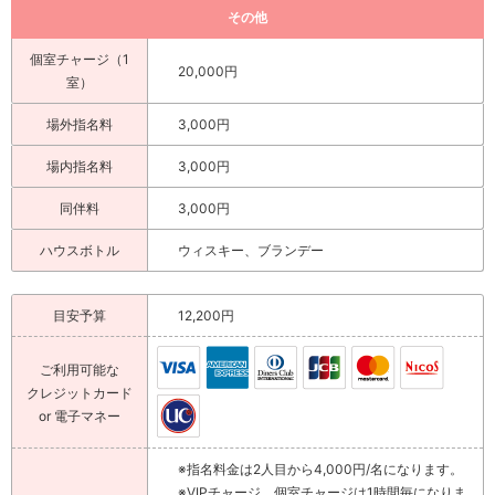
その他
個室チャージ（1
20,000円
室）
場外指名料
3,000円
場内指名料
3,000円
同伴料
3,000円
ハウスボトル
ウィスキー、ブランデー
目安予算
12,200円
ご利用可能な
クレジットカード
or 電子マネー
※指名料金は2人目から4,000円/名になります。
※VIPチャージ、個室チャージは1時間毎になりま