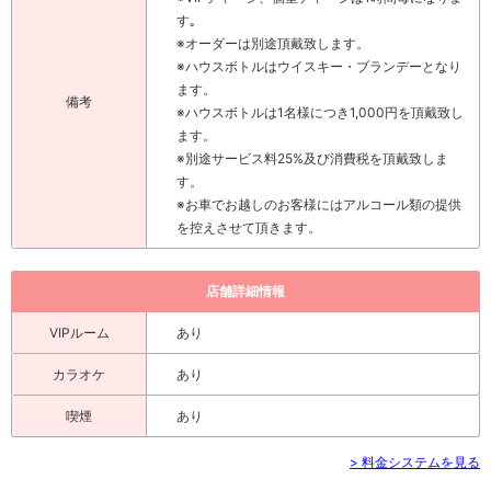
す｡
※オーダーは別途頂戴致します。
※ハウスボトルはウイスキー・ブランデーとなり
ます。
備考
※ハウスボトルは1名様につき1,000円を頂戴致し
ます。
※別途サービス料25%及び消費税を頂戴致しま
す。
※お車でお越しのお客様にはアルコール類の提供
を控えさせて頂きます。
店舗詳細情報
VIPルーム
あり
カラオケ
あり
喫煙
あり
> 料金システムを見る