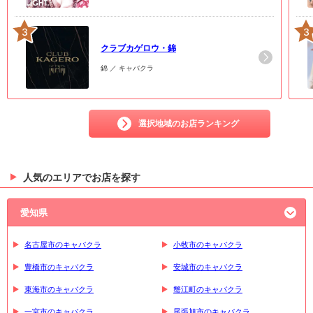
3
3
クラブカゲロウ・錦
錦 ／ キャバクラ
選択地域のお店ランキング
人気のエリアでお店を探す
愛知県
名古屋市のキャバクラ
小牧市のキャバクラ
豊橋市のキャバクラ
安城市のキャバクラ
東海市のキャバクラ
蟹江町のキャバクラ
一宮市のキャバクラ
尾張旭市のキャバクラ