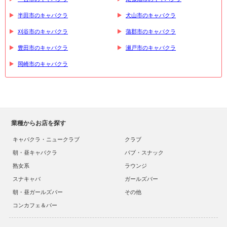
半田市のキャバクラ
犬山市のキャバクラ
刈谷市のキャバクラ
蒲郡市のキャバクラ
豊田市のキャバクラ
瀬戸市のキャバクラ
岡崎市のキャバクラ
業種からお店を探す
キャバクラ・ニュークラブ
クラブ
朝・昼キャバクラ
パブ・スナック
熟女系
ラウンジ
スナキャバ
ガールズバー
朝・昼ガールズバー
その他
コンカフェ＆バー