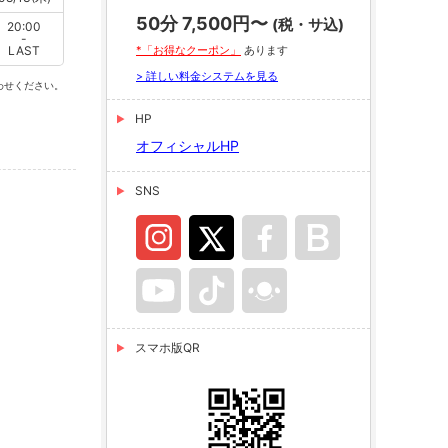
50分 7,500円〜
(税・サ込)
20:00
-
LAST
*「お得なクーポン」
あります
> 詳しい料金システムを見る
わせください。
HP
オフィシャルHP
SNS
スマホ版QR