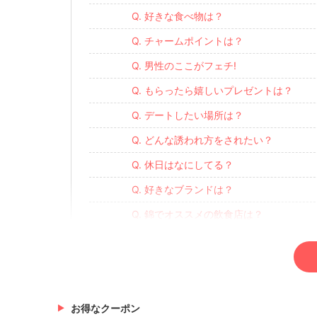
Q. 好きな食べ物は？
Q. チャームポイントは？
Q. 男性のここがフェチ!
Q. もらったら嬉しいプレゼントは？
Q. デートしたい場所は？
Q. どんな誘われ方をされたい？
Q. 休日はなにしてる？
Q. 好きなブランドは？
Q. 錦でオススメの飲食店は？
Q. 旅行に行ってみたい場所は？
Q. 好きなお酒は？
お得なクーポン