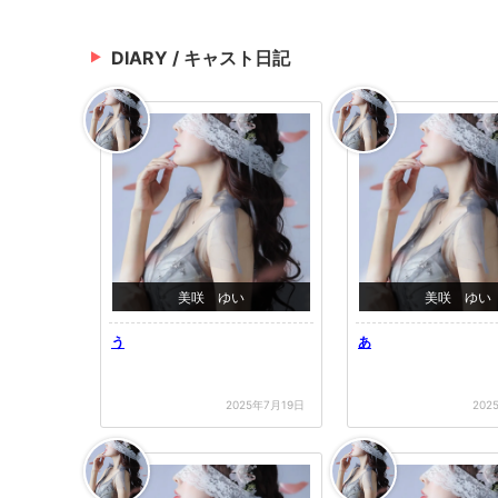
DIARY / キャスト日記
美咲 ゆい
美咲 ゆい
う
あ
2025年7月19日
202