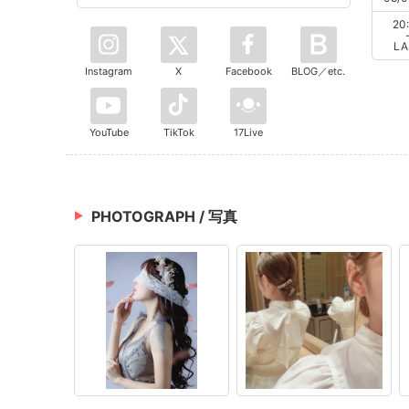
20
LA
Instagram
X
Facebook
BLOG／etc.
YouTube
TikTok
17Live
PHOTOGRAPH / 写真