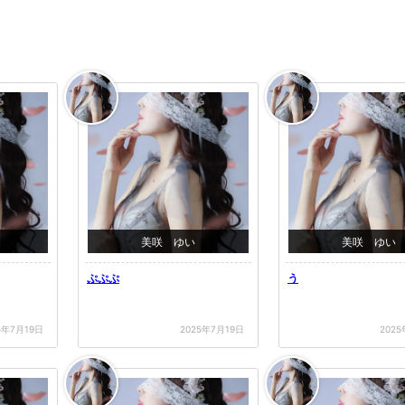
美咲 ゆい
美咲 ゆい
ぷぷぷ
う
5年7月19日
2025年7月19日
202