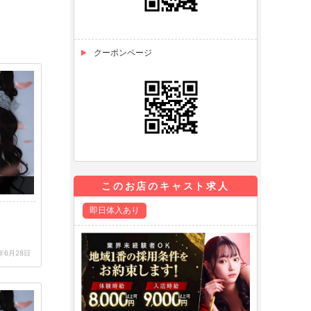
クーポンページ
このお店のキャスト求人
即日体入あり
5年6月28日