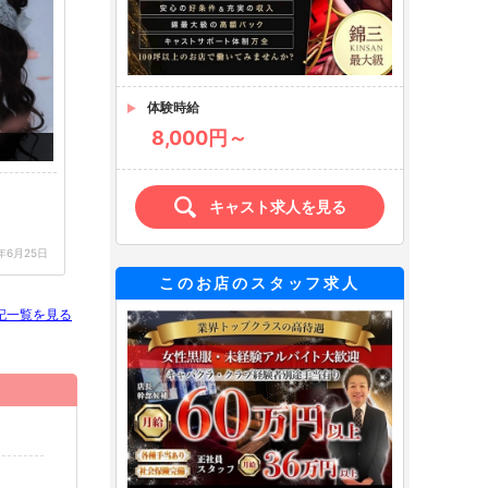
体験時給
8,000円～
キャスト求人を見る
5年6月25日
このお店のスタッフ求人
記一覧を見る