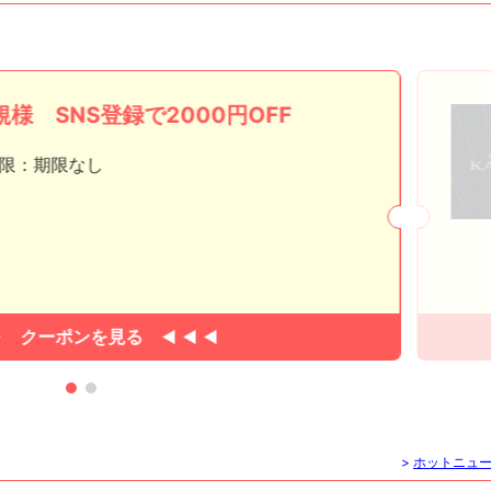
規様 SNS登録で2000円OFF
限：期限なし
クーポンを見る
>
ホットニュ