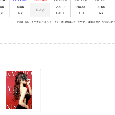
:00
20:00
20:00
20:00
20:00
-
-
要確認
-
-
-
ST
LAST
LAST
LAST
LAST
※情報はあくまで予定でキャストまたは出勤情報は一部です。詳細はお店にお問い合