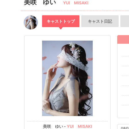
美咲 ゆい
YUI MISAKI
キャスト
トップ
キャスト
日記
美咲 ゆい -
YUI MISAKI
08/0