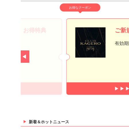
お得なクーポン
員登録で、お得特典
ご新
有効期
新着＆ホットニュース