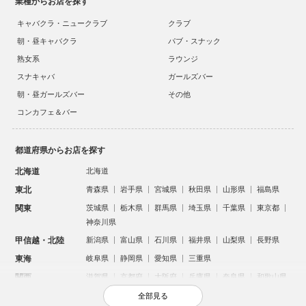
業種からお店を探す
キャバクラ・ニュークラブ
クラブ
朝・昼キャバクラ
パブ・スナック
熟女系
ラウンジ
スナキャバ
ガールズバー
朝・昼ガールズバー
その他
コンカフェ＆バー
都道府県からお店を探す
北海道
北海道
東北
青森県
岩手県
宮城県
秋田県
山形県
福島県
関東
茨城県
栃木県
群馬県
埼玉県
千葉県
東京都
神奈川県
甲信越・北陸
新潟県
富山県
石川県
福井県
山梨県
長野県
東海
岐阜県
静岡県
愛知県
三重県
関西
滋賀県
京都府
大阪府
兵庫県
奈良県
和歌山県
中国
鳥取県
島根県
岡山県
広島県
山口県
全部見る