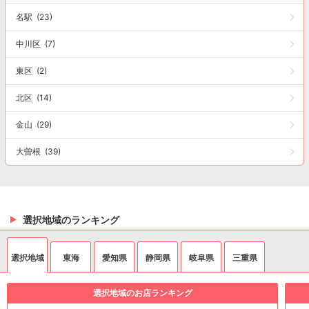
名駅
(23)
中川区
(7)
東区
(2)
北区
(14)
金山
(29)
大曽根
(39)
選択地域のランキング
選択地域
東海
愛知県
静岡県
岐阜県
三重県
選択地域のお店ランキング