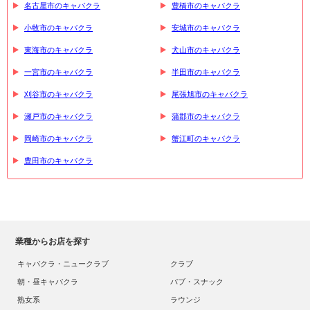
名古屋市のキャバクラ
豊橋市のキャバクラ
小牧市のキャバクラ
安城市のキャバクラ
東海市のキャバクラ
犬山市のキャバクラ
一宮市のキャバクラ
半田市のキャバクラ
刈谷市のキャバクラ
尾張旭市のキャバクラ
瀬戸市のキャバクラ
蒲郡市のキャバクラ
岡崎市のキャバクラ
蟹江町のキャバクラ
豊田市のキャバクラ
業種からお店を探す
キャバクラ・ニュークラブ
クラブ
朝・昼キャバクラ
パブ・スナック
熟女系
ラウンジ