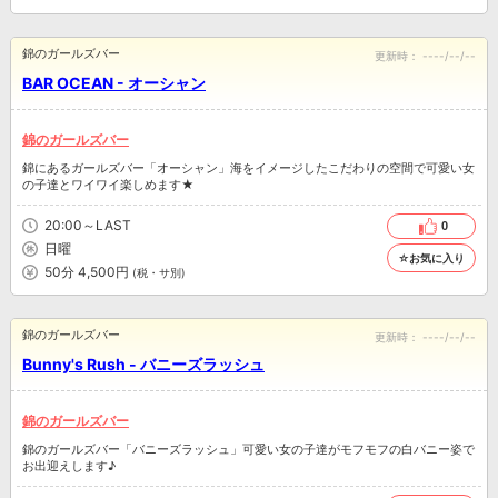
錦のガールズバー
更新時：
----/--/--
BAR OCEAN - オーシャン
錦のガールズバー
錦にあるガールズバー「オーシャン」海をイメージしたこだわりの空間で可愛い女
の子達とワイワイ楽しめます★
20:00～LAST
0
日曜
☆お気に入り
50分 4,500円
(税・サ別)
錦のガールズバー
更新時：
----/--/--
Bunny's Rush - バニーズラッシュ
錦のガールズバー
錦のガールズバー「バニーズラッシュ」可愛い女の子達がモフモフの白バニー姿で
お出迎えします♪