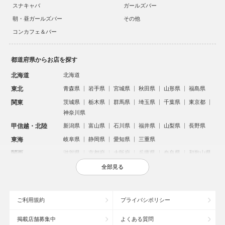
スナキャバ
ガールズバー
朝・昼ガールズバー
その他
コンカフェ＆バー
都道府県からお店を探す
北海道
北海道
東北
青森県
岩手県
宮城県
秋田県
山形県
福島県
関東
茨城県
栃木県
群馬県
埼玉県
千葉県
東京都
神奈川県
甲信越・北陸
新潟県
富山県
石川県
福井県
山梨県
長野県
東海
岐阜県
静岡県
愛知県
三重県
関西
滋賀県
京都府
大阪府
兵庫県
奈良県
和歌山県
中国
鳥取県
島根県
岡山県
広島県
山口県
全部見る
四国
徳島県
香川県
愛媛県
高知県
九州・沖縄
福岡県
佐賀県
長崎県
熊本県
大分県
宮崎県
ご利用規約
プライバシポリシー
鹿児島県
沖縄県
掲載店舗募集中
よくある質問