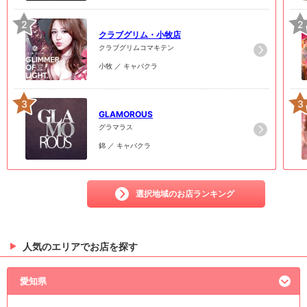
2
2
クラブグリム・小牧店
クラブグリムコマキテン
小牧 ／ キャバクラ
3
3
GLAMOROUS
グラマラス
錦 ／ キャバクラ
選択地域のお店ランキング
人気のエリアでお店を探す
愛知県