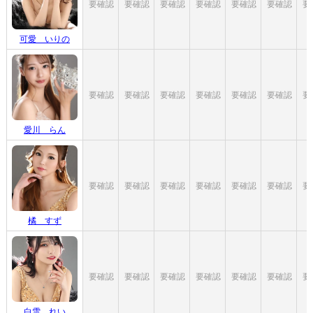
要確認
要確認
要確認
要確認
要確認
要確認
要
可愛 いりの
要確認
要確認
要確認
要確認
要確認
要確認
要
愛川 らん
要確認
要確認
要確認
要確認
要確認
要確認
要
橘 すず
要確認
要確認
要確認
要確認
要確認
要確認
要
白雪 れい