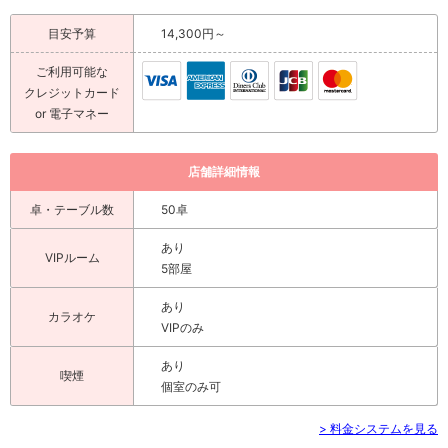
目安予算
14,300円～
ご利用可能な
クレジットカード
or 電子マネー
店舗詳細情報
卓・テーブル数
50卓
あり
VIPルーム
5部屋
あり
カラオケ
VIPのみ
あり
喫煙
個室のみ可
> 料金システムを見る