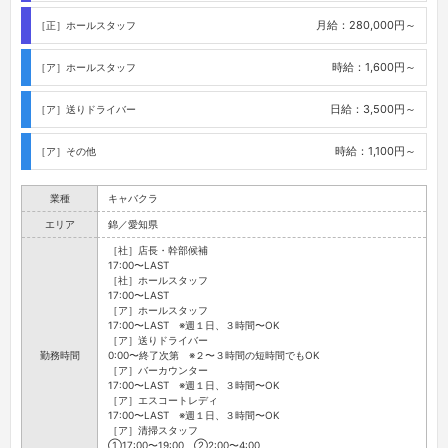
月給：280,000円～
［正］ホールスタッフ
時給：1,600円～
［ア］ホールスタッフ
日給：3,500円～
［ア］送りドライバー
時給：1,100円～
［ア］その他
業種
キャバクラ
エリア
錦／愛知県
［社］店長・幹部候補
17:00〜LAST
［社］ホールスタッフ
17:00〜LAST
［ア］ホールスタッフ
17:00〜LAST ※週１日、３時間〜OK
［ア］送りドライバー
勤務時間
0:00〜終了次第 ※２〜３時間の短時間でもOK
［ア］バーカウンター
17:00〜LAST ※週１日、３時間〜OK
［ア］エスコートレディ
17:00〜LAST ※週１日、３時間〜OK
［ア］清掃スタッフ
①17:00〜19:00 ②2:00〜4:00