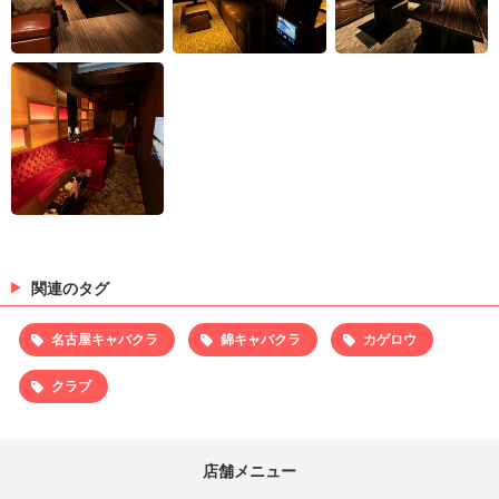
関連のタグ
名古屋キャバクラ
錦キャバクラ
カゲロウ
クラブ
店舗メニュー