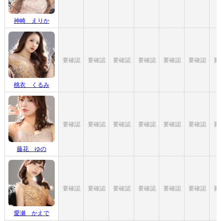
神崎 えりか
要確認
要確認
要確認
要確認
要確認
要確認
要
桃衣 くるみ
要確認
要確認
要確認
要確認
要確認
要確認
要
藤花 ゆの
要確認
要確認
要確認
要確認
要確認
要確認
要
愛瀬 かえで