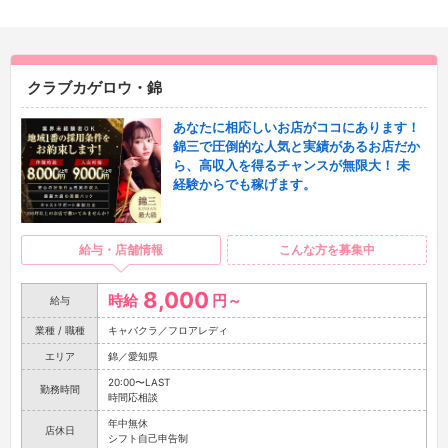
クラブカゲロウ・錦
あなたに相応しいお店がココにあります！
錦三で圧倒的な人気と実績があるお店だか
ら、高収入を得るチャンスが無限大！ 未
経験からでも稼げます。
給与・店舗情報
こんな方を募集中
8,000
時給
円～
給与
業種 / 職種
キャバクラ／フロアレディ
エリア
錦／愛知県
20:00〜LAST
勤務時間
時間応相談
年中無休
店休日
シフト自己申告制