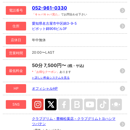
052-961-0330
電話番号
「キャバキャバ見た」
でお問合わせ下さい
愛知県名古屋市中区錦3-9-5
住所
ピボット錦906ビル3F
店休日
年中無休
20:00〜LAST
営業時間
50分 7,500円〜
(税・サ込)
最低料金
*「お得なクーポン」
あります
> 詳しい料金システムを見る
HP
オフィシャルHP
SNS
クラブグリム・豊橋松葉店 - クラブグリムトヨハシマ
ツバテン
（豊橋 ／ キャバクラ）