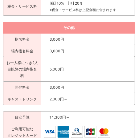
[税] 10% [サ] 20%
税金・サービス料
※税金・サービス料は上記金額に含まれます
その他
指名料金
3,000円
場内指名料金
3,000円
お一人様につき2人
目以降の場内指名
5,000円
料
同伴料金
3,000円
キャストドリンク
2,000円～
目安予算
14,300円～
ご利用可能な
クレジットカード