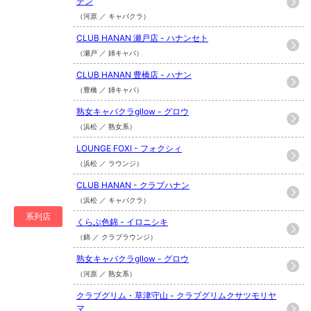
テン
（河原 ／ キャバクラ）
CLUB HANAN 瀬戸店 - ハナンセト
（瀬戸 ／ 姉キャバ）
CLUB HANAN 豊橋店 - ハナン
（豊橋 ／ 姉キャバ）
熟女キャバクラgllow - グロウ
（浜松 ／ 熟女系）
LOUNGE FOXI - フォクシィ
（浜松 ／ ラウンジ）
CLUB HANAN - クラブハナン
（浜松 ／ キャバクラ）
系列店
くらぶ色錦 - イロニシキ
（錦 ／ クラブラウンジ）
熟女キャバクラgllow - グロウ
（河原 ／ 熟女系）
クラブグリム・草津守山 - クラブグリムクサツモリヤ
マ