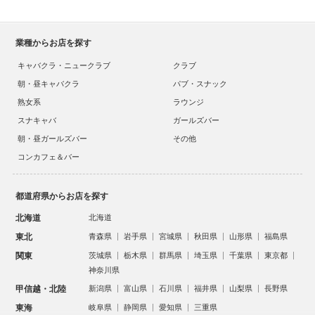
業種からお店を探す
キャバクラ・ニュークラブ
クラブ
朝・昼キャバクラ
パブ・スナック
熟女系
ラウンジ
スナキャバ
ガールズバー
朝・昼ガールズバー
その他
コンカフェ＆バー
都道府県からお店を探す
北海道
北海道
東北
青森県
岩手県
宮城県
秋田県
山形県
福島県
関東
茨城県
栃木県
群馬県
埼玉県
千葉県
東京都
神奈川県
甲信越・北陸
新潟県
富山県
石川県
福井県
山梨県
長野県
東海
岐阜県
静岡県
愛知県
三重県