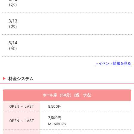
（水）
8/13
（木）
8/14
（金）
> イベント情報を見る
料金システム
ホール席 （50分） [税・サ込]
OPEN ～ LAST
8,500円
7,500円
OPEN ～ LAST
MEMBERS