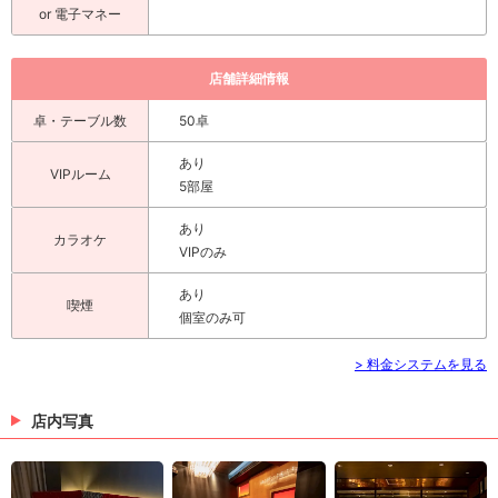
or 電子マネー
店舗詳細情報
卓・テーブル数
50卓
あり
VIPルーム
5部屋
あり
カラオケ
VIPのみ
あり
喫煙
個室のみ可
> 料金システムを見る
店内写真