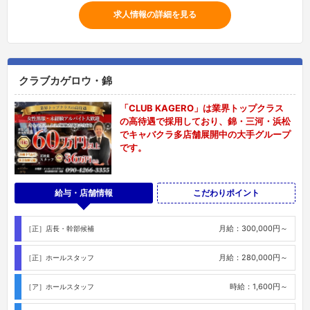
求人情報の詳細を見る
クラブカゲロウ・錦
「CLUB KAGERO」は業界トップクラス
の高待遇で採用しており、錦・三河・浜松
でキャバクラ多店舗展開中の大手グループ
です。
給与・店舗情報
こだわりポイント
月給：300,000円～
［正］店長・幹部候補
月給：280,000円～
［正］ホールスタッフ
時給：1,600円～
［ア］ホールスタッフ