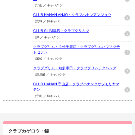
（守山 ／ キャバクラ）
CLUB HANAN ANJO - クラブハナンアンジョウ
（安城 ／ 姉キャバ）
CLUB GLIM津店 - クラブグリムツ
（津 ／ キャバクラ）
クラブグリム・浜松千歳店 - クラブグリムハママツチ
トセテン
（浜松 ／ キャバクラ）
クラブグリム・知多半田 - クラブグリムチタハンダ
（新居町 ／ キャバクラ）
CLUB HANAN 守山店 - クラブハナンクサツモリヤマ
テン
（守山 ／ 姉キャバ）
クラブカゲロウ・錦