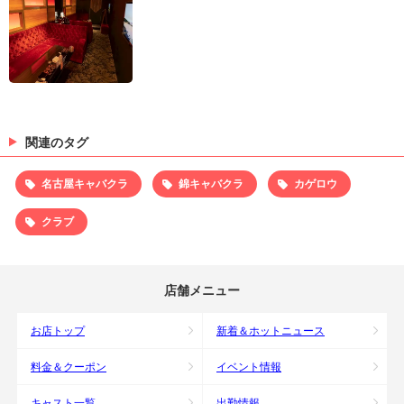
関連のタグ
名古屋キャバクラ
錦キャバクラ
カゲロウ
クラブ
店舗メニュー
お店トップ
新着＆ホットニュース
料金＆クーポン
イベント情報
キャスト一覧
出勤情報