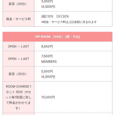
5,500円
延長（30分）
(4,500円)
[税] 10% [サ] 20%
税金・サービス料
※税金・サービス料は上記金額に含まれます
VIP ROOM （50分） [税・サ込]
OPEN ～ LAST
8,500円
7,500円
OPEN ～ LAST
MEMBERS
5,500円
延長（30分）
(4,500円)
ROOM CHARGE 1
セット 50分（※セ
ット毎1部屋に対し
10,000円
て料金がかかりま
す）