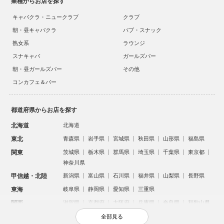
業種からお店を探す
キャバクラ・ニュークラブ
クラブ
朝・昼キャバクラ
パブ・スナック
熟女系
ラウンジ
スナキャバ
ガールズバー
朝・昼ガールズバー
その他
コンカフェ＆バー
都道府県からお店を探す
北海道
北海道
東北
青森県
岩手県
宮城県
秋田県
山形県
福島県
関東
茨城県
栃木県
群馬県
埼玉県
千葉県
東京都
神奈川県
甲信越・北陸
新潟県
富山県
石川県
福井県
山梨県
長野県
東海
岐阜県
静岡県
愛知県
三重県
関西
滋賀県
京都府
大阪府
兵庫県
奈良県
和歌山県
中国
鳥取県
島根県
岡山県
広島県
山口県
全部見る