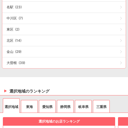
名駅
(23)
中川区
(7)
東区
(2)
北区
(14)
金山
(29)
大曽根
(39)
選択地域のランキング
選択地域
東海
愛知県
静岡県
岐阜県
三重県
選択地域のお店ランキング