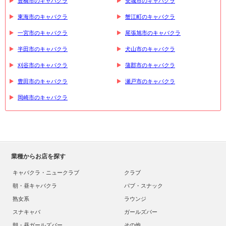
豊橋市のキャバクラ
安城市のキャバクラ
東海市のキャバクラ
蟹江町のキャバクラ
一宮市のキャバクラ
尾張旭市のキャバクラ
半田市のキャバクラ
犬山市のキャバクラ
刈谷市のキャバクラ
蒲郡市のキャバクラ
豊田市のキャバクラ
瀬戸市のキャバクラ
岡崎市のキャバクラ
業種からお店を探す
キャバクラ・ニュークラブ
クラブ
朝・昼キャバクラ
パブ・スナック
熟女系
ラウンジ
スナキャバ
ガールズバー
朝・昼ガールズバー
その他