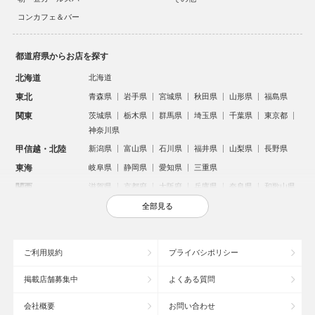
コンカフェ＆バー
都道府県からお店を探す
北海道
北海道
東北
青森県
岩手県
宮城県
秋田県
山形県
福島県
関東
茨城県
栃木県
群馬県
埼玉県
千葉県
東京都
神奈川県
甲信越・北陸
新潟県
富山県
石川県
福井県
山梨県
長野県
東海
岐阜県
静岡県
愛知県
三重県
関西
滋賀県
京都府
大阪府
兵庫県
奈良県
和歌山県
中国
鳥取県
島根県
岡山県
広島県
山口県
全部見る
四国
徳島県
香川県
愛媛県
高知県
九州・沖縄
福岡県
佐賀県
長崎県
熊本県
大分県
宮崎県
ご利用規約
プライバシポリシー
鹿児島県
沖縄県
掲載店舗募集中
よくある質問
人気のエリアからお店を探す
会社概要
お問い合わせ