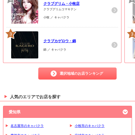
クラブグリム・小牧店
クラブグリムコマキテン
小牧 ／ キャバクラ
3
3
クラブカゲロウ・錦
錦 ／ キャバクラ
選択地域のお店ランキング
人気のエリアでお店を探す
愛知県
名古屋市のキャバクラ
小牧市のキャバクラ