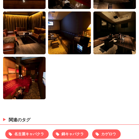
関連のタグ
名古屋キャバクラ
錦キャバクラ
カゲロウ