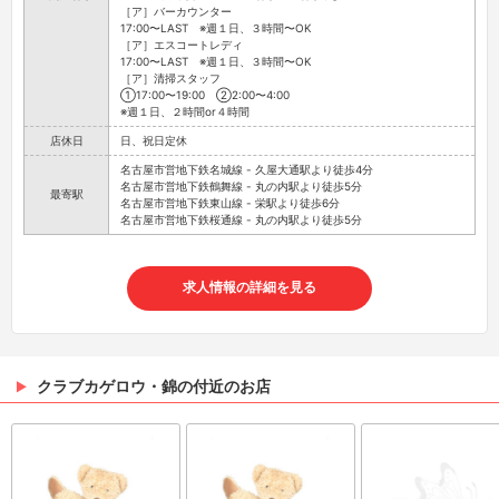
［ア］バーカウンター
17:00〜LAST ※週１日、３時間〜OK
［ア］エスコートレディ
17:00〜LAST ※週１日、３時間〜OK
［ア］清掃スタッフ
①17:00〜19:00 ②2:00〜4:00
※週１日、２時間or４時間
店休日
日、祝日定休
名古屋市営地下鉄名城線 - 久屋大通駅より徒歩4分
名古屋市営地下鉄鶴舞線 - 丸の内駅より徒歩5分
最寄駅
名古屋市営地下鉄東山線 - 栄駅より徒歩6分
名古屋市営地下鉄桜通線 - 丸の内駅より徒歩5分
求人情報の詳細を見る
クラブカゲロウ・錦の付近のお店