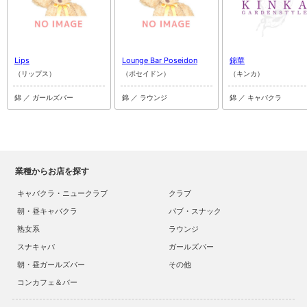
Lips
Lounge Bar Poseidon
錦華
（リップス）
（ポセイドン）
（キンカ）
錦 ／ ガールズバー
錦 ／ ラウンジ
錦 ／ キャバクラ
業種からお店を探す
キャバクラ・ニュークラブ
クラブ
朝・昼キャバクラ
パブ・スナック
熟女系
ラウンジ
スナキャバ
ガールズバー
朝・昼ガールズバー
その他
コンカフェ＆バー