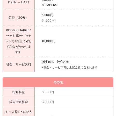
OPEN ～ LAST
MEMBERS
5,500円
延長（30分）
(4,500円)
ROOM CHARGE 1
セット 50分（※セ
ット毎1部屋に対し
10,000円
て料金がかかりま
す）
[税] 10% [サ] 20%
税金・サービス料
※税金・サービス料は上記金額に含まれます
その他
指名料金
3,000円
場内指名料金
3,000円
お一人様につき2人