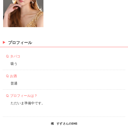
プロフィール
Q. タバコ
吸う
Q. お酒
普通
Q. プロフィールは？
ただいま準備中です。
橘 すず さんのSNS