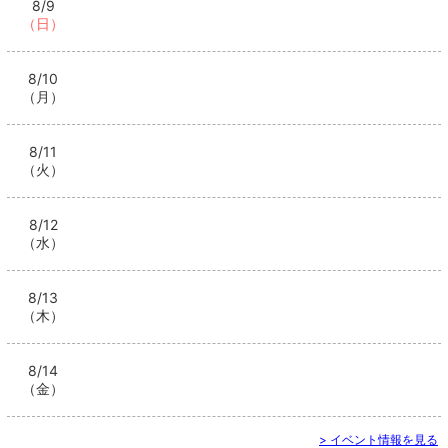
8/9
（日）
8/10
（月）
8/11
（火）
8/12
（水）
8/13
（木）
8/14
（金）
> イベント情報を見る