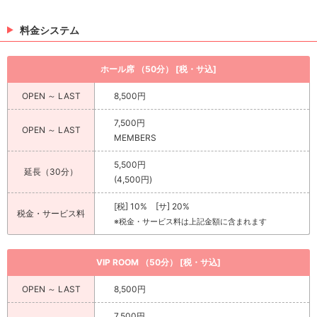
料金システム
ホール席 （50分） [税・サ込]
OPEN ～ LAST
8,500円
7,500円
OPEN ～ LAST
MEMBERS
5,500円
延長（30分）
(4,500円)
[税] 10% [サ] 20%
税金・サービス料
※税金・サービス料は上記金額に含まれます
VIP ROOM （50分） [税・サ込]
OPEN ～ LAST
8,500円
7,500円