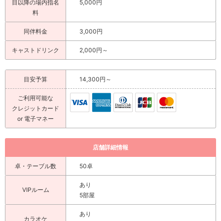
目以降の場内指名
5,000円
料
同伴料金
3,000円
キャストドリンク
2,000円～
目安予算
14,300円～
ご利用可能な
クレジットカード
or 電子マネー
店舗詳細情報
卓・テーブル数
50卓
あり
VIPルーム
5部屋
あり
カラオケ