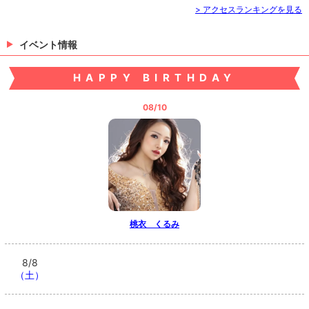
> アクセスランキングを見る
イベント情報
HAPPY BIRTHDAY
08/10
桃衣 くるみ
8/8
（土）