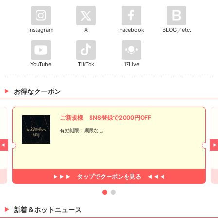
Instagram
X
Facebook
BLOG／etc.
YouTube
TikTok
17Live
お得なクーポン
ご新規様 SNS登録で2000円OFF
有効期限：期限なし
タップで
クーポンを見る
新着＆ホットニュース