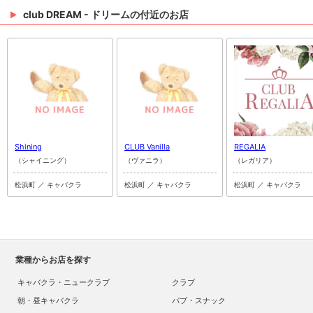
club DREAM - ドリームの付近のお店
Shining
CLUB Vanilla
REGALIA
（シャイニング）
（ヴァニラ）
（レガリア）
松浜町 ／ キャバクラ
松浜町 ／ キャバクラ
松浜町 ／ キャバクラ
業種からお店を探す
キャバクラ・ニュークラブ
クラブ
朝・昼キャバクラ
パブ・スナック