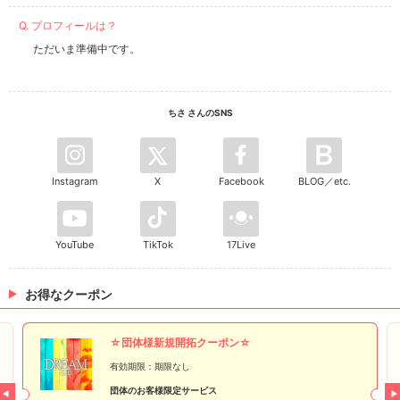
Q. プロフィールは？
ただいま準備中です。
ちさ さんのSNS
Instagram
X
Facebook
BLOG／etc.
YouTube
TikTok
17Live
お得なクーポン
☆団体様新規開拓クーポン☆
有効期限：期限なし
団体のお客様限定サービス