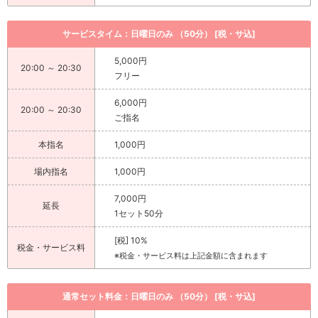
サービスタイム：日曜日のみ （50分） [税・サ込]
5,000円
20:00 ～ 20:30
フリー
6,000円
20:00 ～ 20:30
ご指名
本指名
1,000円
場内指名
1,000円
7,000円
延長
1セット50分
[税] 10%
税金・サービス料
※税金・サービス料は上記金額に含まれます
通常セット料金：日曜日のみ （50分） [税・サ込]