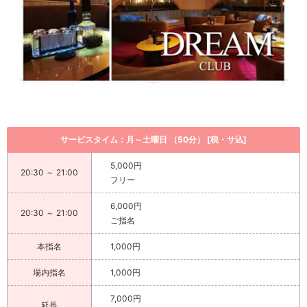
サービスタイム：月～土曜日 （50分） [税・サ込]
5,000円
20:30 ～ 21:00
フリー
6,000円
20:30 ～ 21:00
ご指名
本指名
1,000円
場内指名
1,000円
7,000円
延長