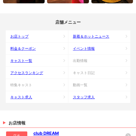
店舗メニュー
お店トップ
新着＆ホットニュース
料金＆クーポン
イベント情報
キャスト一覧
出勤情報
アクセスランキング
キャスト日記
特集キャスト
動画一覧
キャスト求人
スタッフ求人
お店情報
club DREAM
店名