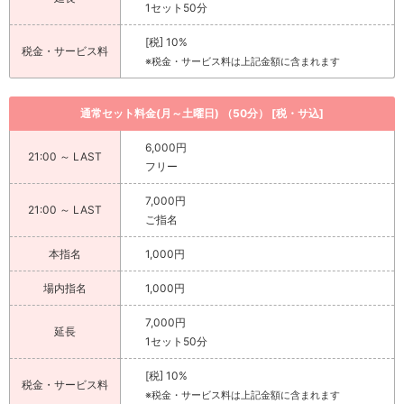
1セット50分
[税] 10%
税金・サービス料
※税金・サービス料は上記金額に含まれます
通常セット料金(月～土曜日) （50分） [税・サ込]
6,000円
21:00 ～ LAST
フリー
7,000円
21:00 ～ LAST
ご指名
本指名
1,000円
場内指名
1,000円
7,000円
延長
1セット50分
[税] 10%
税金・サービス料
※税金・サービス料は上記金額に含まれます