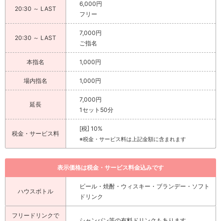
6,000円
20:30 ～ LAST
フリー
7,000円
20:30 ～ LAST
ご指名
本指名
1,000円
場内指名
1,000円
7,000円
延長
1セット50分
[税] 10%
税金・サービス料
※税金・サービス料は上記金額に含まれます
表示価格は税金・サービス料金込みです
ビール・焼酎・ウィスキー・ブランデー・ソフト
ハウスボトル
ドリンク
フリードリンクで
シャンパン等の有料ドリンクもあります