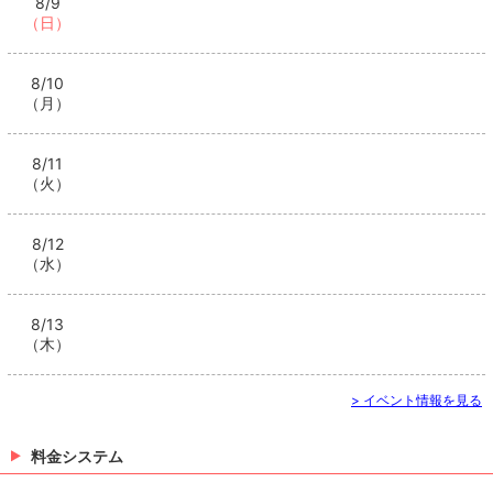
8/9
（日）
8/10
（月）
8/11
（火）
8/12
（水）
8/13
（木）
> イベント情報を見る
料金システム