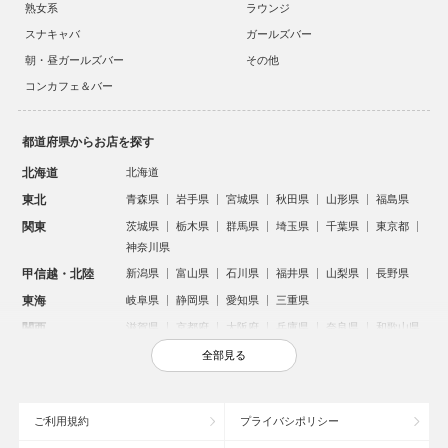
熟女系
ラウンジ
スナキャバ
ガールズバー
朝・昼ガールズバー
その他
コンカフェ＆バー
都道府県からお店を探す
北海道
北海道
東北
青森県
岩手県
宮城県
秋田県
山形県
福島県
関東
茨城県
栃木県
群馬県
埼玉県
千葉県
東京都
神奈川県
甲信越・北陸
新潟県
富山県
石川県
福井県
山梨県
長野県
東海
岐阜県
静岡県
愛知県
三重県
関西
滋賀県
京都府
大阪府
兵庫県
奈良県
和歌山県
中国
鳥取県
島根県
岡山県
広島県
山口県
全部見る
四国
徳島県
香川県
愛媛県
高知県
九州・沖縄
福岡県
佐賀県
長崎県
熊本県
大分県
宮崎県
ご利用規約
プライバシポリシー
鹿児島県
沖縄県