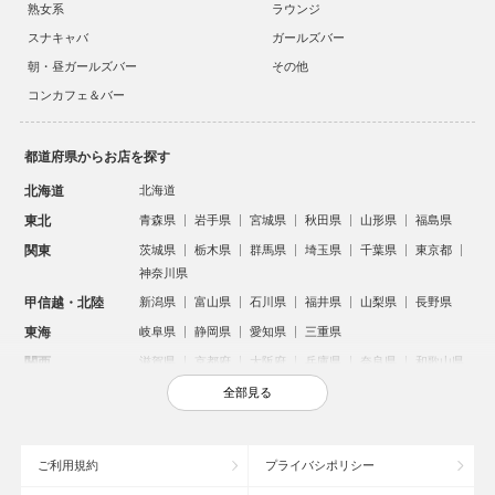
熟女系
ラウンジ
スナキャバ
ガールズバー
朝・昼ガールズバー
その他
コンカフェ＆バー
都道府県からお店を探す
北海道
北海道
東北
青森県
岩手県
宮城県
秋田県
山形県
福島県
関東
茨城県
栃木県
群馬県
埼玉県
千葉県
東京都
神奈川県
甲信越・北陸
新潟県
富山県
石川県
福井県
山梨県
長野県
東海
岐阜県
静岡県
愛知県
三重県
関西
滋賀県
京都府
大阪府
兵庫県
奈良県
和歌山県
中国
鳥取県
島根県
岡山県
広島県
山口県
全部見る
四国
徳島県
香川県
愛媛県
高知県
九州・沖縄
福岡県
佐賀県
長崎県
熊本県
大分県
宮崎県
ご利用規約
プライバシポリシー
鹿児島県
沖縄県