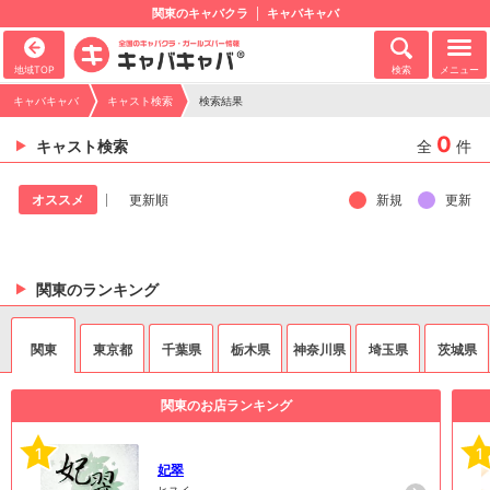
関東のキャバクラ
キャバキャバ
地域TOP
検索
メニュー
キャバキャバ
キャスト検索
検索結果
0
キャスト検索
全
件
新規
更新
オススメ
更新順
関東のランキング
関東
東京都
千葉県
栃木県
神奈川県
埼玉県
茨城県
関東のお店ランキング
1
1
妃翠
ヒスイ