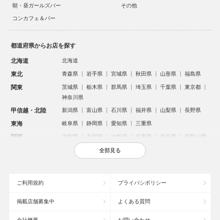
朝・昼ガールズバー
その他
コンカフェ＆バー
都道府県からお店を探す
北海道
北海道
東北
青森県
岩手県
宮城県
秋田県
山形県
福島県
関東
茨城県
栃木県
群馬県
埼玉県
千葉県
東京都
神奈川県
甲信越・北陸
新潟県
富山県
石川県
福井県
山梨県
長野県
東海
岐阜県
静岡県
愛知県
三重県
関西
滋賀県
京都府
大阪府
兵庫県
奈良県
和歌山県
中国
鳥取県
島根県
岡山県
広島県
山口県
全部見る
四国
徳島県
香川県
愛媛県
高知県
九州・沖縄
福岡県
佐賀県
長崎県
熊本県
大分県
宮崎県
ご利用規約
プライバシポリシー
鹿児島県
沖縄県
掲載店舗募集中
よくある質問
人気のエリアからお店を探す