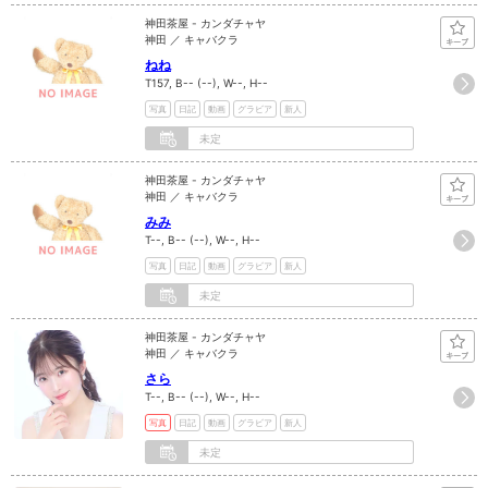
神田茶屋 - カンダチャヤ
神田 ／ キャバクラ
ねね
T157, B-- (--), W--, H--
写真
日記
動画
グラビア
新人
未定
神田茶屋 - カンダチャヤ
神田 ／ キャバクラ
みみ
T--, B-- (--), W--, H--
写真
日記
動画
グラビア
新人
未定
神田茶屋 - カンダチャヤ
神田 ／ キャバクラ
さら
T--, B-- (--), W--, H--
写真
日記
動画
グラビア
新人
未定