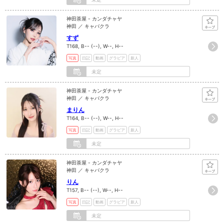
神田茶屋 - カンダチャヤ
神田 ／ キャバクラ
すず
T168, B-- (--), W--, H--
写真
日記
動画
グラビア
新人
未定
神田茶屋 - カンダチャヤ
神田 ／ キャバクラ
まりん
T164, B-- (--), W--, H--
写真
日記
動画
グラビア
新人
未定
神田茶屋 - カンダチャヤ
神田 ／ キャバクラ
りん
T157, B-- (--), W--, H--
写真
日記
動画
グラビア
新人
未定