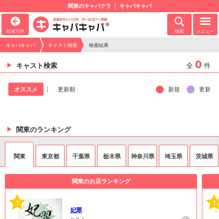
関東のキャバクラ
キャバキャバ
地域TOP
検索
メニュー
キャバキャバ
キャスト検索
検索結果
0
キャスト検索
全
件
新規
更新
オススメ
更新順
関東のランキング
関東
東京都
千葉県
栃木県
神奈川県
埼玉県
茨城県
関東のお店ランキング
1
1
妃翠
ヒスイ