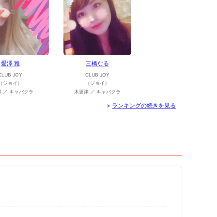
愛澤 雅
三橋なる
CLUB JOY
CLUB JOY
（ジョイ）
（ジョイ）
 ／ キャバクラ
木更津 ／ キャバクラ
>
ランキングの続きを見る