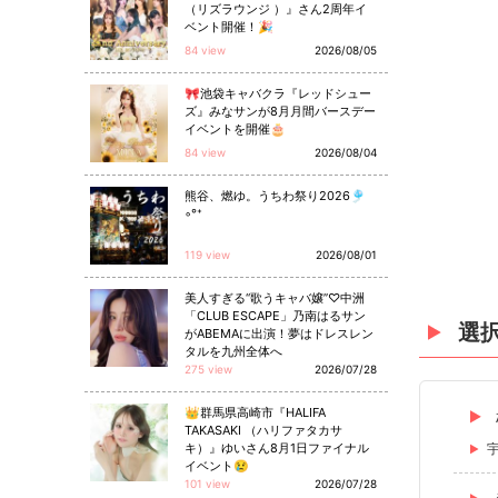
（リズラウンジ ）』さん2周年イ
ベント開催！🎉
84 view
2026/08/05
🎀池袋キャバクラ『レッドシュー
ズ』みなサンが8月月間バースデー
イベントを開催🎂
84 view
2026/08/04
熊谷、燃ゆ。うちわ祭り2026🎐
◦°⁺
119 view
2026/08/01
美人すぎる“歌うキャバ嬢”♡中洲
「CLUB ESCAPE」乃南はるサン
選
がABEMAに出演！夢はドレスレン
タルを九州全体へ
275 view
2026/07/28
👑群馬県高崎市『HALIFA
TAKASAKI （ハリファタカサ
キ）』ゆいさん8月1日ファイナル
イベント😢
101 view
2026/07/28