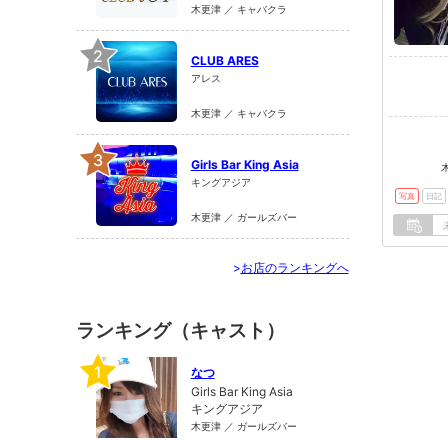
木更津 ／ キャバクラ
2
CLUB ARES
アレス
木更津 ／ キャバクラ
3
Girls Bar King Asia
キングアジア
写真
日記
木更津 ／ ガールズバー
>
お店のランキングへ
ランキング（キャスト）
1
なつ
Girls Bar King Asia
キングアジア
木更津 ／ ガールズバー