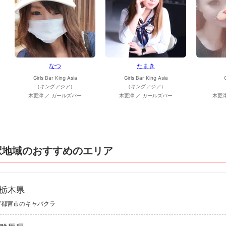
なつ
たまき
Girls Bar King Asia
Girls Bar King Asia
（キングアジア）
（キングアジア）
木更津 ／ ガールズバー
木更津 ／ ガールズバー
木更津
択地域のおすすめのエリア
栃木県
宇都宮市のキャバクラ