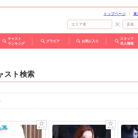
トップページ
東
キャスト
スタッフ
グラビア
お気に入り
ランキング
求人情報
ャスト検索
件