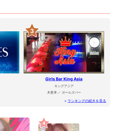
3
Girls Bar King Asia
キングアジア
木更津 ／ ガールズバー
>
ランキングの続きを見る
4