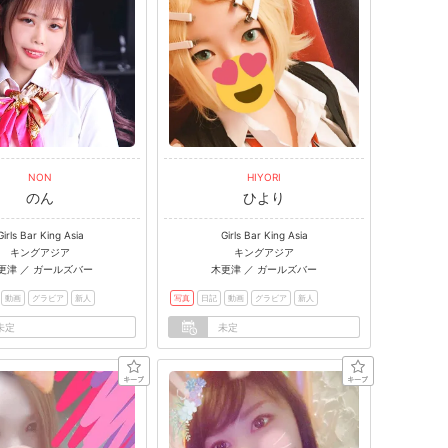
NON
HIYORI
のん
ひより
Girls Bar King Asia
Girls Bar King Asia
キングアジア
キングアジア
更津 ／ ガールズバー
木更津 ／ ガールズバー
動画
グラビア
新人
写真
日記
動画
グラビア
新人
未定
未定