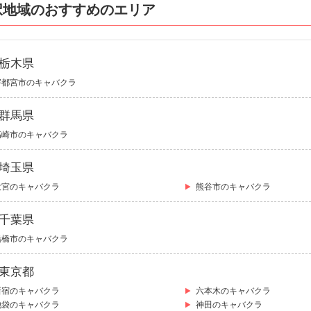
択地域のおすすめのエリア
栃木県
宇都宮市のキャバクラ
群馬県
高崎市のキャバクラ
埼玉県
大宮のキャバクラ
熊谷市のキャバクラ
千葉県
船橋市のキャバクラ
東京都
新宿のキャバクラ
六本木のキャバクラ
池袋のキャバクラ
神田のキャバクラ