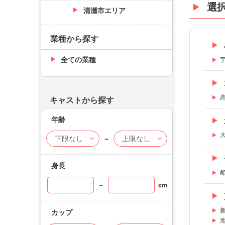
選
清瀬市エリア
業種から探す
全ての業種
キャストから探す
年齢
～
身長
～
cm
カップ