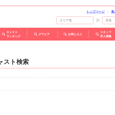
トップページ
東
キャスト
スタッフ
グラビア
お気に入り
ランキング
求人情報
ャスト検索