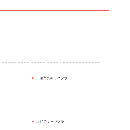
川越市のキャバクラ
上野のキャバクラ