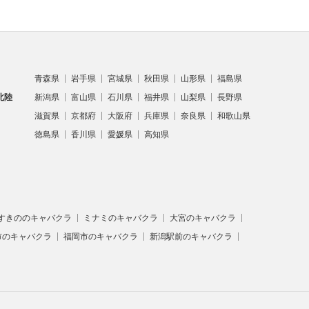
青森県
岩手県
宮城県
秋田県
山形県
福島県
北陸
新潟県
富山県
石川県
福井県
山梨県
長野県
滋賀県
京都府
大阪府
兵庫県
奈良県
和歌山県
徳島県
香川県
愛媛県
高知県
すきののキャバクラ
ミナミのキャバクラ
大宮のキャバクラ
市のキャバクラ
福岡市のキャバクラ
新潟駅前のキャバクラ