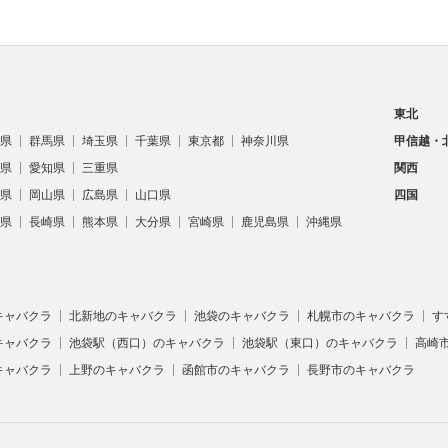
東北
県
群馬県
埼玉県
千葉県
東京都
神奈川県
甲信越・
県
愛知県
三重県
関西
県
岡山県
広島県
山口県
四国
県
長崎県
熊本県
大分県
宮崎県
鹿児島県
沖縄県
キャバクラ
北新地のキャバクラ
池袋のキャバクラ
札幌市のキャバクラ
す
キャバクラ
池袋駅（西口）のキャバクラ
池袋駅（東口）のキャバクラ
高崎
キャバクラ
上野のキャバクラ
函館市のキャバクラ
長野市のキャバクラ