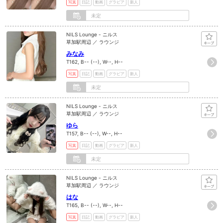
写真
日記
動画
グラビア
新人
未定
NILS Lounge - ニルス
草加駅周辺 ／ ラウンジ
みなみ
T162, B-- (--), W--, H--
写真
日記
動画
グラビア
新人
未定
NILS Lounge - ニルス
草加駅周辺 ／ ラウンジ
ゆら
T157, B-- (--), W--, H--
写真
日記
動画
グラビア
新人
未定
NILS Lounge - ニルス
草加駅周辺 ／ ラウンジ
はな
T165, B-- (--), W--, H--
写真
日記
動画
グラビア
新人