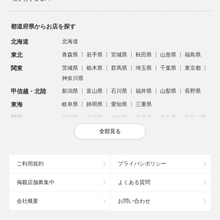
都道府県からお店を探す
北海道
北海道
東北
青森県
岩手県
宮城県
秋田県
山形県
福島県
関東
茨城県
栃木県
群馬県
埼玉県
千葉県
東京都
神奈川県
甲信越・北陸
新潟県
富山県
石川県
福井県
山梨県
長野県
東海
岐阜県
静岡県
愛知県
三重県
関西
滋賀県
京都府
大阪府
兵庫県
奈良県
和歌山県
中国
鳥取県
島根県
岡山県
広島県
山口県
全部見る
四国
徳島県
香川県
愛媛県
高知県
九州・沖縄
福岡県
佐賀県
長崎県
熊本県
大分県
宮崎県
ご利用規約
プライバシポリシー
鹿児島県
沖縄県
掲載店舗募集中
よくある質問
人気のエリアからお店を探す
会社概要
お問い合わせ
新宿のキャバクラ
歌舞伎町のキャバクラ
札幌市のキャバクラ